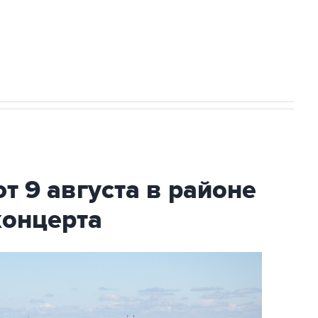
2027 года импорт, выпуск и обращение
т 9 августа в районе
концерта