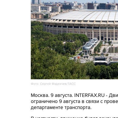
Фото: Сергей Фадеичев/ТАСС
Москва. 9 августа. INTERFAX.RU - Д
ограничено 9 августа в связи с про
департаменте транспорта.