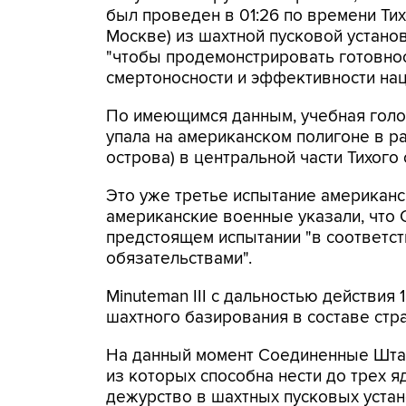
был проведен в 01:26 по времени Ти
Москве) из шахтной пусковой устано
"чтобы продемонстрировать готовнос
смертоносности и эффективности на
По имеющимся данным, учебная головн
упала на американском полигоне в 
острова) в центральной части Тихого 
Это уже третье испытание американс
американские военные указали, что
предстоящем испытании "в соответс
обязательствами".
Minuteman III с дальностью действия 
шахтного базирования в составе стр
На данный момент Соединенные Штат
из которых способна нести до трех 
дежурство в шахтных пусковых устан