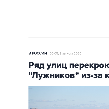
Кабмин РФ разрешил до 1 июля 
бензина Евро 2, Евро 3, Евро 4
В РОССИИ
00:05, 9 августа 2026
Ряд улиц перекрою
"Лужников" из-за 