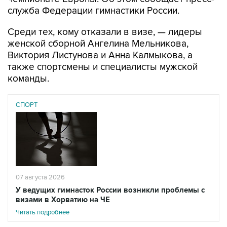
Среди тех, кому отказали в визе, — лидеры
женской сборной Ангелина Мельникова,
Виктория Листунова и Анна Калмыкова, а
также спортсмены и специалисты мужской
команды.
СПОРТ
07 августа 2026
У ведущих гимнасток России возникли проблемы с
визами в Хорватию на ЧЕ
Читать подробнее
"В качестве причины отказа указано: "Не