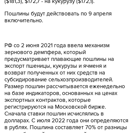
($181,3), $172,7 - на кукурузу ($172,1).
Пошлины будут действовать по 9 апреля
включительно.
РФ со 2 июня 2021 года ввела механизм
зернового демпфера, который
предусматривает плавающие пошлины на
экспорт пшеницы, кукурузы и ячменя и
возврат полученных от них средств на
субсидирование сельхозпроизводителей.
Размер пошлин рассчитывается еженедельно
на базе индикаторов, основанных на ценах
экспортных контрактов, которые
регистрируются на Московской бирже.
Сначала ставки пошлин исчислялись в
долларах. С июля 2022 года они определяются
в рублях. Пошлина составляет 70% от разницы
между базовой и индикативной ценами.