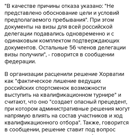
представлено обоснование цели и условий
предполагаемого пребывания". При этом
документы на визы для всей российской
делегации подавались одновременно и с
одинаковым комплектом подтверждающих
документов. Остальные 56 членов делегации
визы получили", - говорится в сообщении
федерации.
В организации расценили решение Хорватии
как "фактическое лишение ведущих
российских спортсменок возможности
выступить на квалификационном турнире" и
считают, что оно "создает опасный прецедент,
при котором административные решения могут
напрямую влиять на состав участников и ход
квалификационного отбора". Также, говорится
в сообщении, решение ставит под вопрос
равные условия участия в квалификационных
соревнованиях для спортсменов всех