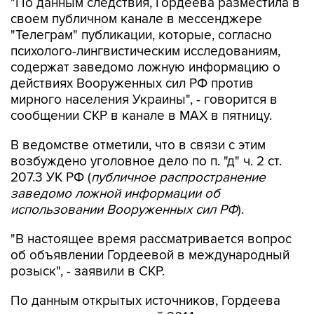
"Телеграм" публикации, которые, согласно
психолого-лингвистическим исследованиям,
содержат заведомо ложную информацию о
действиях Вооруженных сил РФ против
мирного населения Украины", - говорится в
сообщении СКР в канале в MAX в пятницу.
В ведомстве отметили, что в связи с этим
возбуждено уголовное дело по п. "д" ч. 2 ст.
207.3 УК РФ (
публичное распространение
заведомо ложной информации об
использовании Вооруженных сил РФ
).
"В настоящее время рассматривается вопрос
об объявлении Гордеевой в международный
розыск", - заявили в СКР.
По данным открытых источников, Гордеева
уехала из страны весной 2014 года.