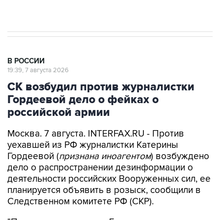
В РОССИИ
19:39, 7 августа 2026
СК возбудил против журналистки
Гордеевой дело о фейках о
российской армии
Москва. 7 августа. INTERFAX.RU - Против
уехавшей из РФ журналистки Катерины
Гордеевой (
признана иноагентом
) возбуждено
дело о распространении дезинформации о
деятельности российских Вооруженных сил, ее
планируется объявить в розыск, сообщили в
Следственном комитете РФ (СКР).
"По данным следствия, Гордеева разместила в
своем публичном канале в мессенджере