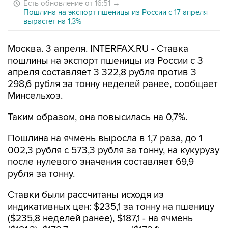
Есть обновление от 16:51
→
Пошлина на экспорт пшеницы из России с 17 апреля
вырастет на 1,3%
Москва. 3 апреля. INTERFAX.RU - Ставка
пошлины на экспорт пшеницы из России с 3
апреля составляет 3 322,8 рубля против 3
298,6 рубля за тонну неделей ранее, сообщает
Минсельхоз.
Таким образом, она повысилась на 0,7%.
Пошлина на ячмень выросла в 1,7 раза, до 1
002,3 рубля с 573,3 рубля за тонну, на кукурузу
после нулевого значения составляет 69,9
рубля за тонну.
Ставки были рассчитаны исходя из
индикативных цен: $235,1 за тонну на пшеницу
($235,8 неделей ранее), $187,1 - на ячмень