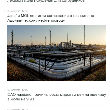
07 августа, 12:30
Janaf и MOL достигли соглашения о транзите по
Адриатическому нефтепроводу
07 августа, 12:02
ФАО назвало причины роста мировых цен на пшеницу
в июле на 9,9%
07 августа, 11:04
Морские порты в Китае приостанавливают работу в
связи с надвигающимся тайфуном