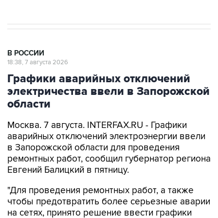
В РОССИИ
18:38, 7 августа 2026
Графики аварийных отключений
электричества ввели в Запорожской
области
Москва. 7 августа. INTERFAX.RU - Графики
аварийных отключений электроэнергии ввели
в Запорожской области для проведения
ремонтных работ, сообщил губернатор региона
Евгений Балицкий в пятницу.
"Для проведения ремонтных работ, а также
чтобы предотвратить более серьезные аварии
на сетях, принято решение ввести графики
временного ограничения потребления
электроэнергии - графики аварийных