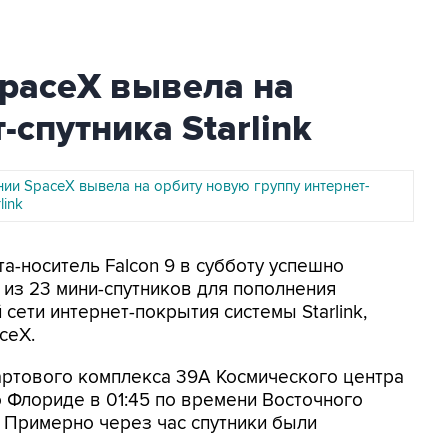
SpaceX вывела на
-спутника Starlink
нии SpaceX вывела на орбиту новую группу интернет-
link
та-носитель Falcon 9 в субботу успешно
из 23 мини-спутников для пополнения
сети интернет-покрытия системы Starlink,
ceX.
артового комплекса 39А Космического центра
 Флориде в 01:45 по времени Восточного
 Примерно через час спутники были