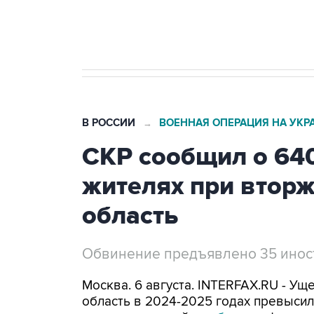
Трамп заявил, что переговоры 
В РОССИИ
ВОЕННАЯ ОПЕРАЦИЯ НА УКР
→
СКР сообщил о 64
жителях при втор
область
Обвинение предъявлено 35 ино
Москва. 6 августа. INTERFAX.RU - Ущ
область в 2024-2025 годах превысил 