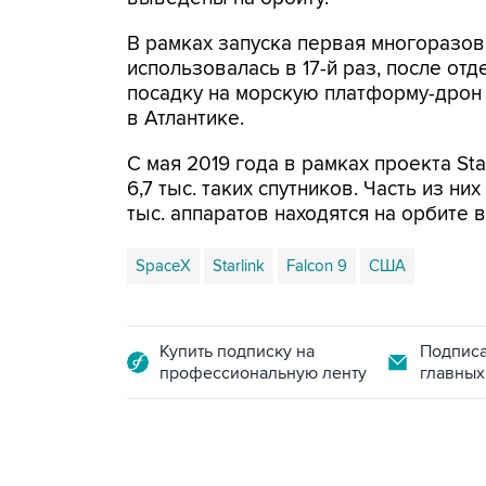
В рамках запуска первая многоразов
использовалась в 17-й раз, после о
посадку на морскую платформу-дрон Ju
в Атлантике.
С мая 2019 года в рамках проекта St
6,7 тыс. таких спутников. Часть из н
тыс. аппаратов находятся на орбите 
SpaceX
Starlink
Falcon 9
США
Купить подписку на
Подписа
профессиональную ленту
главных