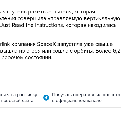
ая ступень ракеты-носителя, которая
тделения совершила управляемую вертикальную
st Read the Instructions, которая находилась
arlink компания SpaceX запустила уже свыше
их вышла из строя или сошла с орбиты. Более 6,2
в рабочем состоянии.
ться на рассылку
Получать оперативные новости
 новостей сайта
в официальном канале