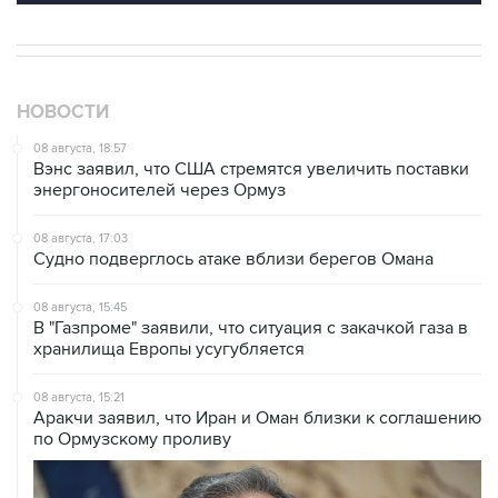
НОВОСТИ
08 августа, 18:57
Вэнс заявил, что США стремятся увеличить поставки
энергоносителей через Ормуз
08 августа, 17:03
Судно подверглось атаке вблизи берегов Омана
08 августа, 15:45
В "Газпроме" заявили, что ситуация с закачкой газа в
хранилища Европы усугубляется
08 августа, 15:21
Аракчи заявил, что Иран и Оман близки к соглашению
по Ормузскому проливу