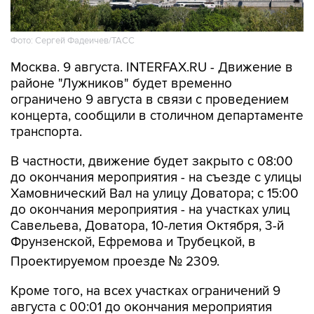
Фото: Сергей Фадеичев/ТАСС
Москва. 9 августа. INTERFAX.RU - Движение в
районе "Лужников" будет временно
ограничено 9 августа в связи с проведением
концерта, сообщили в столичном департаменте
транспорта.
В частности, движение будет закрыто с 08:00
до окончания мероприятия - на съезде с улицы
Хамовнический Вал на улицу Доватора; с 15:00
до окончания мероприятия - на участках улиц
Савельева, Доватора, 10-летия Октября, 3-й
Фрунзенской, Ефремова и Трубецкой, в
Проектируемом проезде № 2309.
Кроме того, на всех участках ограничений 9
августа с 00:01 до окончания мероприятия