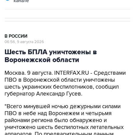
канале
В РОССИИ
06:56, 9 августа 2026
Шесть БПЛА уничтожены в
Воронежской области
Москва. 9 августа. INTERFAX.RU - Средствами
ПВО в Воронежской области уничтожены
шесть украинских беспилотников, сообщил
губернатор Александр Гусев.
"Всего минувшей ночью дежурными силами
ПВО в небе над Воронежем и четырьмя
районами региона было обнаружено и
уничтожено шесть беспилотных летательных
аппаратов. По предварительным данным,