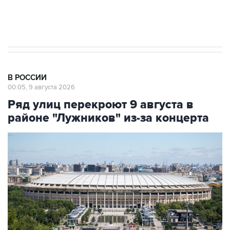
импорт, выпуск и обращение бензина Евро 2,
Евро 3, Евро 4
В РОССИИ
00:05, 9 августа 2026
Ряд улиц перекроют 9 августа в
районе "Лужников" из-за концерта