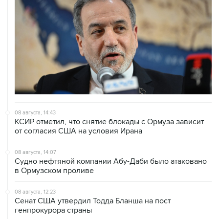
08 августа, 14:43
КСИР отметил, что снятие блокады с Ормуза зависит
от согласия США на условия Ирана
08 августа, 14:07
Судно нефтяной компании Абу-Даби было атаковано
в Ормузском проливе
08 августа, 12:23
Сенат США утвердил Тодда Бланша на пост
генпрокурора страны