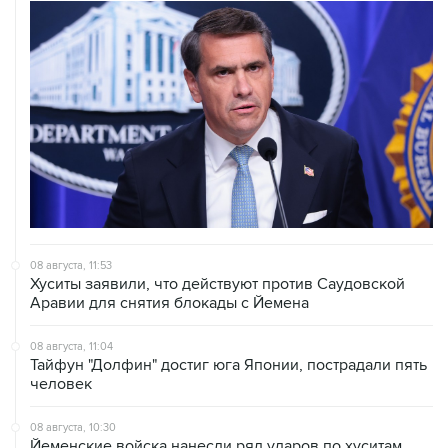
08 августа, 11:53
Хуситы заявили, что действуют против Саудовской
Аравии для снятия блокады с Йемена
08 августа, 11:04
Тайфун "Долфин" достиг юга Японии, пострадали пять
человек
08 августа, 10:30
Йеменские войска нанесли ряд ударов по хуситам