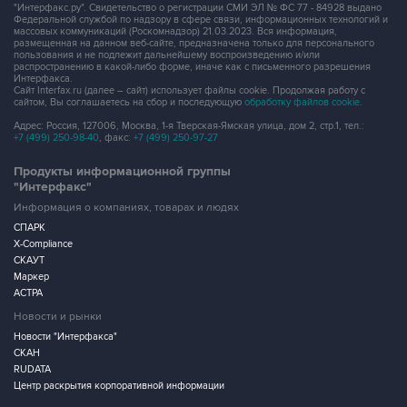
"Интерфакс.ру". Свидетельство о регистрации СМИ ЭЛ № ФС 77 - 84928 выдано
Федеральной службой по надзору в сфере связи, информационных технологий и
массовых коммуникаций (Роскомнадзор) 21.03.2023. Вся информация,
размещенная на данном веб-сайте, предназначена только для персонального
пользования и не подлежит дальнейшему воспроизведению и/или
распространению в какой-либо форме, иначе как с письменного разрешения
Интерфакса.
Сайт Interfax.ru (далее – сайт) использует файлы cookie. Продолжая работу с
сайтом, Вы соглашаетесь на сбор и последующую
обработку файлов cookie
.
Адрес: Россия, 127006, Москва, 1-я Тверская-Ямская улица, дом 2, стр.1, тел.:
+7 (499) 250-98-40
, факс:
+7 (499) 250-97-27
Продукты информационной группы
"Интерфакс"
Информация о компаниях, товарах и людях
СПАРК
X-Compliance
СКАУТ
Маркер
АСТРА
Новости и рынки
Новости "Интерфакса"
СКАН
RUDATA
Центр раскрытия корпоративной информации