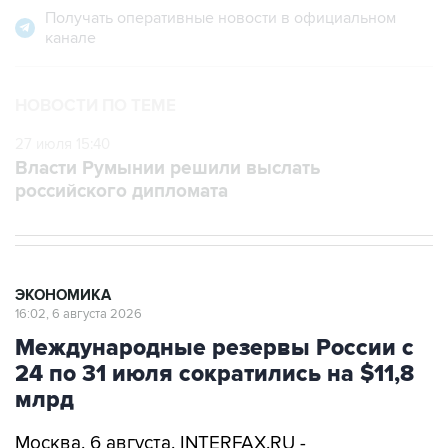
Получать оперативные новости в официальном
канале
НОВОСТИ ПО ТЕМЕ
27 июля 15:40
Власти Румынии решили выслать
российского дипломата
ЭКОНОМИКА
16:02, 6 августа 2026
Международные резервы России с
24 по 31 июля сократились на $11,8
млрд
Москва. 6 августа. INTERFAX.RU -