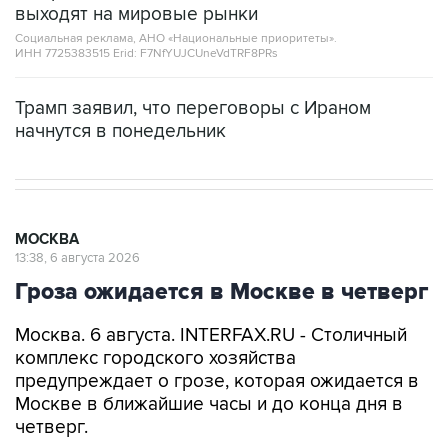
выходят на мировые рынки
Социальная реклама, АНО «Национальные приоритеты».
ИНН 7725383515 Erid: F7NfYUJCUneVdTRF8PRs
Трамп заявил, что переговоры с Ираном
начнутся в понедельник
МОСКВА
13:38, 6 августа 2026
Гроза ожидается в Москве в четверг
Москва. 6 августа. INTERFAX.RU - Столичный
комплекс городского хозяйства
предупреждает о грозе, которая ожидается в
Москве в ближайшие часы и до конца дня в
четверг.