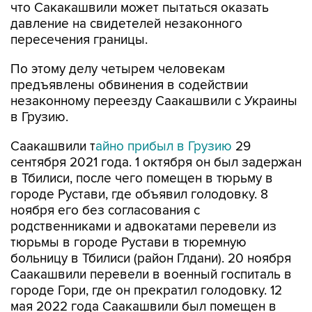
что Сакакашвили может пытаться оказать
давление на свидетелей незаконного
пересечения границы.
По этому делу четырем человекам
предъявлены обвинения в содействии
незаконному переезду Саакашвили с Украины
в Грузию.
Саакашвили т
айно прибыл в Грузию
29
сентября 2021 года. 1 октября он был задержан
в Тбилиси, после чего помещен в тюрьму в
городе Рустави, где объявил голодовку. 8
ноября его без согласования с
родственниками и адвокатами перевели из
тюрьмы в городе Рустави в тюремную
больницу в Тбилиси (район Глдани). 20 ноября
Саакашвили перевели в военный госпиталь в
городе Гори, где он прекратил голодовку. 12
мая 2022 года Саакашвили был помещен в