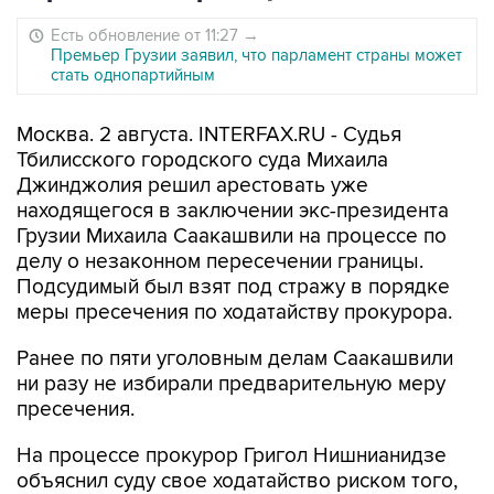
Есть обновление от 11:27
→
Премьер Грузии заявил, что парламент страны может
стать однопартийным
Москва. 2 августа. INTERFAX.RU - Судья
Тбилисского городского суда Михаила
Джинджолия решил арестовать уже
находящегося в заключении экс-президента
Грузии Михаила Саакашвили на процессе по
делу о незаконном пересечении границы.
Подсудимый был взят под стражу в порядке
меры пресечения по ходатайству прокурора.
Ранее по пяти уголовным делам Саакашвили
ни разу не избирали предварительную меру
пресечения.
На процессе прокурор Григол Нишнианидзе
объяснил суду свое ходатайство риском того,