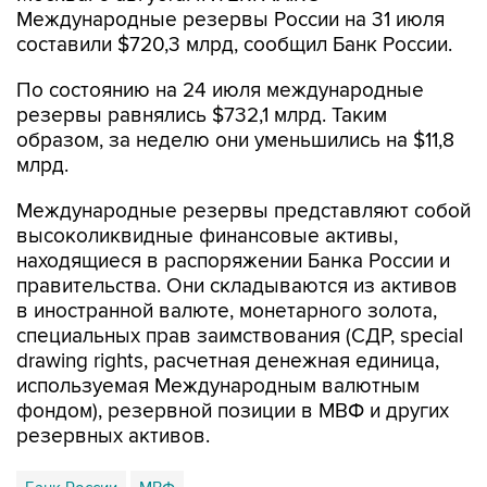
Международные резервы России на 31 июля
составили $720,3 млрд, сообщил Банк России.
По состоянию на 24 июля международные
резервы равнялись $732,1 млрд. Таким
образом, за неделю они уменьшились на $11,8
млрд.
Международные резервы представляют собой
высоколиквидные финансовые активы,
находящиеся в распоряжении Банка России и
правительства. Они складываются из активов
в иностранной валюте, монетарного золота,
специальных прав заимствования (СДР, special
drawing rights, расчетная денежная единица,
используемая Международным валютным
фондом), резервной позиции в МВФ и других
резервных активов.