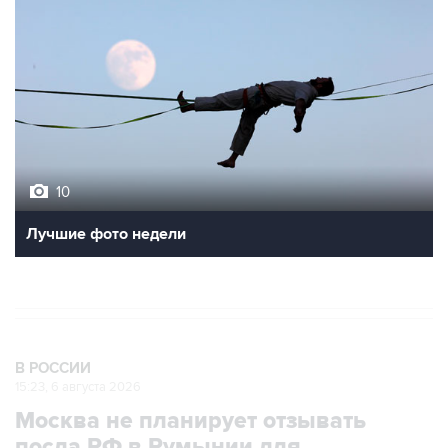
10
Лучшие фото недели
В РОССИИ
15:23, 6 августа 2026
Москва не планирует отзывать
посла РФ в Румынии для