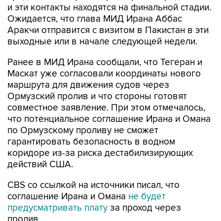
и эти контакты находятся на финальной стадии.
Ожидается, что глава МИД Ирана Аббас
Аракчи отправится с визитом в Пакистан в эти
выходные или в начале следующей недели.
Ранее в МИД Ирана сообщали, что Тегеран и
Маскат уже согласовали координаты нового
маршрута для движения судов через
Ормузский пролив и что стороны готовят
совместное заявление. При этом отмечалось,
что потенциальное соглашение Ирана и Омана
по Ормузскому проливу не сможет
гарантировать безопасность в водном
коридоре из-за риска дестабилизирующих
действий США.
CBS со ссылкой на источники писал, что
соглашение Ирана и Омана
не будет
предусматривать плату
за проход через
пролив.