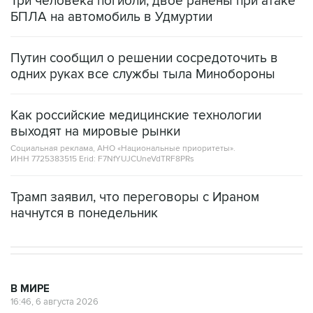
Три человека погибли, двое ранены при атаке
БПЛА на автомобиль в Удмуртии
Путин сообщил о решении сосредоточить в
одних руках все службы тыла Минобороны
Как российские медицинские технологии
выходят на мировые рынки
Социальная реклама, АНО «Национальные приоритеты».
ИНН 7725383515 Erid: F7NfYUJCUneVdTRF8PRs
Трамп заявил, что переговоры с Ираном
начнутся в понедельник
В МИРЕ
16:46, 6 августа 2026