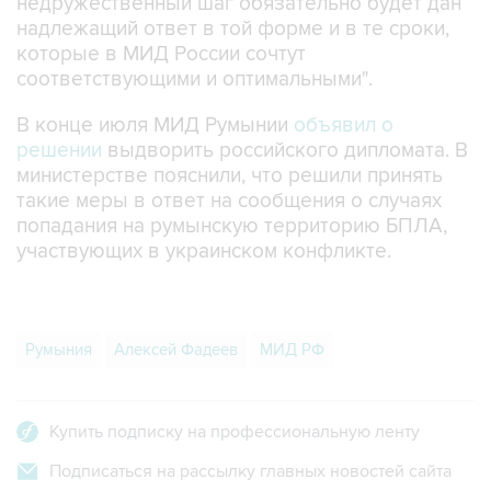
недружественный шаг обязательно будет дан
надлежащий ответ в той форме и в те сроки,
которые в МИД России сочтут
соответствующими и оптимальными".
В конце июля МИД Румынии
объявил о
решении
выдворить российского дипломата. В
министерстве пояснили, что решили принять
такие меры в ответ на сообщения о случаях
попадания на румынскую территорию БПЛА,
участвующих в украинском конфликте.
Румыния
Алексей Фадеев
МИД РФ
Купить подписку на профессиональную ленту
Подписаться на рассылку главных новостей сайта