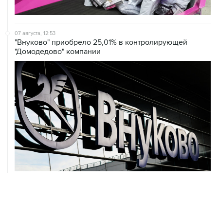
07 августа, 12:53
"Внуково" приобрело 25,01% в контролирующей
"Домодедово" компании
07 августа, 12:30
Janaf и MOL достигли соглашения о транзите по
Адриатическому нефтепроводу