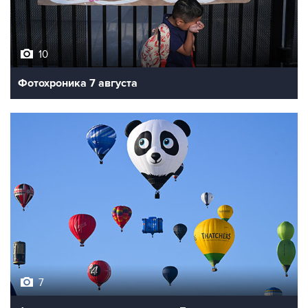
10
Фотохроника 7 августа
7