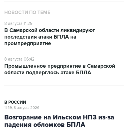
НОВОСТИ ПО ТЕМЕ
8 августа 11:29
В Самарской области ликвидируют
последствия атаки БПЛА на
промпредприятие
8 августа 06:42
Промышленное предприятие в Самарской
области подверглось атаке БПЛА
В РОССИИ
11:59, 8 августа 2026
Возгорание на Ильском НПЗ из-за
падения обломков БПЛА