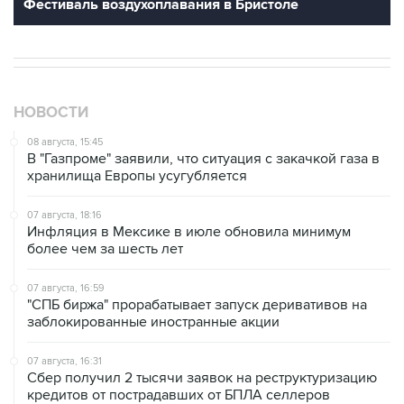
Фестиваль воздухоплавания в Бристоле
НОВОСТИ
08 августа, 15:45
В "Газпроме" заявили, что ситуация с закачкой газа в
хранилища Европы усугубляется
07 августа, 18:16
Инфляция в Мексике в июле обновила минимум
более чем за шесть лет
07 августа, 16:59
"СПБ биржа" прорабатывает запуск деривативов на
заблокированные иностранные акции
07 августа, 16:31
Сбер получил 2 тысячи заявок на реструктуризацию
кредитов от пострадавших от БПЛА селлеров