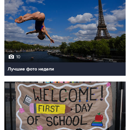
10
Лучшие фото недели