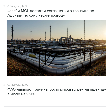
07 августа, 12:30
Janaf и MOL достигли соглашения о транзите по
Адриатическому нефтепроводу
07 августа, 12:02
ФАО назвало причины роста мировых цен на пшеницу
в июле на 9,9%