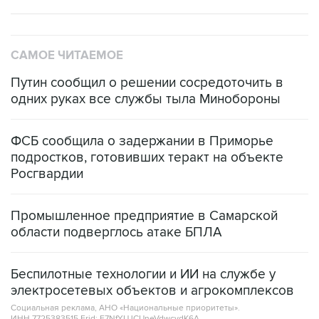
САМОЕ ЧИТАЕМОЕ
Путин сообщил о решении сосредоточить в
одних руках все службы тыла Минобороны
ФСБ сообщила о задержании в Приморье
подростков, готовивших теракт на объекте
Росгвардии
Промышленное предприятие в Самарской
области подверглось атаке БПЛА
Беспилотные технологии и ИИ на службе у
электросетевых объектов и агрокомплексов
Социальная реклама, АНО «Национальные приоритеты».
ИНН 7725383515 Erid: F7NfYUJCUneVdwcydK6A