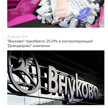
07 августа, 12:53
"Внуково" приобрело 25,01% в контролирующей
"Домодедово" компании