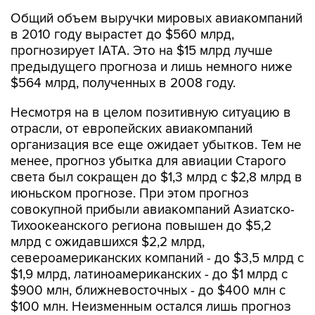
Общий объем выручки мировых авиакомпаний
в 2010 году вырастет до $560 млрд,
прогнозирует IATA. Это на $15 млрд лучше
предыдущего прогноза и лишь немного ниже
$564 млрд, полученных в 2008 году.
Несмотря на в целом позитивную ситуацию в
отрасли, от европейских авиакомпаний
организация все еще ожидает убытков. Тем не
менее, прогноз убытка для авиации Старого
света был сокращен до $1,3 млрд с $2,8 млрд в
июньском прогнозе. При этом прогноз
совокупной прибыли авиакомпаний Азиатско-
Тихоокеанского региона повышен до $5,2
млрд с ожидавшихся $2,2 млрд,
североамериканских компаний - до $3,5 млрд с
$1,9 млрд, латиноамериканских - до $1 млрд с
$900 млн, ближневосточных - до $400 млн c
$100 млн. Неизменным остался лишь прогноз