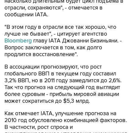
насколько длительным будет цикл подъема в
отрасли, сохраняются", - отмечается в
сообщении IATA.
"В этом году в отрасли все так хорошо, что
лучше не бывает", - цитирует агентство
Bloomberg
главу IATA Джованни Бизиньяни. -
Вопрос заключается в том, как долго
продлится восстановление".
В ассоциации прогнозируют, что рост
глобального ВВП в текущем году составил
3,2% ВВП, но в 2011 году замедлится до 2,6%.
Так что прогноз на следующий год выглядит
более суровым - прибыль мировой авиации
может сократиться до $5,3 млрд.
Как отмечает IATA, улучшение прогноза на
2010 год обусловлено комбинацией факторов.
В частности, рост спроса и