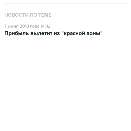
НОВОСТИ ПО ТЕМЕ
7 июня 2010 года 14:02
Прибыль вылетит из "красной зоны"
12:56, 9 августа 2026