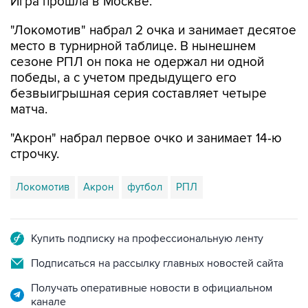
Игра прошла в Москве.
"Локомотив" набрал 2 очка и занимает десятое
место в турнирной таблице. В нынешнем
сезоне РПЛ он пока не одержал ни одной
победы, а с учетом предыдущего его
безвыигрышная серия составляет четыре
матча.
"Акрон" набрал первое очко и занимает 14-ю
строчку.
Локомотив
Акрон
футбол
РПЛ
Купить подписку на профессиональную ленту
Подписаться на рассылку главных новостей сайта
Получать оперативные новости в официальном
канале