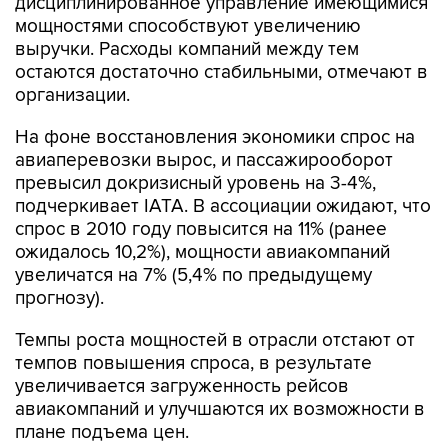
дисциплинированное управление имеющимися
мощностями способствуют увеличению
выручки. Расходы компаний между тем
остаются достаточно стабильными, отмечают в
организации.
На фоне восстановления экономики спрос на
авиаперевозки вырос, и пассажирооборот
превысил докризисный уровень на 3-4%,
подчеркивает IATA. В ассоциации ожидают, что
спрос в 2010 году повысится на 11% (ранее
ожидалось 10,2%), мощности авиакомпаний
увеличатся на 7% (5,4% по предыдущему
прогнозу).
Темпы роста мощностей в отрасли отстают от
темпов повышения спроса, в результате
увеличивается загруженность рейсов
авиакомпаний и улучшаются их возможности в
плане подъема цен.