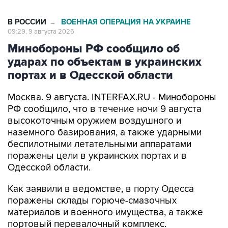
В РОССИИ
ВОЕННАЯ ОПЕРАЦИЯ НА УКРАИНЕ
→
09:29, 9 августа 2026
Минобороны РФ сообщило об
ударах по объектам в украинских
портах и в Одесской области
Москва. 9 августа. INTERFAX.RU - Минобороны
РФ сообщило, что в течение ночи 9 августа
высокоточным оружием воздушного и
наземного базирования, а также ударными
беспилотными летательными аппаратами
поражены цели в украинских портах и в
Одесской области.
Как заявили в ведомстве, в порту Одесса
поражены склады горюче-смазочных
материалов и военного имущества, а также
портовый перевалочный комплекс.