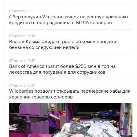
07 августа, 16:31
Сбер получил 2 тысячи заявок на реструктуризацию
кредитов от пострадавших от БПЛА селлеров
07 августа, 15:43
Власти Крыма ожидают роста объемов продажи
бензина со следующей недели
07 августа, 14:47
Bank of America тратит более $250 млн в год на
лекарства для похудения для сотрудников
07 августа, 13:37
Wildberries позволит открывать партнерские хабы для
хранения товаров селлеров