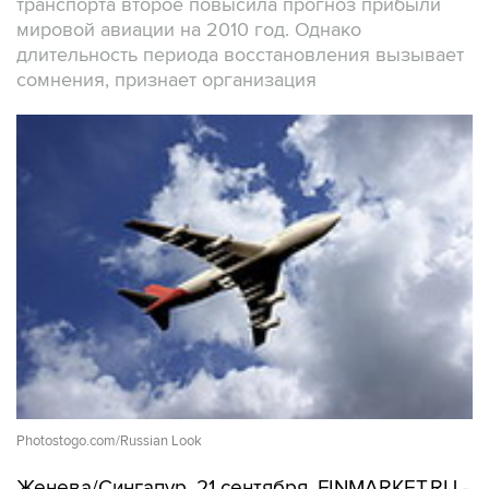
транспорта второе повысила прогноз прибыли
мировой авиации на 2010 год. Однако
длительность периода восстановления вызывает
сомнения, признает организация
Photostogo.com/Russian Look
Женева/Сингапур. 21 сентября. FINMARKET.RU -