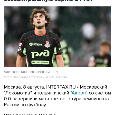
Александр Коваленко ("Локомотив")
Фото: Владимир Астапкович/РИА Новости
Москва. 8 августа. INTERFAX.RU - Московский
"Локомотив" и тольяттинский
"Акрон"
со счетом
0:0 завершили матч третьего тура чемпионата
России по футболу.