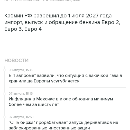
Кабмин РФ разрешил до 1 июля 2027 года
импорт, выпуск и обращение бензина Евро 2,
Евро 3, Евро 4
НОВОСТИ
08 августа, 15:45
В "Газпроме" заявили, что ситуация с закачкой газа в
хранилища Европы усугубляется
07 августа, 18:16
Инфляция в Мексике в июле обновила минимум
более чем за шесть лет
07 августа, 16:59
"СПБ биржа" прорабатывает запуск деривативов на
заблокированные иностранные акции