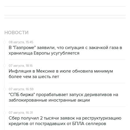
НОВОСТИ
08 августа, 15:45
В "Газпроме" заявили, что ситуация с закачкой газа в
хранилища Европы усугубляется
07 августа, 18:16
Инфляция в Мексике в июле обновила минимум
более чем за шесть лет
07 августа, 16:59
"СПБ биржа" прорабатывает запуск деривативов на
заблокированные иностранные акции
07 августа, 16:31
Сбер получил 2 тысячи заявок на реструктуризацию
кредитов от пострадавших от БПЛА селлеров