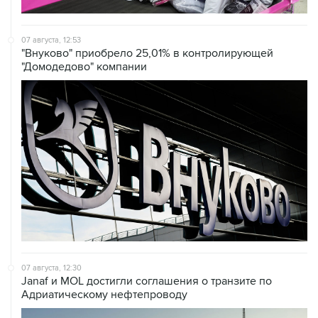
07 августа, 12:53
"Внуково" приобрело 25,01% в контролирующей
"Домодедово" компании
07 августа, 12:30
Janaf и MOL достигли соглашения о транзите по
Адриатическому нефтепроводу