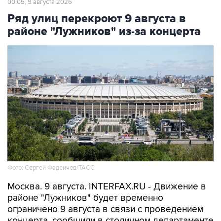
00:05, 9 августа 2026
Ряд улиц перекроют 9 августа в
районе "Лужников" из-за концерта
Фото: Сергей Фадеичев/ТАСС
Москва. 9 августа. INTERFAX.RU - Движение в
районе "Лужников" будет временно
ограничено 9 августа в связи с проведением
концерта, сообщили в столичном департаменте