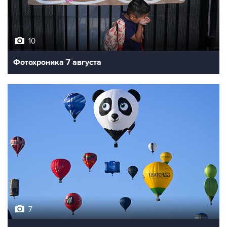
10
Фотохроника 7 августа
7