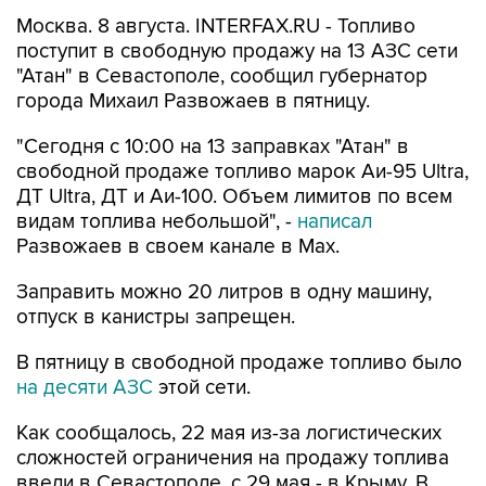
Москва. 8 августа. INTERFAX.RU - Топливо
поступит в свободную продажу на 13 АЗС сети
"Атан" в Севастополе, сообщил губернатор
города Михаил Развожаев в пятницу.
"Сегодня с 10:00 на 13 заправках "Атан" в
свободной продаже топливо марок Аи-95 Ultra,
ДТ Ultra, ДТ и Аи-100. Объем лимитов по всем
видам топлива небольшой", -
написал
Развожаев в своем канале в Max.
Заправить можно 20 литров в одну машину,
отпуск в канистры запрещен.
В пятницу в свободной продаже топливо было
на десяти АЗС
этой сети.
Как сообщалось, 22 мая из-за логистических
сложностей ограничения на продажу топлива
ввели в Севастополе, с 29 мая - в Крыму. В