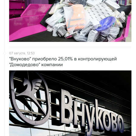
07 августа, 12:53
"Внуково" приобрело 25,01% в контролирующей
"Домодедово" компании