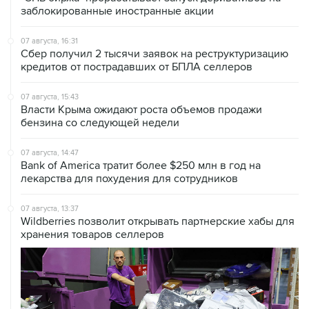
заблокированные иностранные акции
07 августа, 16:31
Сбер получил 2 тысячи заявок на реструктуризацию
кредитов от пострадавших от БПЛА селлеров
07 августа, 15:43
Власти Крыма ожидают роста объемов продажи
бензина со следующей недели
07 августа, 14:47
Bank of America тратит более $250 млн в год на
лекарства для похудения для сотрудников
07 августа, 13:37
Wildberries позволит открывать партнерские хабы для
хранения товаров селлеров