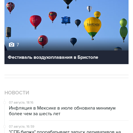
7
Фестиваль воздухоплавания в Бристоле
НОВОСТИ
07 августа, 18:16
Инфляция в Мексике в июле обновила минимум
более чем за шесть лет
07 августа, 16:59
"СПБ биржа" прорабатывает запуск деривативов на