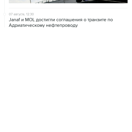
07 августа, 12:30
Janaf и MOL достигли соглашения о транзите по
Адриатическому нефтепроводу
07 августа, 12:02
ФАО назвало причины роста мировых цен на пшеницу
в июле на 9,9%