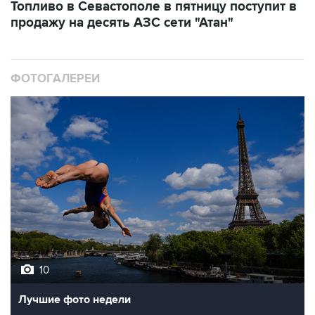
Топливо в Севастополе в пятницу поступит в
продажу на десять АЗС сети "Атан"
ФОТОГАЛЕРЕИ
10
Лучшие фото недели