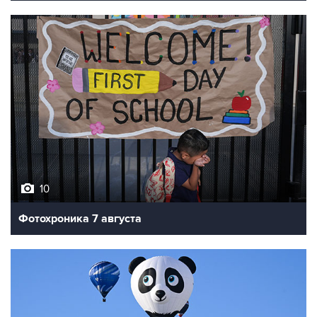
10
Фотохроника 7 августа