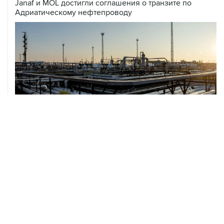
Janaf и MOL достигли соглашения о транзите по
Адриатическому нефтепроводу
07 августа, 12:02
ФАО назвало причины роста мировых цен на пшеницу
в июле на 9,9%
ХРОНИКИ СОБЫТИЙ