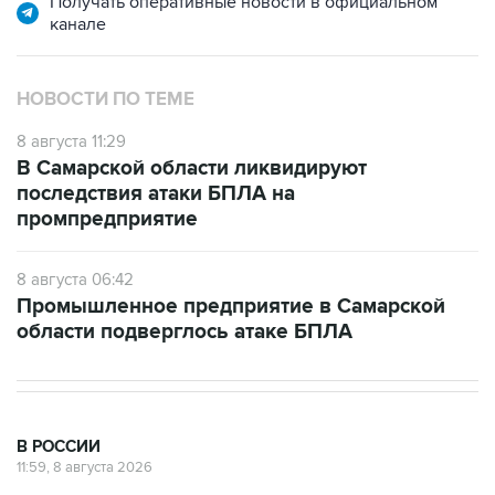
Получать оперативные новости в официальном
канале
НОВОСТИ ПО ТЕМЕ
8 августа 11:29
В Самарской области ликвидируют
последствия атаки БПЛА на
промпредприятие
8 августа 06:42
Промышленное предприятие в Самарской
области подверглось атаке БПЛА
В РОССИИ
11:59, 8 августа 2026