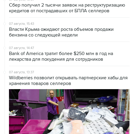
Сбер получил 2 тысячи заявок на реструктуризацию
кредитов от пострадавших от БПЛА селлеров
07 августа, 15:43
Власти Крыма ожидают роста объемов продажи
бензина со следующей недели
07 августа, 14:47
Bank of America тратит более $250 млн в год на
лекарства для похудения для сотрудников
07 августа, 13:37
Wildberries позволит открывать партнерские хабы для
хранения товаров селлеров