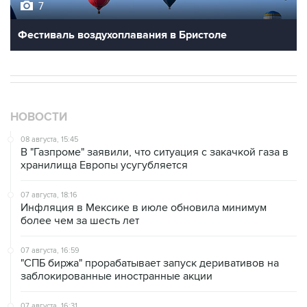
7
Фестиваль воздухоплавания в Бристоле
НОВОСТИ
08 августа, 15:45
В "Газпроме" заявили, что ситуация с закачкой газа в
хранилища Европы усугубляется
07 августа, 18:16
Инфляция в Мексике в июле обновила минимум
более чем за шесть лет
07 августа, 16:59
"СПБ биржа" прорабатывает запуск деривативов на
заблокированные иностранные акции
07 августа, 16:31