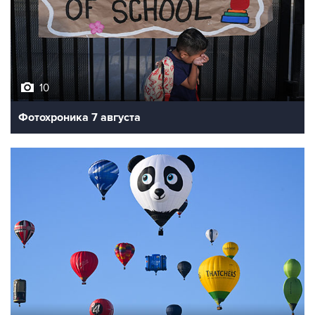
10
Фотохроника 7 августа