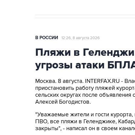
В РОССИИ
12:26, 8 августа 2026
Пляжи в Геленджи
угрозы атаки БПЛ
Москва. 8 августа. INTERFAX.RU - Вл
приостановить работу пляжей курорт
сельских округах после объявления 
Алексей Богодистов.
"Уважаемые жители и гости курорта, 
ПВО, все пляжи в Геленджике, Кабар
закрыты", - написал он в своем канал