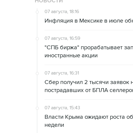
НОВОСТИ
07 августа, 18:16
Инфляция в Мексике в июле об
07 августа, 16:59
"СПБ биржа" прорабатывает за
иностранные акции
07 августа, 16:31
Сбер получил 2 тысячи заявок 
пострадавших от БПЛА селлеро
07 августа, 15:43
Власти Крыма ожидают роста о
недели