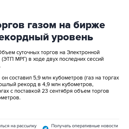
ргов газом на бирже
екордный уровень
 Объем суточных торгов на Электронной
(ЭТП МРГ) в ходе двух последних сессий
.
 он составил 5,9 млн кубометров (газ на торгах
рошлый рекорд в 4,9 млн кубометров,
ргах с поставкой 23 сентября объем торгов
ометров.
ться на рассылку
Получать оперативные новости