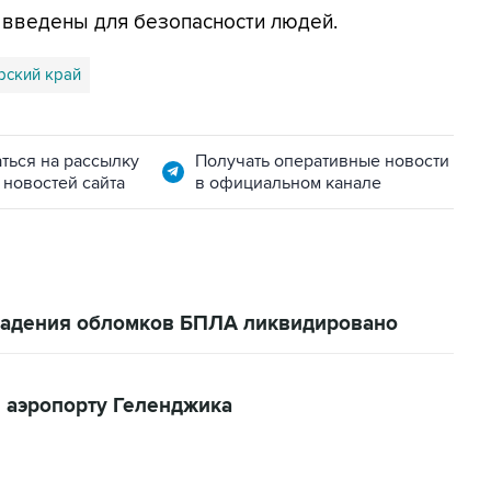
я введены для безопасности людей.
рский край
ться на рассылку
Получать оперативные новости
 новостей сайта
в официальном канале
 падения обломков БПЛА ликвидировано
 аэропорту Геленджика