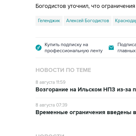
Богодистов уточнил, что ограничени
Геленджик
Алексей Богодистов
Краснода
Купить подписку на
Подписа
профессиональную ленту
главных
НОВОСТИ ПО ТЕМЕ
8 августа 11:59
Возгорание на Ильском НПЗ из-за
8 августа 07:39
Временные ограничения введены в