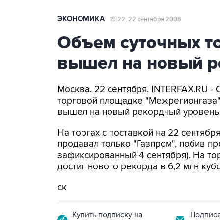
ЭКОНОМИКА
19:22, 22 сентября 2008
Объем суточных то
вышел на новый р
Москва. 22 сентября. INTERFAX.RU -
торговой площадке "Межрегионгаза" 
вышел на новый рекордный уровень
На торгах с поставкой на 22 сентября
продавал только "Газпром", побив п
зафиксированный 4 сентября). На то
достиг нового рекорда в 6,2 млн куб
ск
Купить подписку на
Подписа