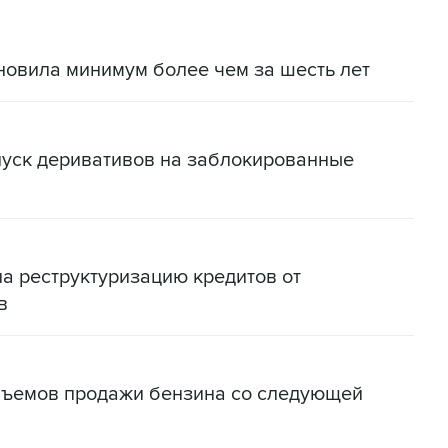
новила минимум более чем за шесть лет
пуск деривативов на заблокированные
на реструктуризацию кредитов от
в
бъемов продажи бензина со следующей