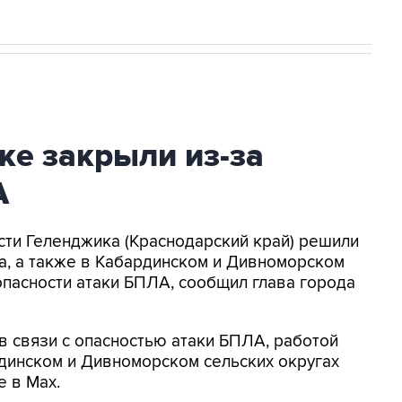
ке закрыли из-за
А
асти Геленджика (Краснодарский край) решили
а, а также в Кабардинском и Дивноморском
опасности атаки БПЛА, сообщил глава города
в связи с опасностью атаки БПЛА, работой
динском и Дивноморском сельских округах
е в Max.