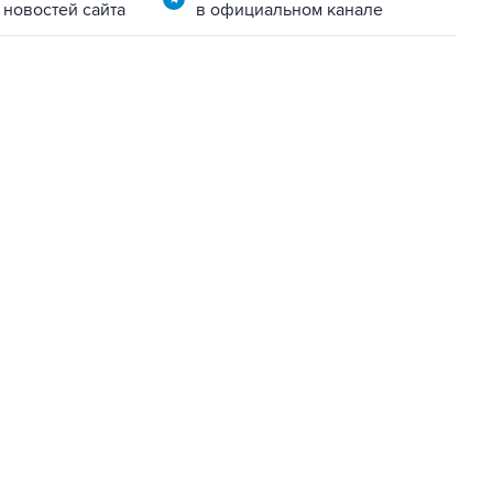
 новостей сайта
в официальном канале
06:42, 8 августа 2026
написал