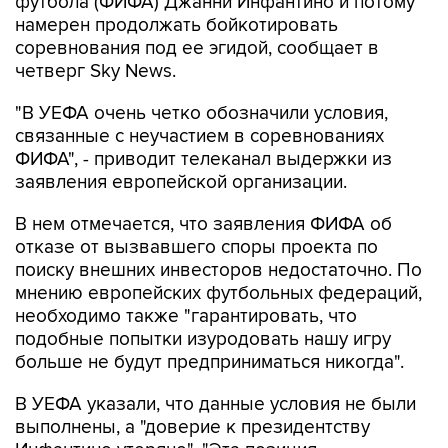
футбола (ФИФА) Джанни Инфантино и потому
намерен продолжать бойкотировать
соревнования под ее эгидой, сообщает в
четверг Sky News.
"В УЕФА очень четко обозначили условия,
связанные с неучастием в соревнованиях
ФИФА", - приводит телеканал выдержки из
заявления европейской организации.
В нем отмечается, что заявления ФИФА об
отказе от вызвавшего споры проекта по
поиску внешних инвесторов недостаточно. По
мнению европейских футбольных федераций,
необходимо также "гарантировать, что
подобные попытки изуродовать нашу игру
больше не будут предприниматься никогда".
В УЕФА указали, что данные условия не были
выполнены, а "доверие к президентству