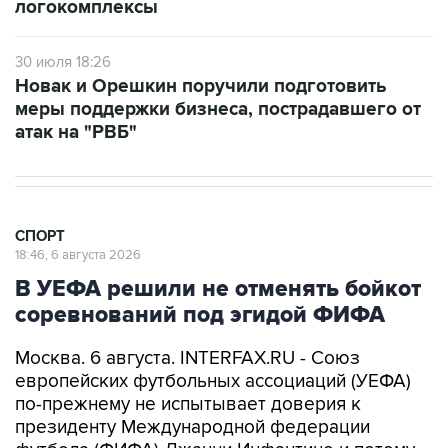
логокомплексы
30 июля 18:26
Новак и Орешкин поручили подготовить
меры поддержки бизнеса, пострадавшего от
атак на "РВБ"
СПОРТ
18:46, 6 августа 2026
В УЕФА решили не отменять бойкот
соревнований под эгидой ФИФА
Москва. 6 августа. INTERFAX.RU - Союз
европейских футбольных ассоциаций (УЕФА)
по-прежнему не испытывает доверия к
президенту Международной федерации