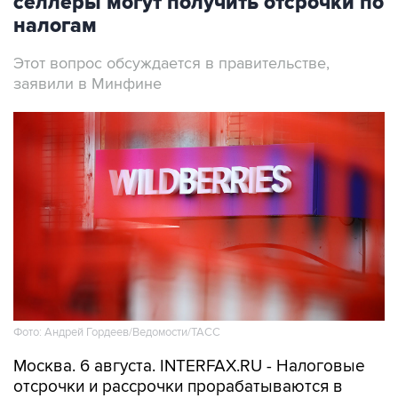
селлеры могут получить отсрочки по
налогам
Этот вопрос обсуждается в правительстве,
заявили в Минфине
Фото: Андрей Гордеев/Ведомости/ТАСС
Москва. 6 августа. INTERFAX.RU - Налоговые
отсрочки и рассрочки прорабатываются в