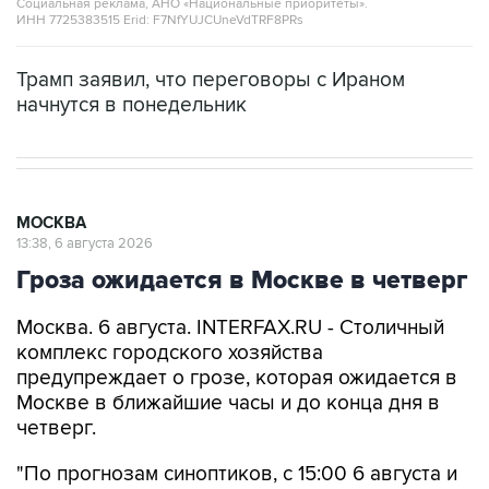
Социальная реклама, АНО «Национальные приоритеты».
ИНН 7725383515 Erid: F7NfYUJCUneVdTRF8PRs
Трамп заявил, что переговоры с Ираном
начнутся в понедельник
МОСКВА
13:38, 6 августа 2026
Гроза ожидается в Москве в четверг
Москва. 6 августа. INTERFAX.RU - Столичный
комплекс городского хозяйства
предупреждает о грозе, которая ожидается в
Москве в ближайшие часы и до конца дня в
четверг.
"По прогнозам синоптиков, с 15:00 6 августа и