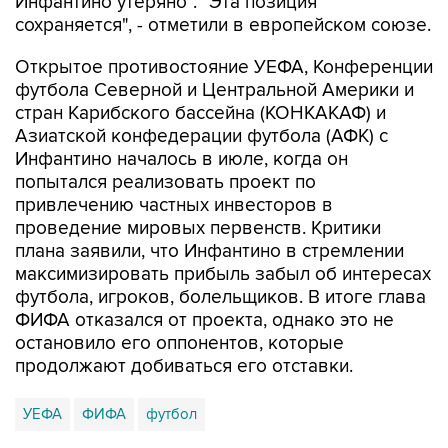
Инфантино утеряно". "Эта позиция
сохраняется", - отметили в европейском союзе.
Открытое противостояние УЕФА, Конференции
футбола Северной и Центральной Америки и
стран Карибского бассейна (КОНКАКАФ) и
Азиатской конфедерации футбола (АФК) с
Инфантино началось в июле, когда он
попытался реализовать проект по
привлечению частных инвесторов в
проведение мировых первенств. Критики
плана заявили, что Инфантино в стремлении
максимизировать прибыль забыл об интересах
футбола, игроков, болельщиков. В итоге глава
ФИФА отказался от проекта, однако это не
остановило его оппонентов, которые
продолжают добиваться его отставки.
УЕФА
ФИФА
футбол