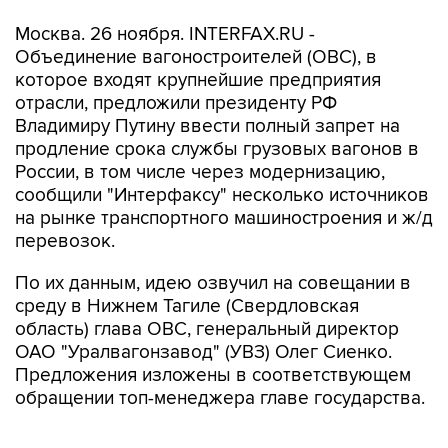
Москва. 26 ноября. INTERFAX.RU -
Объединение вагоностроителей (ОВС), в
которое входят крупнейшие предприятия
отрасли, предложили президенту РФ
Владимиру Путину ввести полный запрет на
продление срока службы грузовых вагонов в
России, в том числе через модернизацию,
сообщили "Интерфаксу" несколько источников
на рынке транспортного машиностроения и ж/д
перевозок.
По их данным, идею озвучил на совещании в
среду в Нижнем Тагиле (Свердловская
область) глава ОВС, генеральный директор
ОАО "Уралвагонзавод" (УВЗ) Олег Сиенко.
Предложения изложены в соответствующем
обращении топ-менеджера главе государства.
По сведениям одного из источников, Путин