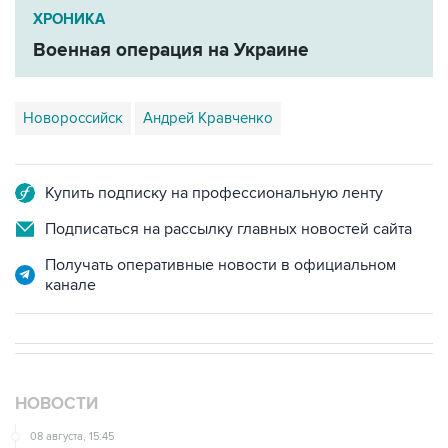
Военная операция на Украине
Новороссийск
Андрей Кравченко
Купить подписку на профессиональную ленту
Подписаться на рассылку главных новостей сайта
Получать оперативные новости в официальном
канале
НОВОСТИ
08 августа, 15:45
В "Газпроме" заявили, что ситуация с закачкой газа в
хранилища Европы усугубляется