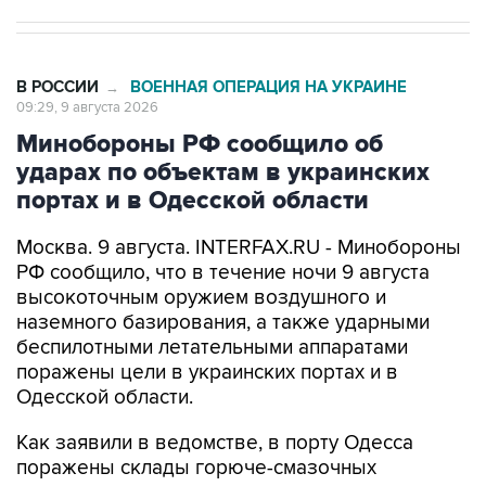
В РОССИИ
ВОЕННАЯ ОПЕРАЦИЯ НА УКРАИНЕ
→
09:29, 9 августа 2026
Минобороны РФ сообщило об
ударах по объектам в украинских
портах и в Одесской области
Москва. 9 августа. INTERFAX.RU - Минобороны
РФ сообщило, что в течение ночи 9 августа
высокоточным оружием воздушного и
наземного базирования, а также ударными
беспилотными летательными аппаратами
поражены цели в украинских портах и в
Одесской области.
Как заявили в ведомстве, в порту Одесса
поражены склады горюче-смазочных
материалов и военного имущества, а также
портовый перевалочный комплекс.