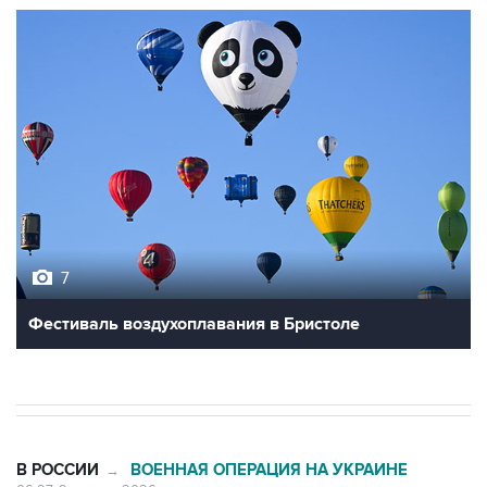
7
Фестиваль воздухоплавания в Бристоле
В РОССИИ
ВОЕННАЯ ОПЕРАЦИЯ НА УКРАИНЕ
→
06:27, 9 августа 2026
Обломки БПЛА упали на территории