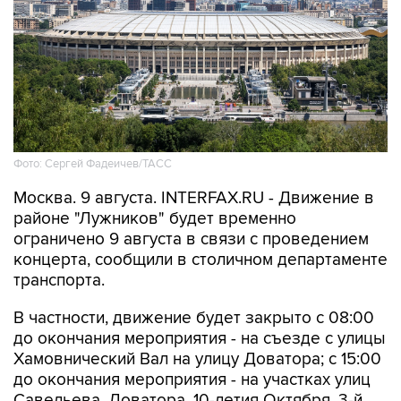
Фото: Сергей Фадеичев/ТАСС
Москва. 9 августа. INTERFAX.RU - Движение в
районе "Лужников" будет временно
ограничено 9 августа в связи с проведением
концерта, сообщили в столичном департаменте
транспорта.
В частности, движение будет закрыто с 08:00
до окончания мероприятия - на съезде с улицы
Хамовнический Вал на улицу Доватора; с 15:00
до окончания мероприятия - на участках улиц
Савельева, Доватора, 10-летия Октября, 3-й
Фрунзенской, Ефремова и Трубецкой, в