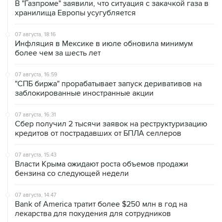
07 августа, 18:16
Инфляция в Мексике в июле обновила минимум
более чем за шесть лет
07 августа, 16:59
"СПБ биржа" прорабатывает запуск деривативов на
заблокированные иностранные акции
07 августа, 16:31
Сбер получил 2 тысячи заявок на реструктуризацию
кредитов от пострадавших от БПЛА селлеров
07 августа, 15:43
Власти Крыма ожидают роста объемов продажи
бензина со следующей недели
07 августа, 14:47
Bank of America тратит более $250 млн в год на
лекарства для похудения для сотрудников
07 августа, 13:37