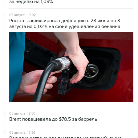
за неделю на 1,09%
05 августа, 19:02
Росстат зафиксировал дефляцию с 28 июля по 3
августа на 0,02% на фоне удешевления бензина
05 августа, 18:30
Brent подешевела до $78,5 за баррель
05 августа, 17:36