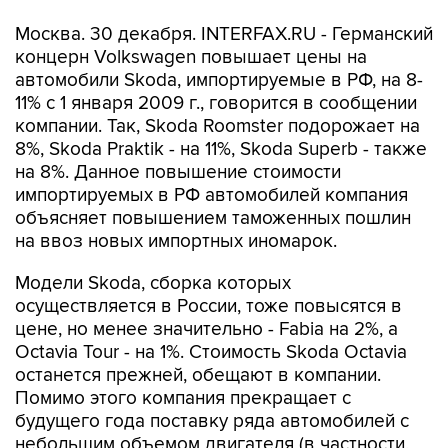
Москва. 30 декабря. INTERFAX.RU - Германский
концерн Volkswagen повышает цены на
автомобили Skoda, импортируемые в РФ, на 8-
11% с 1 января 2009 г., говорится в сообщении
компании. Так, Skoda Roomster подорожает на
8%, Skoda Praktik - на 11%, Skoda Superb - также
на 8%. Данное повышение стоимости
импортируемых в РФ автомобилей компания
объясняет повышением таможенных пошлин
на ввоз новых импортных иномарок.
Модели Skoda, сборка которых
осуществляется в России, тоже повысятся в
цене, но менее значительно - Fabia на 2%, а
Octavia Tour - на 1%. Стоимость Skoda Octavia
останется прежней, обещают в компании.
Помимо этого компания прекращает с
будущего года поставку ряда автомобилей с
небольшим объемом двигателя (в частности,