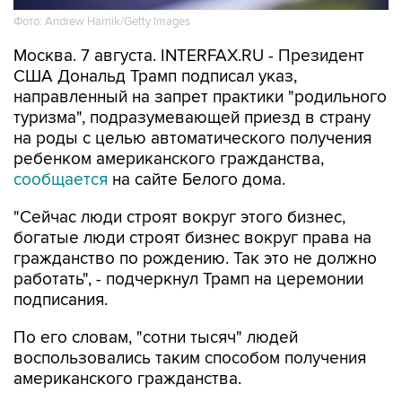
Фото: Andrew Harnik/Getty Images
Москва. 7 августа. INTERFAX.RU - Президент
США Дональд Трамп подписал указ,
направленный на запрет практики "родильного
туризма", подразумевающей приезд в страну
на роды с целью автоматического получения
ребенком американского гражданства,
сообщается
на сайте Белого дома.
"Сейчас люди строят вокруг этого бизнес,
богатые люди строят бизнес вокруг права на
гражданство по рождению. Так это не должно
работать", - подчеркнул Трамп на церемонии
подписания.
По его словам, "сотни тысяч" людей
воспользовались таким способом получения
американского гражданства.