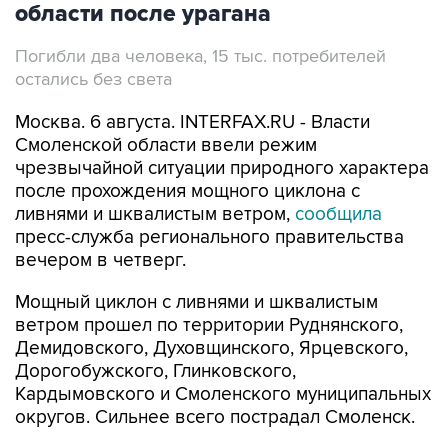
области после урагана
Погибли два человека, 15 тыс. потребителей
остались без света
Москва. 6 августа. INTERFAX.RU - Власти
Смоленской области ввели режим
чрезвычайной ситуации природного характера
после прохождения мощного циклона с
ливнями и шквалистым ветром,
сообщила
пресс-служба регионального правительства
вечером в четверг.
Мощный циклон с ливнями и шквалистым
ветром прошел по территории Руднянского,
Демидовского, Духовщинского, Ярцевского,
Дорогобужского, Глинковского,
Кардымовского и Смоленского муниципальных
округов. Сильнее всего пострадал Смоленск.