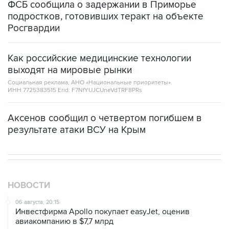
ФСБ сообщила о задержании в Приморье
подростков, готовивших теракт на объекте
Росгвардии
Как российские медицинские технологии
выходят на мировые рынки
Социальная реклама, АНО «Национальные приоритеты».
ИНН 7725383515 Erid: F7NfYUJCUneVdTRF8PRs
Аксенов сообщил о четвертом погибшем в
результате атаки ВСУ на Крым
НОВОСТИ
06 августа, 20:15
Инвестфирма Apollo покупает easyJet, оценив
авиакомпанию в $7,7 млрд