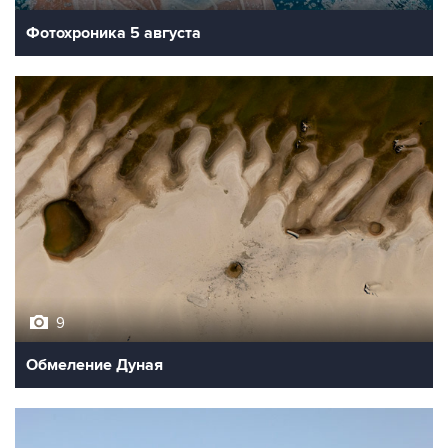
Фотохроника 5 августа
9
Обмеление Дуная