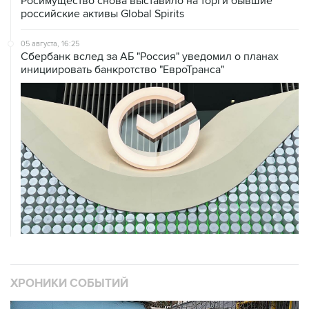
Росимущество снова выставило на торги бывшие
российские активы Global Spirits
05 августа, 16:25
Сбербанк вслед за АБ "Россия" уведомил о планах
инициировать банкротство "ЕвроТранса"
ХРОНИКИ СОБЫТИЙ