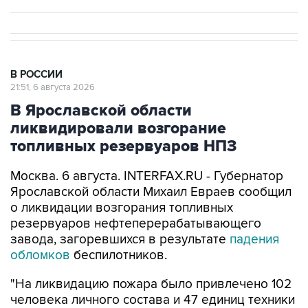
В РОССИИ
21:51, 6 августа 2026
В Ярославской области
ликвидировали возгорание
топливных резервуаров НПЗ
Москва. 6 августа. INTERFAX.RU - Губернатор
Ярославской области Михаил Евраев сообщил
о ликвидации возгорания топливных
резервуаров нефтеперерабатывающего
завода, загоревшихся в результате
падения
обломков
беспилотников.
"На ликвидацию пожара было привлечено 102
человека личного состава и 47 единиц техники