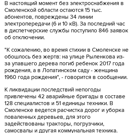
В настоящий момент без электроснабжения в
Смоленской области остаются 15 тыс.
абонентов, повреждены 34 линии
электропередачи (6 и 10 кВ). За последний час
в диспетчерские службы поступило 846 заявок
об отключении.
"К сожалению, во время стихии в Смоленске не
обошлось без жертв: на улице Рыленкова из-
за упавшего дерева погиб ребенок 2017 года
рождения, а в Лопатинском саду - женщина
1960 года рождения", - говорится в сообщении.
К ликвидации последствий непогоды
привлечены 42 аварийные бригады в составе
128 специалистов и 51 единицы техники. В
Смоленске ведется расчистка дорог и уборка
поваленных деревьев, для этого
задействованы тракторы, погрузчики,
самосвалы и другая коммунальная техника.