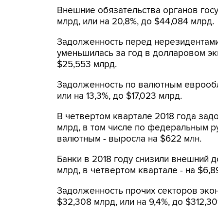
Внешние обязательства органов госуп
млрд, или на 20,8%, до $44,084 млрд.
Задолженность перед нерезидентам
уменьшилась за год в долларовом экв
$25,553 млрд.
Задолженность по валютным еврообли
или на 13,3%, до $17,023 млрд.
В четвертом квартале 2018 года задо
млрд, в том числе по федеральным ру
валютным - выросла на $622 млн.
Банки в 2018 году снизили внешний до
млрд, в четвертом квартале - на $6,8
Задолженность прочих секторов эко
$32,308 млрд, или на 9,4%, до $312,30