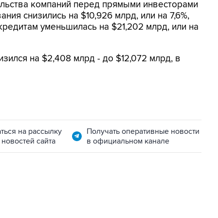
ельства компаний перед прямыми инвесторами
ния снизились на $10,926 млрд, или на 7,6%,
кредитам уменьшилась на $21,202 млрд, или на
зился на $2,408 млрд - до $12,072 млрд, в
ться на рассылку
Получать оперативные новости
 новостей сайта
в официальном канале