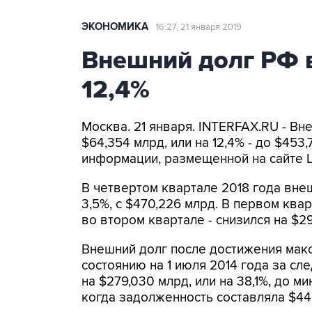
ЭКОНОМИКА
16:27, 21 января 2019
Внешний долг РФ в
12,4%
Москва. 21 января. INTERFAX.RU - Вн
$64,354 млрд, или на 12,4% - до $453
информации, размещенной на сайте 
В четвертом квартале 2018 года внеш
3,5%, с $470,226 млрд. В первом квар
во втором квартале - снизился на $29
Внешний долг после достижения макс
состоянию на 1 июля 2014 года за сле
на $279,030 млрд, или на 38,1%, до м
когда задолженность составляла $44