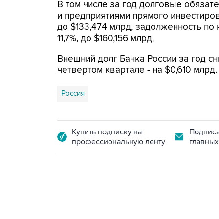
В том числе за год долговые обязат
и предприятиями прямого инвестирова
до $133,474 млрд, задолженность по 
11,7%, до $160,156 млрд,
Внешний долг Банка России за год сни
четвертом квартале - на $0,610 млрд.
Россия
Купить подписку на
Подписа
профессиональную ленту
главных