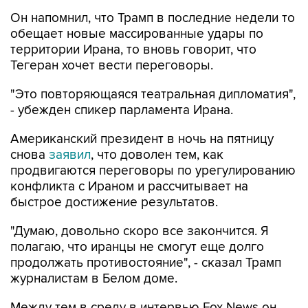
Он напомнил, что Трамп в последние недели то
обещает новые массированные удары по
территории Ирана, то вновь говорит, что
Тегеран хочет вести переговоры.
"Это повторяющаяся театральная дипломатия",
- убежден спикер парламента Ирана.
Американский президент в ночь на пятницу
снова
заявил
, что доволен тем, как
продвигаются переговоры по урегулированию
конфликта с Ираном и рассчитывает на
быстрое достижение результатов.
"Думаю, довольно скоро все закончится. Я
полагаю, что иранцы не смогут еще долго
продолжать противостояние", - сказал Трамп
журналистам в Белом доме.
Между тем в среду в интервью Fox News он