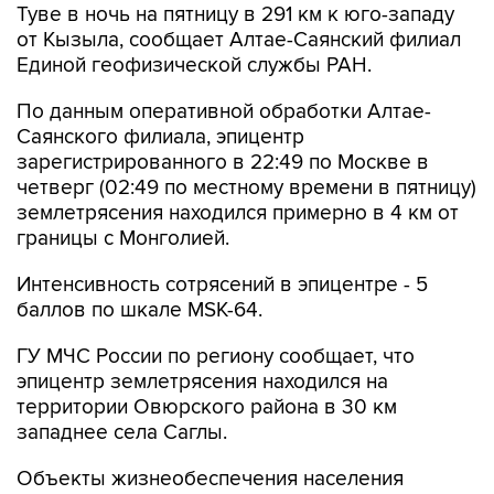
Туве в ночь на пятницу в 291 км к юго-западу
от Кызыла, сообщает Алтае-Саянский филиал
Единой геофизической службы РАН.
По данным оперативной обработки Алтае-
Саянского филиала, эпицентр
зарегистрированного в 22:49 по Москве в
четверг (02:49 по местному времени в пятницу)
землетрясения находился примерно в 4 км от
границы с Монголией.
Интенсивность сотрясений в эпицентре - 5
баллов по шкале MSK-64.
ГУ МЧС России по региону сообщает, что
эпицентр землетрясения находился на
территории Овюрского района в 30 км
западнее села Саглы.
Объекты жизнеобеспечения населения