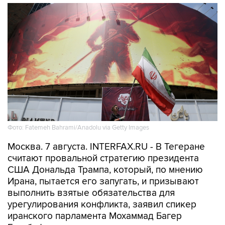
Фото: Fatemeh Bahrami/Anadolu via Getty Images
Москва. 7 августа. INTERFAX.RU - В Тегеране
считают провальной стратегию президента
США Дональда Трампа, который, по мнению
Ирана, пытается его запугать, и призывают
выполнить взятые обязательства для
урегулирования конфликта, заявил спикер
иранского парламента Мохаммад Багер