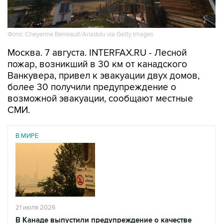
Фото: Cheyenne Berreault/Anadolu via Getty Images
Москва. 7 августа. INTERFAX.RU - Лесной
пожар, возникший в 30 км от канадского
Ванкувера, привел к эвакуации двух домов,
более 30 получили предупреждение о
возможной эвакуации, сообщают местные
СМИ.
В МИРЕ
21 июля 2026
В Канаде выпустили предупреждение о качестве