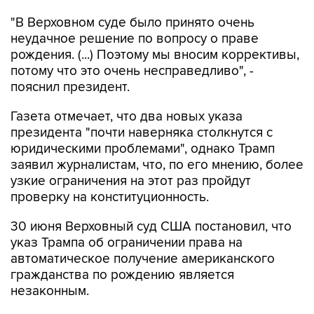
"В Верховном суде было принято очень
неудачное решение по вопросу о праве
рождения. (...) Поэтому мы вносим коррективы,
потому что это очень несправедливо", -
пояснил президент.
Газета отмечает, что два новых указа
президента "почти наверняка столкнутся с
юридическими проблемами", однако Трамп
заявил журналистам, что, по его мнению, более
узкие ограничения на этот раз пройдут
проверку на конституционность.
30 июня Верховный суд США постановил, что
указ Трампа об ограничении права на
автоматическое получение американского
гражданства по рождению является
незаконным.