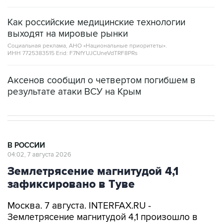
Как российские медицинские технологии
выходят на мировые рынки
Социальная реклама, АНО «Национальные приоритеты».
ИНН 7725383515 Erid: F7NfYUJCUneVdTRF8PRs
Аксенов сообщил о четвертом погибшем в
результате атаки ВСУ на Крым
В РОССИИ
04:02, 7 августа 2026
Землетрясение магнитудой 4,1
зафиксировано в Туве
Москва. 7 августа. INTERFAX.RU -
Землетрясение магнитудой 4,1 произошло в