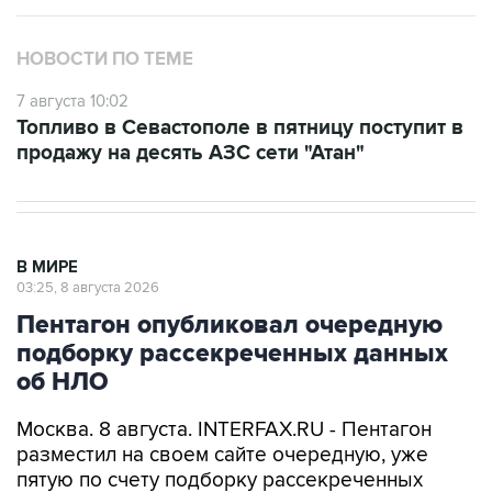
НОВОСТИ ПО ТЕМЕ
7 августа 10:02
Топливо в Севастополе в пятницу поступит в
продажу на десять АЗС сети "Атан"
В МИРЕ
03:25, 8 августа 2026
Пентагон опубликовал очередную
подборку рассекреченных данных
об НЛО
Москва. 8 августа. INTERFAX.RU - Пентагон
разместил на своем сайте очередную, уже
пятую по счету подборку рассекреченных