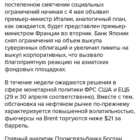
постепенном смягчении социальных
ограничений начиная с 4 мая объявил
премьер-министр Италии, аналогичный план,
как ожидается, будет представлен премьер-
министром Франции во вторник. Банк Японии
снял ограничения на объем выкупа
суверенных облигаций и увеличил лимиты на
выкуп корпоративных, что вызвало
благоприятную реакцию на азиатских
фондовых площадках.
В течение недели ожидаются решения в
сфере монетарной политики ФРС США и ЕЦБ
(29 и 30 апреля соответственно). Вместе с тем,
обстановка на нефтяном рынке по-прежнему
характеризуется повышенной волатильностью,
фьючерсы на Brent торгуются ниже $21 за
баррель.
Главный аналитик Промсвязьбанка Богдан