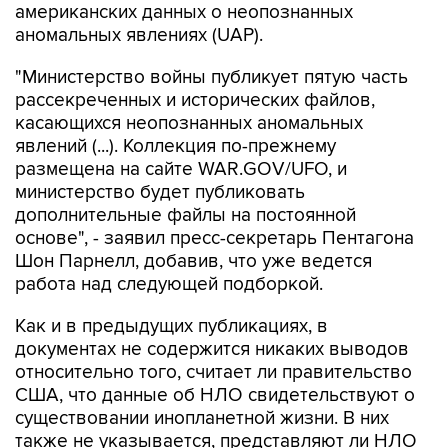
американских данных о неопознанных
аномальных явлениях (UAP).
"Министерство войны публикует пятую часть
рассекреченных и исторических файлов,
касающихся неопознанных аномальных
явлений (...). Коллекция по-прежнему
размещена на сайте WAR.GOV/UFO, и
министерство будет публиковать
дополнительные файлы на постоянной
основе", - заявил пресс-секретарь Пентагона
Шон Парнелл, добавив, что уже ведется
работа над следующей подборкой.
Как и в предыдущих публикациях, в
документах не содержится никаких выводов
относительно того, считает ли правительство
США, что данные об НЛО свидетельствуют о
существовании инопланетной жизни. В них
также не указывается, представляют ли НЛО