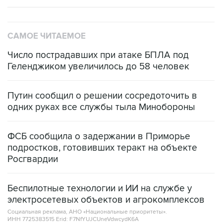
САМОЕ ЧИТАЕМОЕ
Число пострадавших при атаке БПЛА под
Геленджиком увеличилось до 58 человек
Путин сообщил о решении сосредоточить в
одних руках все службы тыла Минобороны
ФСБ сообщила о задержании в Приморье
подростков, готовивших теракт на объекте
Росгвардии
Беспилотные технологии и ИИ на службе у
электросетевых объектов и агрокомплексов
Социальная реклама, АНО «Национальные приоритеты».
ИНН 7725383515 Erid: F7NfYUJCUneVdwcydK6A