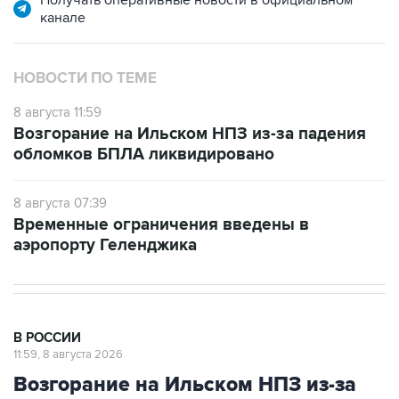
Получать оперативные новости в официальном
канале
НОВОСТИ ПО ТЕМЕ
8 августа 11:59
Возгорание на Ильском НПЗ из-за падения
обломков БПЛА ликвидировано
8 августа 07:39
Временные ограничения введены в
аэропорту Геленджика
В РОССИИ
11:59, 8 августа 2026
Возгорание на Ильском НПЗ из-за