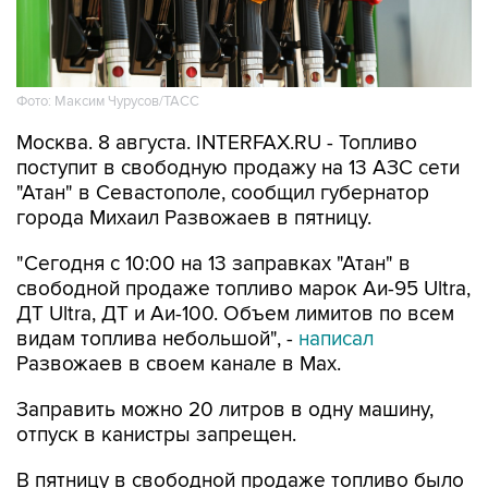
Фото: Максим Чурусов/ТАСС
Москва. 8 августа. INTERFAX.RU - Топливо
поступит в свободную продажу на 13 АЗС сети
"Атан" в Севастополе, сообщил губернатор
города Михаил Развожаев в пятницу.
"Сегодня с 10:00 на 13 заправках "Атан" в
свободной продаже топливо марок Аи-95 Ultra,
ДТ Ultra, ДТ и Аи-100. Объем лимитов по всем
видам топлива небольшой", -
написал
Развожаев в своем канале в Max.
Заправить можно 20 литров в одну машину,
отпуск в канистры запрещен.
В пятницу в свободной продаже топливо было