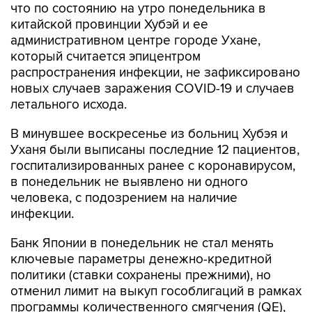
что по состоянию на утро понедельника в
китайской провинции Хубэй и ее
административном центре городе Ухане,
который считается эпицентром
распространения инфекции, не зафиксировано
новых случаев заражения COVID-19 и случаев
летального исхода.
В минувшее воскресенье из больниц Хубэя и
Уханя были выписаны последние 12 пациентов,
госпитализированных ранее с коронавирусом,
в понедельник не выявлено ни одного
человека, с подозрением на наличие
инфекции.
Банк Японии в понедельник не стал менять
ключевые параметры денежно-кредитной
политики (ставки сохранены прежними), но
отменил лимит на выкуп гособлигаций в рамках
программы количественного смягчения (QE),