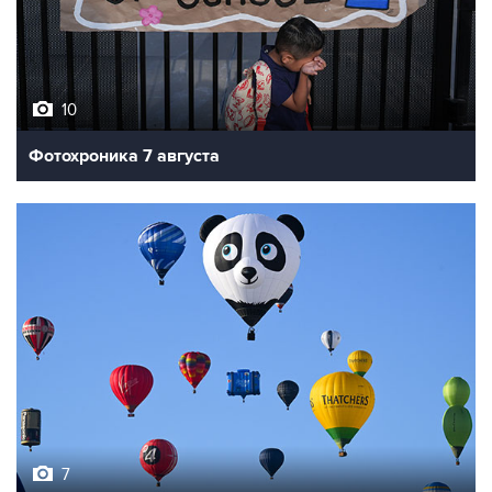
10
Фотохроника 7 августа
7