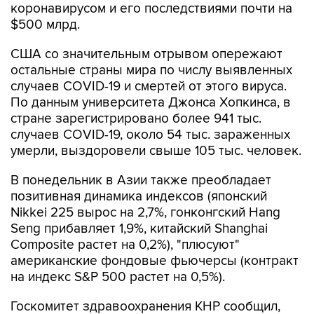
коронавирусом и его последствиями почти на
$500 млрд.
США со значительным отрывом опережают
остальные страны мира по числу выявленных
случаев COVID-19 и смертей от этого вируса.
По данным университета Джонса Хопкинса, в
стране зарегистрировано более 941 тыс.
случаев COVID-19, около 54 тыс. зараженных
умерли, выздоровели свыше 105 тыс. человек.
В понедельник в Азии также преобладает
позитивная динамика индексов (японский
Nikkei 225 вырос на 2,7%, гонконгский Hang
Seng прибавляет 1,9%, китайский Shanghai
Composite растет на 0,2%), "плюсуют"
американские фондовые фьючерсы (контракт
на индекс S&P 500 растет на 0,5%).
Госкомитет здравоохранения КНР сообщил,