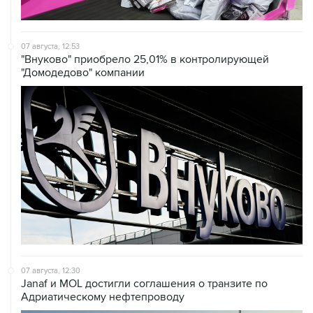
07 августа, 12:53
"Внуково" приобрело 25,01% в контролирующей
"Домодедово" компании
07 августа, 12:30
Janaf и MOL достигли соглашения о транзите по
Адриатическому нефтепроводу