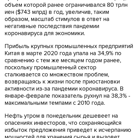
объем которой ранее ограничивался 80 трлн
иен ($743 млрд) в год, увеличив, таким
образом, масштаб стимулов в ответ на
негативные последствия пандемии
коронавируса для экономики.
Прибыль крупных промышленных предприятий
Китая в марте 2020 года упала на 34,9% по
сравнению с тем же месяцем годом ранее,
поскольку промышленный сектор
сталкивается со множеством проблем,
возвращаясь к жизни после приостановки
активности из-за пандемии коронавируса. В
январе-феврале показатель рухнул на 38,3% -
максимальными темпами с 2010 года.
Нефть утром в понедельник дешевеет на
опасениях инвесторов, что сохраняющийся
избыток предложения приведет к исчерпанию
мощностей для хранения сырья и вызовет