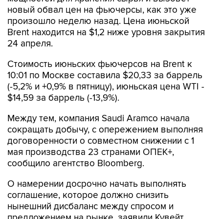
новый обвал цен на фьючерсы, как это уже
произошло неделю назад. Цена июньской
Brent находится на $1,2 ниже уровня закрытия
24 апреля.
Стоимость июньских фьючерсов на Brent к
10:01 по Москве составила $20,33 за баррель
(-5,2% и +0,9% в пятницу), июньская цена WTI -
$14,59 за баррель (-13,9%).
Между тем, компания Saudi Aramco начала
сокращать добычу, с опережением выполняя
договоренности о совместном снижении с 1
мая производства 23 странами ОПЕК+,
сообщило агентство Bloomberg.
О намерении досрочно начать выполнять
соглашение, которое должно снизить
нынешний дисбаланс между спросом и
предложением на рынке, заявили Кувейт,