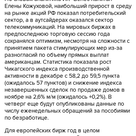
Елены Кожуховой, наибольший прирост в среду
на рынке акций РФ показал потребительский
сектор, а в аутсайдерах оказался сектор
телекоммуникаций. На мировых биржах в
предпоследнюю торговую сессию года
сохранялся оптимизм, несмотря на сложности с
принятием пакета стимулирующих мер из-за
разногласий по объему прямых выплат
американцам. Статистика показала рост
Чикагского индекса производственной
активности в декабре с 58,2 до 59,5 пункта
(ожидалось 57 пунктов) и снижение индекса
незавершенных сделок по продаже домов в
ноябре на 2,6% м/м (ожидалось +0,2%). В
четверг еще будут опубликованы данные по
числу еженедельных обращений за пособиями
по безработице.
Для европейских бирж год в целом