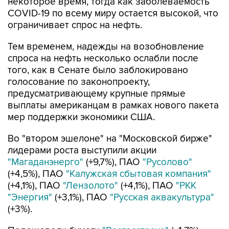
некоторое время, тогда как заболеваемость
COVID-19 по всему миру остается высокой, что
ограничивает спрос на нефть.
Тем временем, надежды на возобновление
спроса на нефть несколько ослабли после
того, как в Сенате было заблокировано
голосование по законопроекту,
предусматривающему крупные прямые
выплаты американцам в рамках нового пакета
мер поддержки экономики США.
Во "втором эшелоне" на "Московской бирже"
лидерами роста выступили акции
"Магаданэнерго"
(+9,7%), ПАО
"Русолово"
(+4,5%), ПАО
"Калужская сбытовая компания"
(+4,1%), ПАО
"Лензолото"
(+4,1%), ПАО
"РКК
"Энергия"
(+3,1%), ПАО
"Русская аквакультура"
(+3%).