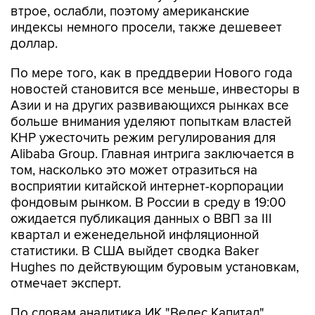
втрое, ослабли, поэтому американские
индексы немного просели, также дешевеет
доллар.
По мере того, как в преддверии Нового года
новостей становится все меньше, инвесторы в
Азии и на других развивающихся рынках все
больше внимания уделяют попыткам властей
КНР ужесточить режим регулирования для
Alibaba Group. Главная интрига заключается в
том, насколько это может отразиться на
восприятии китайской интернет-корпорации
фондовым рынком. В России в среду в 19:00
ожидается публикация данных о ВВП за III
квартал и еженедельной инфляционной
статистики. В США выйдет сводка Baker
Hughes по действующим буровым установкам,
отмечает эксперт.
По словам аналитика ИК "Велес Капитал"