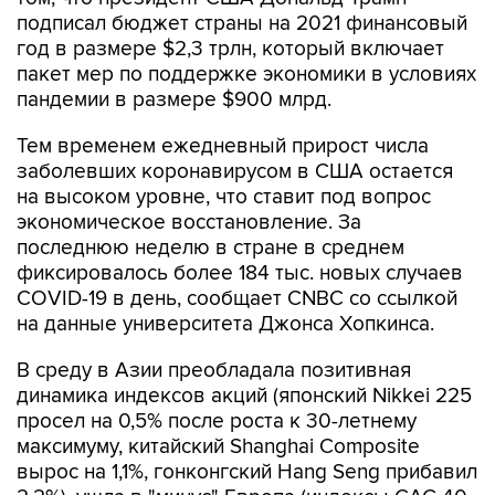
подписал бюджет страны на 2021 финансовый
год в размере $2,3 трлн, который включает
пакет мер по поддержке экономики в условиях
пандемии в размере $900 млрд.
Тем временем ежедневный прирост числа
заболевших коронавирусом в США остается
на высоком уровне, что ставит под вопрос
экономическое восстановление. За
последнюю неделю в стране в среднем
фиксировалось более 184 тыс. новых случаев
COVID-19 в день, сообщает CNBC со ссылкой
на данные университета Джонса Хопкинса.
В среду в Азии преобладала позитивная
динамика индексов акций (японский Nikkei 225
просел на 0,5% после роста к 30-летнему
максимуму, китайский Shanghai Composite
вырос на 1,1%, гонконгский Hang Seng прибавил