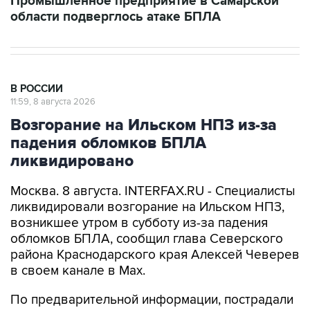
Промышленное предприятие в Самарской
области подверглось атаке БПЛА
В РОССИИ
11:59, 8 августа 2026
Возгорание на Ильском НПЗ из-за
падения обломков БПЛА
ликвидировано
Москва. 8 августа. INTERFAX.RU - Специалисты
ликвидировали возгорание на Ильском НПЗ,
возникшее утром в субботу из-за падения
обломков БПЛА, сообщил глава Северского
района Краснодарского края Алексей Чеверев
в своем канале в Max.
По предварительной информации, пострадали