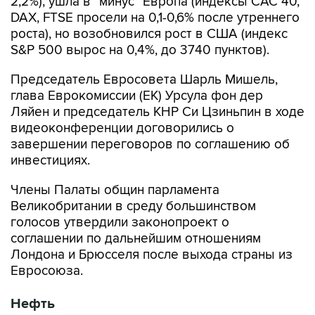
2,2%), ушла в "минус" Европа (индексы CAC 40,
DAX, FTSE просели на 0,1-0,6% после утреннего
роста), но возобновился рост в США (индекс
S&P 500 вырос на 0,4%, до 3740 пунктов).
Председатель Евросовета Шарль Мишель,
глава Еврокомиссии (ЕК) Урсула фон дер
Ляйен и председатель КНР Си Цзиньпин в ходе
видеоконференции договорились о
завершении переговоров по соглашению об
инвестициях.
Члены Палаты общин парламента
Великобритании в среду большинством
голосов утвердили законопроект о
соглашении по дальнейшим отношениям
Лондона и Брюсселя после выхода страны из
Евросоюза.
Нефть