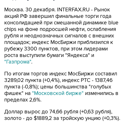
Москва. 30 декабря. INTERFAX.RU - Рынок
акций РФ завершил финальные торги года
консолидацией при смешанной динамике blue
chips на фоне подросшей нефти, ослабления
рубля и неоднозначных сигналов с внешних
площадок; индекс МосБиржи приблизился к
рубежу 3300 пунктов, при этом лидерами
роста выступили бумаги "Яндекса" и
"Газпрома"
.
По итогам торгов индекс МосБиржи составил
3289,02 пункта (+0,4%), индекс РТС - 1387,46
пункта (-0,8%); цены большинства "голубых
фишек" на
"Московской бирже"
изменились в
пределах 2,6%.
Доллар вырос до 74,66 рубля (+0,63 рубля),
золото - до $1889,2 за тройскую унцию (+0,3%).