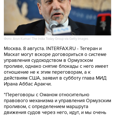
Фото: Arun Kumar/ The India Today Group via Getty Images
Москва. 8 августа. INTERFAX.RU - Тегеран и
Маскат могут вскоре договориться о системе
управления судоходством в Ормузском
проливе, однако снятие блокады с него имеет
отношение не к этим переговорам, а к
действиям США, заявил в субботу глава МИД
Ирана Аббас Аракчи.
"Переговоры с Оманом относительно
правового механизма и управления Ормузским
проливом, с определением маршрута
движения судов через него, идут, и мы очень