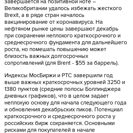
завершается на позитивной ноте –
Великобритании удалось избежать жесткого
Brexit, а в ряде стран началось
вакцинирование от коронавируса. На
нефтяном рынке цены завершают декабрь
при сохранении неплохого краткосрочного и
среднесрочного фундамента для дальнейшего
роста, но помешать повышению может
близость важных долгосрочных
сопротивлений (для Brent - $55 за баррель).
Индексы МосБиржи и РТС завершили год
выше важных краткосрочных уровней 3250 и
1380 пунктов (средние полосы Боллинджера
дневных графиков), что в целом задает
неплохую основу для начала следующего года
и обновления декабрьских пиков. Потенциал
краткосрочного и среднесрочного роста у
российских бирж сохраняется. Основными
рисками для покупателей в начале