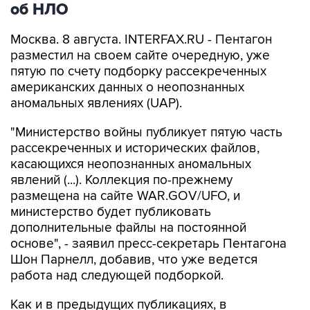
об НЛО
Москва. 8 августа. INTERFAX.RU - Пентагон
разместил на своем сайте очередную, уже
пятую по счету подборку рассекреченных
американских данных о неопознанных
аномальных явлениях (UAP).
"Министерство войны публикует пятую часть
рассекреченных и исторических файлов,
касающихся неопознанных аномальных
явлений (...). Коллекция по-прежнему
размещена на сайте WAR.GOV/UFO, и
министерство будет публиковать
дополнительные файлы на постоянной
основе", - заявил пресс-секретарь Пентагона
Шон Парнелл, добавив, что уже ведется
работа над следующей подборкой.
Как и в предыдущих публикациях, в