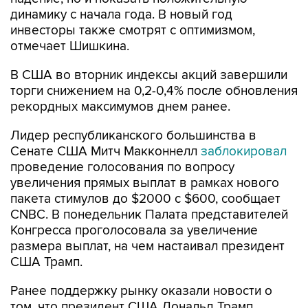
динамику с начала года. В новый год
инвесторы также смотрят с оптимизмом,
отмечает Шишкина.
В США во вторник индексы акций завершили
торги снижением на 0,2-0,4% после обновления
рекордных максимумов днем ранее.
Лидер республиканского большинства в
Сенате США Митч Макконнелл
заблокировал
проведение голосования по вопросу
увеличения прямых выплат в рамках нового
пакета стимулов до $2000 с $600, сообщает
CNBC. В понедельник Палата представителей
Конгресса проголосовала за увеличение
размера выплат, на чем настаивал президент
США Трамп.
Ранее поддержку рынку оказали новости о
том, что президент США Дональд Трамп