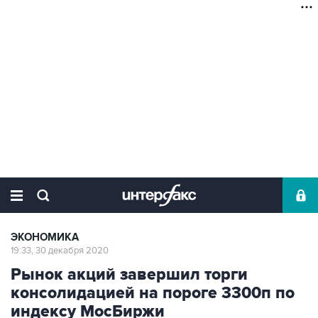
ЭКОНОМИКА
19:33, 30 декабря 2020
Рынок акций завершил торги
консолидацией на пороге 3300п по
индексу МосБиржи