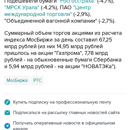
Подешевели бумаги
"Росгосстраха"
(-4,7%),
"МРСК Урала"
(-4,2%), ПАО
"Центр
международной торговли"
(-2,9%),
"Объединенной вагонной компании" (-2,7%).
Суммарный объем торгов акциями из расчета
индекса МосБиржи за день составил 67,25
млрд рублей (из них 14,95 млрд рублей
пришлось на акции "Газпрома", 7,78 млрд
рублей - на обыкновенные бумаги Сбербанка
и 5,94 млрд рублей - на акции "НОВАТЭКа").
МосБиржа
РТС
Купить подписку на профессиональную ленту
Подписаться на рассылку главных новостей сайта
Получать оперативные новости в официальном
канале