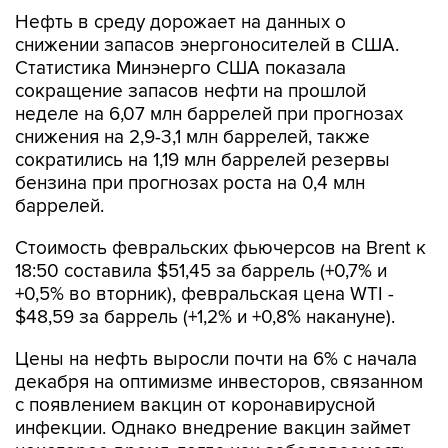
Нефть в среду дорожает на данных о
снижении запасов энергоносителей в США.
Статистика Минэнерго США показала
сокращение запасов нефти на прошлой
неделе на 6,07 млн баррелей при прогнозах
снижения на 2,9-3,1 млн баррелей, также
сократились на 1,19 млн баррелей резервы
бензина при прогнозах роста на 0,4 млн
баррелей.
Стоимость февральских фьючерсов на Brent к
18:50 составила $51,45 за баррель (+0,7% и
+0,5% во вторник), февральская цена WTI -
$48,59 за баррель (+1,2% и +0,8% накануне).
Цены на нефть выросли почти на 6% с начала
декабря на оптимизме инвесторов, связанном
с появлением вакцин от коронавирусной
инфекции. Однако внедрение вакцин займет