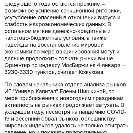
следующего года остаются прежние –
возможное усиление санкционной риторики,
усугубление опасений в отношении вируса и
слабость макроэкономических данных. В
остальном мягкие денежно-кредитные и
налогово-бюджетные условия, а также
надежды на восстановление мировой
экономики по мере вакцинирования могут и
дальше продолжить толкать рынки выше.
Ориентир по индексу МосБиржи на 4 января –
3230-3330 пунктов, считает Кожухова.
По словам начальника отдела анализа рынков
ИГ "Универ-Капитал" Елены Шишкиной, по
мере приближения к новогодним праздникам
активность на рынках продолжает затухать. В
уходящем году, несмотря на пандемию COVID-
19 и весенний обвал рынков, большинству
мировых индексов удалось не только отыграть
падение, но и показать положительную