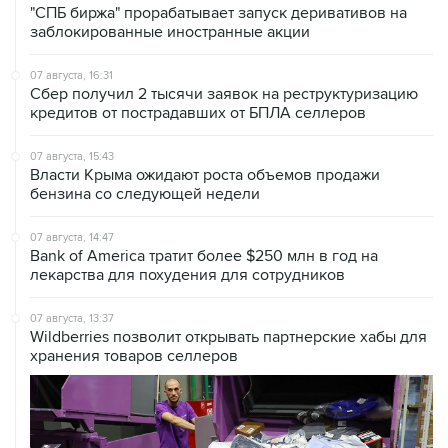
07 августа, 16:31
Сбер получил 2 тысячи заявок на реструктуризацию
кредитов от пострадавших от БПЛА селлеров
07 августа, 15:43
Власти Крыма ожидают роста объемов продажи
бензина со следующей недели
07 августа, 14:47
Bank of America тратит более $250 млн в год на
лекарства для похудения для сотрудников
07 августа, 13:37
Wildberries позволит открывать партнерские хабы для
хранения товаров селлеров