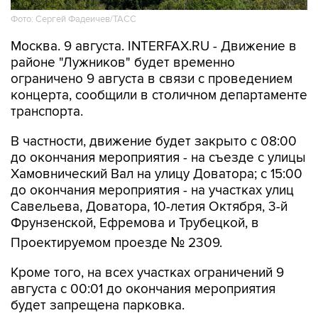
Москва. 9 августа. INTERFAX.RU - Движение в
районе "Лужников" будет временно
ограничено 9 августа в связи с проведением
концерта, сообщили в столичном департаменте
транспорта.
В частности, движение будет закрыто с 08:00
до окончания мероприятия - на съезде с улицы
Хамовнический Вал на улицу Доватора; с 15:00
до окончания мероприятия - на участках улиц
Савельева, Доватора, 10-летия Октября, 3-й
Фрунзенской, Ефремова и Трубецкой, в
Проектируемом проезде № 2309.
Кроме того, на всех участках ограничений 9
августа с 00:01 до окончания мероприятия
будет запрещена парковка.
Помимо этого, в воскресенье с 7:50 до конца