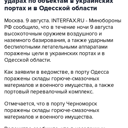
Москва. 9 августа. INTERFAX.RU - Минобороны
РФ сообщило, что в течение ночи 9 августа
высокоточным оружием воздушного и
наземного базирования, а также ударными
беспилотными летательными аппаратами
поражены цели в украинских портах и в
Одесской области.
Как заявили в ведомстве, в порту Одесса
поражены склады горюче-смазочных
материалов и военного имущества, а также
портовый перевалочный комплекс.
Отмечается, что в порту Черноморск
поражены склады горюче-смазочных
материалов и военного имущества.
Ведомство сообщило, что в населенных
пунктах Беляры (27 км северо-восточнее порта