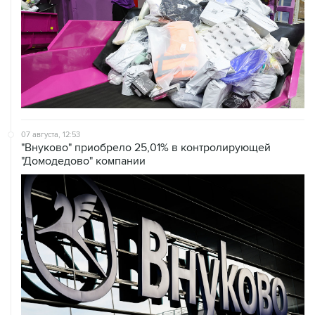
07 августа, 12:53
"Внуково" приобрело 25,01% в контролирующей
"Домодедово" компании