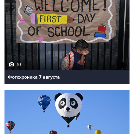
10
Фотохроника 7 августа