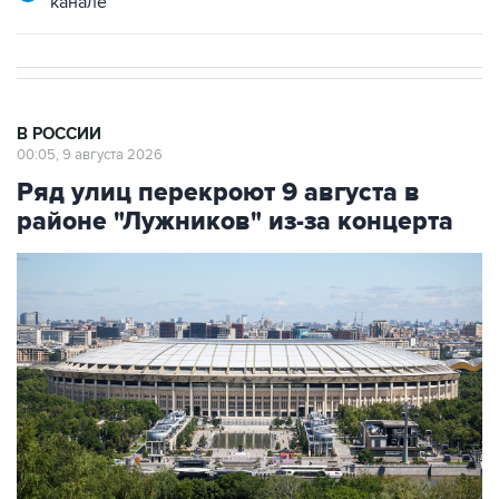
В РОССИИ
00:05, 9 августа 2026
Ряд улиц перекроют 9 августа в
районе "Лужников" из-за концерта
Фото: Сергей Фадеичев/ТАСС