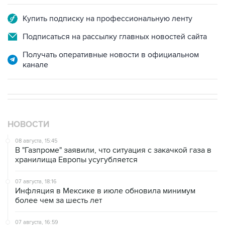
Подписаться на рассылку главных новостей сайта
Получать оперативные новости в официальном
канале
НОВОСТИ
08 августа, 15:45
В "Газпроме" заявили, что ситуация с закачкой газа в
хранилища Европы усугубляется
07 августа, 18:16
Инфляция в Мексике в июле обновила минимум
более чем за шесть лет
07 августа, 16:59
"СПБ биржа" прорабатывает запуск деривативов на
заблокированные иностранные акции