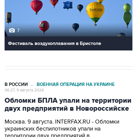
7
Фестиваль воздухоплавания в Бристоле
В РОССИИ
ВОЕННАЯ ОПЕРАЦИЯ НА УКРАИНЕ
→
06:27, 9 августа 2026
Обломки БПЛА упали на территории
двух предприятий в Новороссийске
Москва. 9 августа. INTERFAX.RU - Обломки
украинских беспилотников упали на
территории двух предприятий в
Новороссийске, никто не пострадал, сообщил