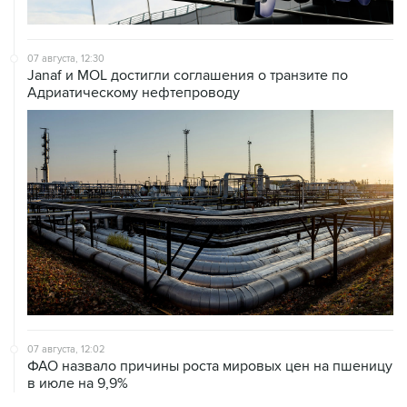
07 августа, 12:30
Janaf и MOL достигли соглашения о транзите по
Адриатическому нефтепроводу
07 августа, 12:02
ФАО назвало причины роста мировых цен на пшеницу
в июле на 9,9%