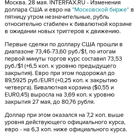
Москва. 28 мая. INTERFAX.RU - Изменения
доллара США и евро на
"Московской бирже"
в
пятницу утром незначительные, рубль
относительно стабилен к бивалютной корзине
в ожидании новых триггеров к движению.
Первые сделки по доллару США прошли в
диапазоне 73,46-73,60 руб./$1, по итогам
первой минуты торгов курс составил 73,53
руб./$1 (+6,5 коп. к уровню предыдущего
закрытия). Евро при этом подорожал до
89,5925 руб./EUR1 (+0,25 коп. к закрытию
четверга). Бивалютная корзина ($0,55 и
EUR0,45) выросла на 3,69 коп. к уровню
закрытия 27 мая, до 80,76 рубля.
Доллар при этом оказался на 7,2 коп. выше
уровня действующего официального курса,
евро - на 6,3 коп. ниже официального курса.