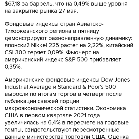
Фондовые индексы стран Азиатско-
Тихоокеанского региона в пятницу
демонстрируют разнонаправленную динамику:
японский Nikkei 225 растет на 2,22%, китайский
CSI 300 теряет 0,09%. Фьючерс на
американский индекс S&P 500 прибавляет
0,35%.
Американские фондовые индексы Dow Jones
Industrial Average и Standard & Poor's 500
выросли по итогам торгов в четверг после
публикации свежей порции
макроэкономической статистики. Экономика
США в первом квартале 2021 года
увеличилась на 6,4% в пересчете на годовые
темпы, свидетельствуют пересмотренные
данные министерства торговли США. Оценка
роста ВВП совпала с предварительными
данными.