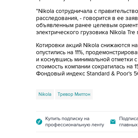
"Nikola сотрудничала с правительст
расследования, - говорится в ее зая
объявленным ранее целевым ориенти
электрического грузовика Nikola Tre 
Котировки акций Nikola снижаются на 
опустились на 11%, продемонстриров
и коснувшись минимальной отметки с
стоимость компании сократилась на 15
Фондовый индекс Standard & Poor's 5
Nikola
Тревор Милтон
Купить подписку на
Подписа
профессиональную ленту
главных