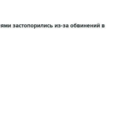
ями застопорились из-за обвинений в