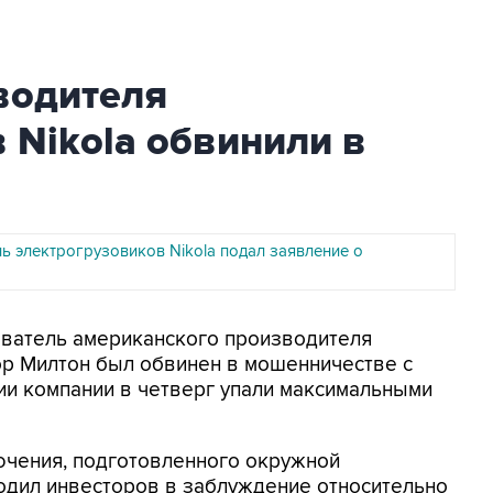
водителя
 Nikola обвинили в
ь электрогрузовиков Nikola подал заявление о
ователь американского производителя
ор Милтон был обвинен в мошенничестве с
ии компании в четверг упали максимальными
ючения, подготовленного окружной
одил инвесторов в заблуждение относительно