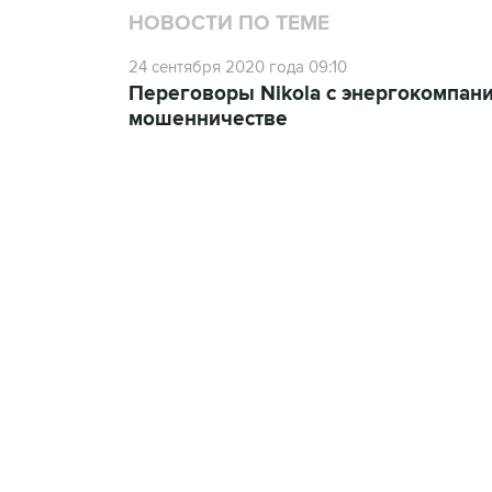
НОВОСТИ ПО ТЕМЕ
24 сентября 2020 года 09:10
Переговоры Nikola с энергокомпани
мошенничестве
18:40, 6 августа 2026