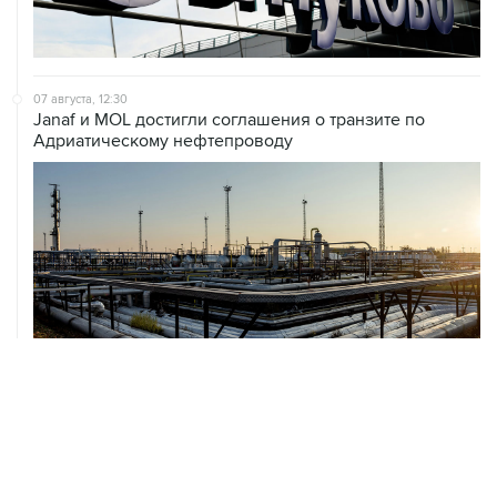
07 августа, 12:30
Janaf и MOL достигли соглашения о транзите по
Адриатическому нефтепроводу
07 августа, 12:02
ФАО назвало причины роста мировых цен на пшеницу
в июле на 9,9%