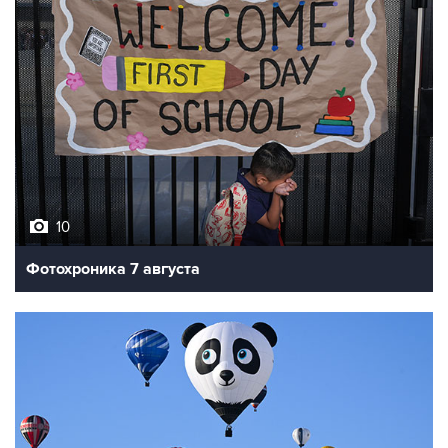
10
Фотохроника 7 августа