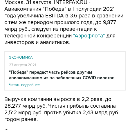
Москва. 31 августа. INTERFAX.RU -
Авиакомпания "Победа" в I полугодии 2021
года увеличила EBITDA в 3,6 раза в сравнении
с тем же периодом прошлого года, до 9,877
млрд руб., следует из презентации к
телефонной конференции
"Аэрофлота"
для
инвесторов и аналитиков.
ЭКОНОМИКА
27 августа 2021
"Победа" передаст часть рейсов другим
авиакомпаниям из-за заболевших COVID пилотов
Читать подробнее
Выручка компании выросла в 2,2 раза, до
28,277 млрд руб. Чистая прибыль составила
2,512 млрд руб. против убытка 2,43 млрд руб.
годом ранее.