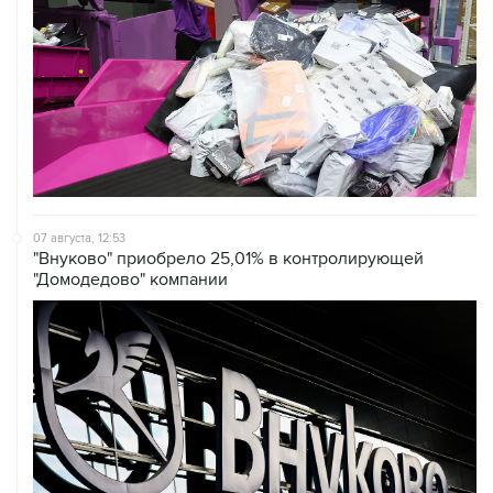
07 августа, 12:53
"Внуково" приобрело 25,01% в контролирующей
"Домодедово" компании