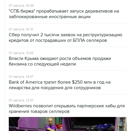
07 августа, 16:59
"СПБ биржа" прорабатывает запуск деривативов на
заблокированные иностранные акции
07 августа, 16:31
Сбер получил 2 тысячи заявок на реструктуризацию
кредитов от пострадавших от БПЛА селлеров
07 августа, 15:43
Власти Крыма ожидают роста объемов продажи
бензина со следующей недели
07 августа, 14:47
Bank of America тратит более $250 млн в год на
лекарства для похудения для сотрудников
07 августа, 13:37
Wildberries позволит открывать партнерские хабы для
хранения товаров селлеров