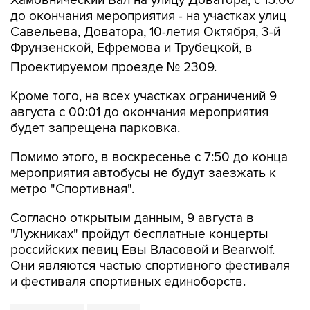
Хамовнический Вал на улицу Доватора; с 15:00
до окончания мероприятия - на участках улиц
Савельева, Доватора, 10-летия Октября, 3-й
Фрунзенской, Ефремова и Трубецкой, в
Проектируемом проезде № 2309.
Кроме того, на всех участках ограничений 9
августа с 00:01 до окончания мероприятия
будет запрещена парковка.
Помимо этого, в воскресенье с 7:50 до конца
мероприятия автобусы не будут заезжать к
метро "Спортивная".
Согласно открытым данным, 9 августа в
"Лужниках" пройдут бесплатные концерты
российских певиц Евы Власовой и Bearwolf.
Они являются частью спортивного фестиваля
и фестиваля спортивных единоборств.