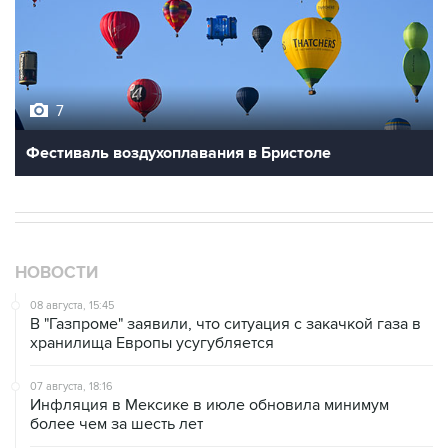
7
Фестиваль воздухоплавания в Бристоле
НОВОСТИ
08 августа, 15:45
В "Газпроме" заявили, что ситуация с закачкой газа в
хранилища Европы усугубляется
07 августа, 18:16
Инфляция в Мексике в июле обновила минимум
более чем за шесть лет