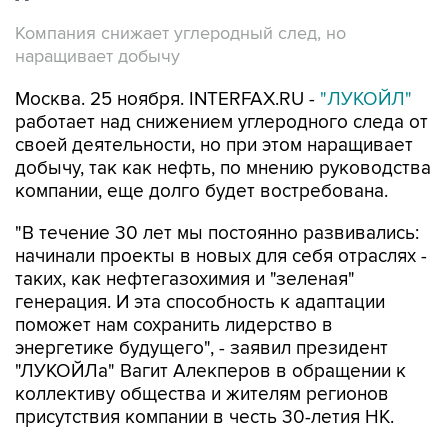
Компания снижает углеродный след, но
наращивает добычу
Москва. 25 ноября. INTERFAX.RU -
"ЛУКОЙЛ"
работает над снижением углеродного следа от
своей деятельности, но при этом наращивает
добычу, так как нефть, по мнению руководства
компании, еще долго будет востребована.
"В течение 30 лет мы постоянно развивались:
начинали проекты в новых для себя отраслях -
таких, как нефтегазохимия и "зеленая"
генерация. И эта способность к адаптации
поможет нам сохранить лидерство в
энергетике будущего", - заявил президент
"ЛУКОЙЛа" Вагит Алекперов в обращении к
коллективу общества и жителям регионов
присутствия компании в честь 30-летия НК.