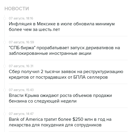
НОВОСТИ
07 августа, 18:16
Инфляция в Мексике в июле обновила минимум
более чем за шесть лет
07 августа, 16:59
"СПБ биржа" прорабатывает запуск деривативов на
заблокированные иностранные акции
07 августа, 16:31
Сбер получил 2 тысячи заявок на реструктуризацию
кредитов от пострадавших от БПЛА селлеров
07 августа, 15:43
Власти Крыма ожидают роста объемов продажи
бензина со следующей недели
07 августа, 14:47
Bank of America тратит более $250 млн в год на
лекарства для похудения для сотрудников