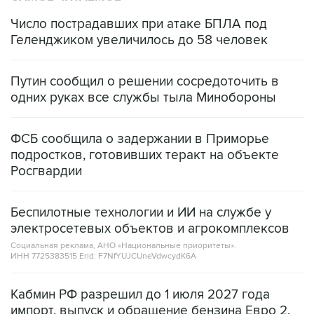
Число пострадавших при атаке БПЛА под
Геленджиком увеличилось до 58 человек
Путин сообщил о решении сосредоточить в
одних руках все службы тыла Минобороны
ФСБ сообщила о задержании в Приморье
подростков, готовивших теракт на объекте
Росгвардии
Беспилотные технологии и ИИ на службе у
электросетевых объектов и агрокомплексов
Социальная реклама, АНО «Национальные приоритеты».
ИНН 7725383515 Erid: F7NfYUJCUneVdwcydK6A
Кабмин РФ разрешил до 1 июля 2027 года
импорт, выпуск и обращение бензина Евро 2,