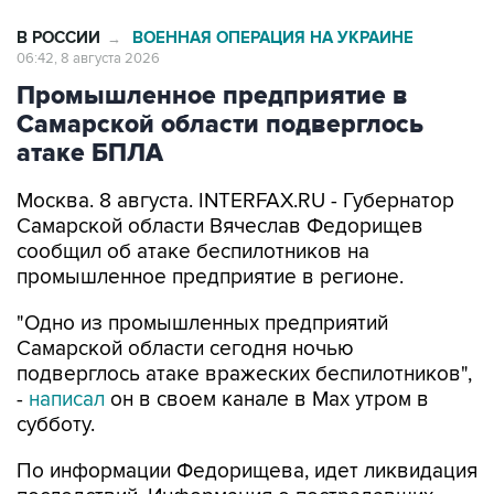
В РОССИИ
ВОЕННАЯ ОПЕРАЦИЯ НА УКРАИНЕ
→
06:42, 8 августа 2026
Промышленное предприятие в
Самарской области подверглось
атаке БПЛА
Москва. 8 августа. INTERFAX.RU - Губернатор
Самарской области Вячеслав Федорищев
сообщил об атаке беспилотников на
промышленное предприятие в регионе.
"Одно из промышленных предприятий
Самарской области сегодня ночью
подверглось атаке вражеских беспилотников",
-
написал
он в своем канале в Max утром в
субботу.
По информации Федорищева, идет ликвидация