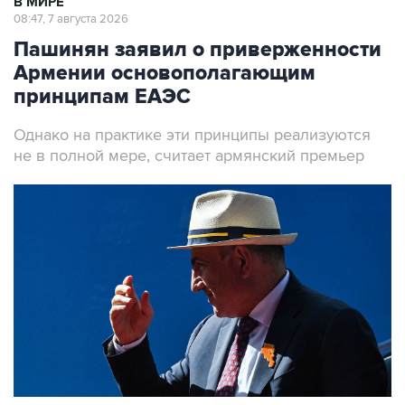
В МИРЕ
08:47, 7 августа 2026
Пашинян заявил о приверженности
Армении основополагающим
принципам ЕАЭС
Однако на практике эти принципы реализуются
не в полной мере, считает армянский премьер