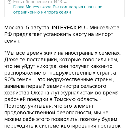
Есть обновление от 14:13
→
Глава Минсельхоза РФ подтвердил планы по
ограничению импорта семян
Москва. 5 августа. INTERFAX.RU - Минсельхоз
РФ предлагает установить квоту на импорт
семян.
"Мы все время жили на иностранных семенах.
Даже те поставщики, которые говорили нам,
что не уйдут никогда, они получат какое-то
распоряжение от недружественных стран, а
90% семян – это недружественные страны, -
заявила первый замминистра сельского
хозяйства Оксана Лут журналистам во время
рабочей поездки в Томскую область. -
Поэтому, учитывая, что это элемент
продовольственной безопасности, мы не
можем себе этого позволить, поэтому будем
переходить к системе квотирования поставок