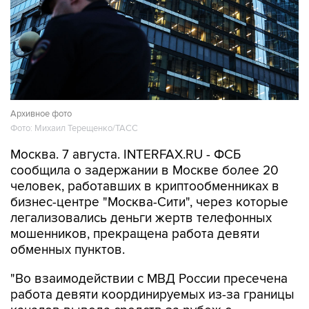
Архивное фото
Фото: Михаил Терещенко/ТАСС
Москва. 7 августа. INTERFAX.RU - ФСБ
сообщила о задержании в Москве более 20
человек, работавших в криптообменниках в
бизнес-центре "Москва-Сити", через которые
легализовались деньги жертв телефонных
мошенников, прекращена работа девяти
обменных пунктов.
"Во взаимодействии с МВД России пресечена
работа девяти координируемых из-за границы