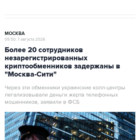
МОСКВА
09:50, 7 августа 2026
Более 20 сотрудников
незарегистрированных
криптообменников задержаны в
"Москва-Сити"
Через эти обменники украинские колл-центры
легализовывали деньги жертв телефонных
мошенников, заявили в ФСБ