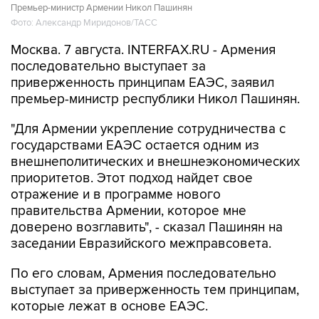
Премьер-министр Армении Никол Пашинян
Фото: Александр Миридонов/ТАСС
Москва. 7 августа. INTERFAX.RU - Армения
последовательно выступает за
приверженность принципам ЕАЭС, заявил
премьер-министр республики Никол Пашинян.
"Для Армении укрепление сотрудничества с
государствами ЕАЭС остается одним из
внешнеполитических и внешнеэкономических
приоритетов. Этот подход найдет свое
отражение и в программе нового
правительства Армении, которое мне
доверено возглавить", - сказал Пашинян на
заседании Евразийского межправсовета.
По его словам, Армения последовательно
выступает за приверженность тем принципам,
которые лежат в основе ЕАЭС.