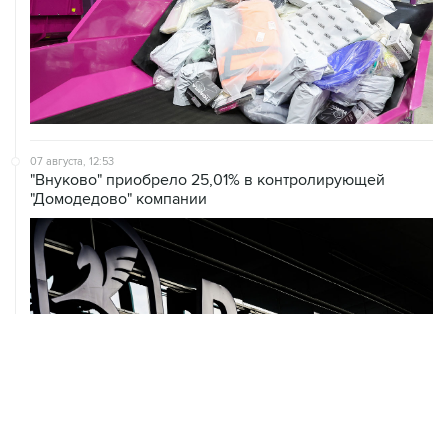
07 августа, 12:53
"Внуково" приобрело 25,01% в контролирующей
"Домодедово" компании