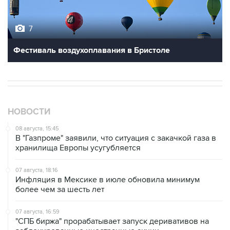
7
Фестиваль воздухоплавания в Бристоле
НОВОСТИ
08 августа, 15:45
В "Газпроме" заявили, что ситуация с закачкой газа в
хранилища Европы усугубляется
07 августа, 18:16
Инфляция в Мексике в июле обновила минимум
более чем за шесть лет
07 августа, 16:59
"СПБ биржа" прорабатывает запуск деривативов на