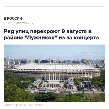
В РОССИИ
00:05, 9 августа 2026
Ряд улиц перекроют 9 августа в
районе "Лужников" из-за концерта
Фото: Сергей Фадеичев/ТАСС