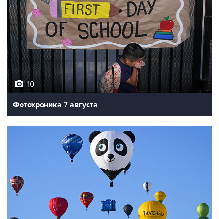
10
Фотохроника 7 августа