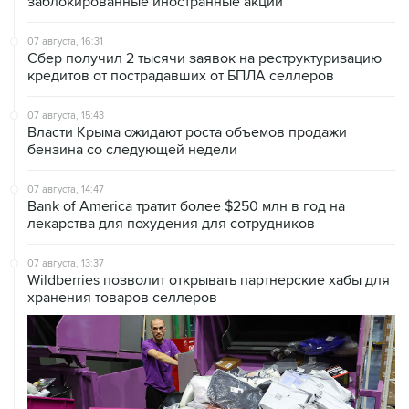
заблокированные иностранные акции
07 августа, 16:31
Сбер получил 2 тысячи заявок на реструктуризацию
кредитов от пострадавших от БПЛА селлеров
07 августа, 15:43
Власти Крыма ожидают роста объемов продажи
бензина со следующей недели
07 августа, 14:47
Bank of America тратит более $250 млн в год на
лекарства для похудения для сотрудников
07 августа, 13:37
Wildberries позволит открывать партнерские хабы для
хранения товаров селлеров