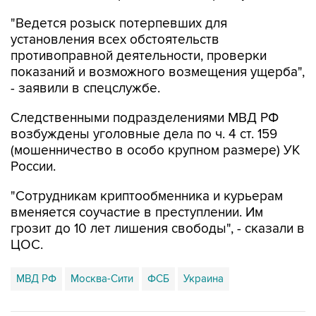
"Ведется розыск потерпевших для
установления всех обстоятельств
противоправной деятельности, проверки
показаний и возможного возмещения ущерба",
- заявили в спецслужбе.
Следственными подразделениями МВД РФ
возбуждены уголовные дела по ч. 4 ст. 159
(мошенничество в особо крупном размере) УК
России.
"Сотрудникам криптообменника и курьерам
вменяется соучастие в преступлении. Им
грозит до 10 лет лишения свободы", - сказали в
ЦОС.
МВД РФ
Москва-Сити
ФСБ
Украина