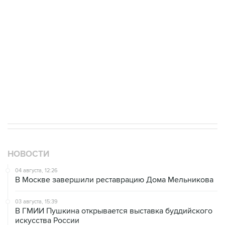
НОВОСТИ
04 августа, 12:26
В Москве завершили реставрацию Дома Мельникова
03 августа, 15:39
В ГМИИ Пушкина открывается выставка буддийского
искусства России