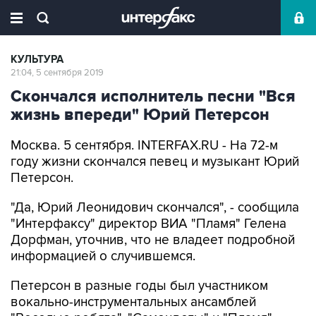
КУЛЬТУРА
21:04, 5 сентября 2019
Скончался исполнитель песни "Вся
жизнь впереди" Юрий Петерсон
Москва. 5 сентября. INTERFAX.RU - На 72-м
году жизни скончался певец и музыкант Юрий
Петерсон.
"Да, Юрий Леонидович скончался", - сообщила
"Интерфаксу" директор ВИА "Пламя" Гелена
Дорфман, уточнив, что не владеет подробной
информацией о случившемся.
Петерсон в разные годы был участником
вокально-инструментальных ансамблей