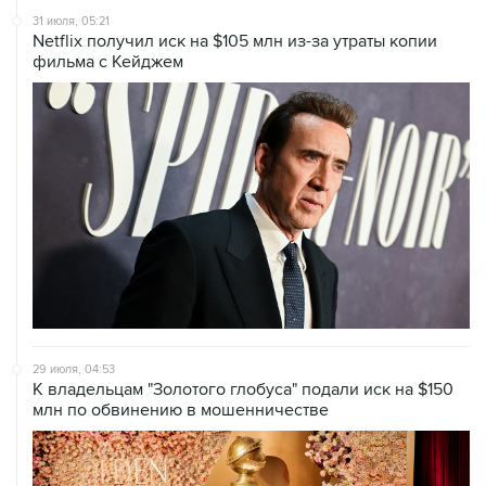
31 июля, 05:21
Netflix получил иск на $105 млн из-за утраты копии
фильма с Кейджем
29 июля, 04:53
К владельцам "Золотого глобуса" подали иск на $150
млн по обвинению в мошенничестве