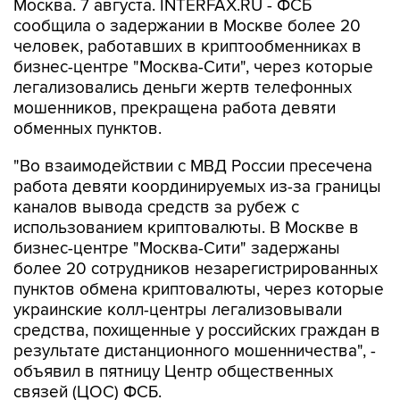
Москва. 7 августа. INTERFAX.RU - ФСБ
сообщила о задержании в Москве более 20
человек, работавших в криптообменниках в
бизнес-центре "Москва-Сити", через которые
легализовались деньги жертв телефонных
мошенников, прекращена работа девяти
обменных пунктов.
"Во взаимодействии с МВД России пресечена
работа девяти координируемых из-за границы
каналов вывода средств за рубеж с
использованием криптовалюты. В Москве в
бизнес-центре "Москва-Сити" задержаны
более 20 сотрудников незарегистрированных
пунктов обмена криптовалюты, через которые
украинские колл-центры легализовывали
средства, похищенные у российских граждан в
результате дистанционного мошенничества", -
объявил в пятницу Центр общественных
связей (ЦОС) ФСБ.