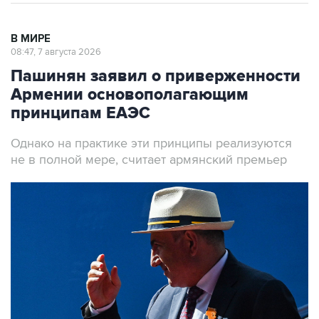
В МИРЕ
08:47, 7 августа 2026
Пашинян заявил о приверженности
Армении основополагающим
принципам ЕАЭС
Однако на практике эти принципы реализуются
не в полной мере, считает армянский премьер