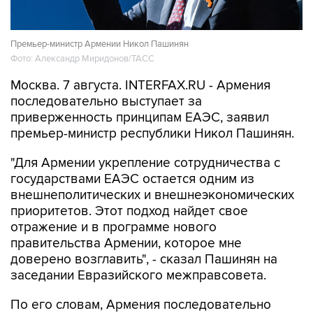
Премьер-министр Армении Никол Пашинян
Фото: Александр Миридонов/ТАСС
Москва. 7 августа. INTERFAX.RU - Армения
последовательно выступает за
приверженность принципам ЕАЭС, заявил
премьер-министр республики Никол Пашинян.
"Для Армении укрепление сотрудничества с
государствами ЕАЭС остается одним из
внешнеполитических и внешнеэкономических
приоритетов. Этот подход найдет свое
отражение и в программе нового
правительства Армении, которое мне
доверено возглавить", - сказал Пашинян на
заседании Евразийского межправсовета.
По его словам, Армения последовательно