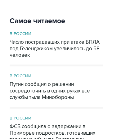
Самое читаемое
В РОССИИ
Число пострадавших при атаке БПЛА
под Геленджиком увеличилось до 58
человек
В РОССИИ
Путин сообщил о решении
сосредоточить в одних руках все
службы тыла Минобороны
В РОССИИ
ФСБ сообщила о задержании в
Приморье подростков, готовивших