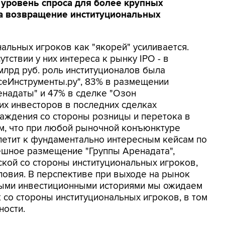
уровень спроса для более крупных
а возвращение институциональных
нальных игроков как "якорей" усиливается.
тствии у них интереса к рынку IPO - в
млрд руб. роль институционалов была
сеИнструменты.ру", 83% в размещении
надаты" и 47% в сделке "Озон
их инвесторов в последних сделках
аждения со стороны розницы и перетока в
ем, что при любой рыночной конъюнктуре
петит к фундаментально интересным кейсам по
ешное размещение "Группы Аренадата",
кой со стороны институциональных игроков,
овия. В перспективе при выходе на рынок
ными инвестиционными историями мы ожидаем
 со стороны институциональных игроков, в том
ности.