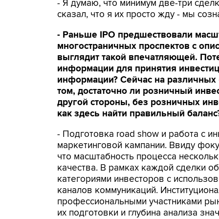
- Я думаю, что минимум две-три сдел
сказал, что я их просто жду - мы соз
- Раньше IPO предшествовали масш
многостраничных проспектов с опис
выглядит такой впечатляющей. Пот
информации для принятия инвестиц
информации? Сейчас на различных 
том, достаточно ли розничный инвес
другой стороны, без розничных инве
как здесь найти правильный баланс
- Подготовка road show и работа с 
маркетинговой кампании. Ввиду фоку
что масштабность процесса несколько
качества. В рамках каждой сделки об
категориями инвесторов с использов
каналов коммуникаций. Институцион
профессиональными участниками рынк
их подготовки и глубина анализа зна