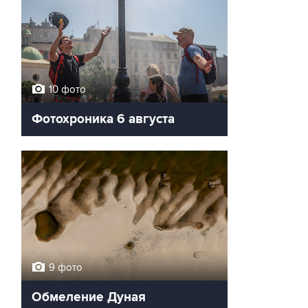
10 фото
Фотохроника 6 августа
9 фото
Обмеление Дуная