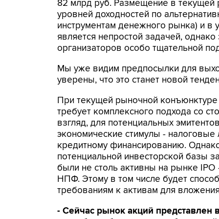
82 млрд руб. Размещение в текущей
уровней доходностей по альтернати
инструментам денежного рынка) и в 
является непростой задачей, однако 
организаторов особо тщательной под
Мы уже видим предпосылки для выхо
уверены, что это станет новой тенд
При текущей рыночной конъюнктуре
требует комплексного подхода со сто
взгляд, для потенциальных эмитент
экономические стимулы - налоговые 
кредитному финансированию. Однако
потенциальной инвесторской базы за
были не столь активны на рынке IPO
НПФ. Этому в том числе будет спосо
требованиям к активам для вложения
- Сейчас рынок акций представлен 