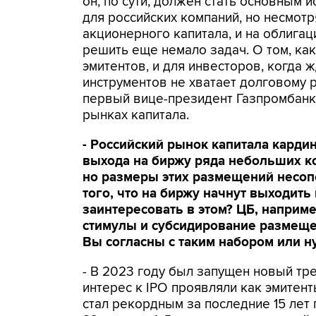
он, по сути, должен стать основным
для российских компаний, но несмот
акционерного капитала, и на облигац
решить еще немало задач. О том, ка
эмитентов, и для инвесторов, когда 
инструментов не хватает долговому 
первый вице-президент Газпромбанк
рынках капитала.
- Российский рынок капитала карди
выхода на биржу ряда небольших ко
но размеры этих размещений несоп
того, что на биржу начнут выходить
заинтересовать в этом? ЦБ, наприме
стимулы и субсидирование размеще
Вы согласны с таким набором или н
- В 2023 году был запущен новый тр
интерес к IPO проявляли как эмитент
стал рекордным за последние 15 лет 