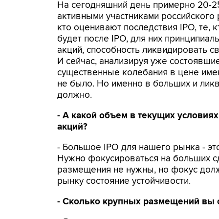
На сегодняшний день примерно 20-2
активными участниками российского 
кто оценивают последствия IPO, те, к
будет после IPO, для них принципиал
акций, способность ликвидировать с
И сейчас, анализируя уже состоявши
существенные колебания в цене имен
не было. Но именно в больших и лик
должно.
- А какой объем в текущих услови
акций?
- Большое IPO для нашего рынка - эт
Нужно фокусироваться на больших сд
размещения не нужны, но фокус долж
рынку состояние устойчивости.
- Сколько крупных размещений вы 