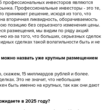
5 профессиональных инвесторов являются
рынка. Профессиональные инвесторы - это те,
то принимает решение, исходя из того, что
ьна вторичная ликвидность, оборачиваемость
вою позицию без серьезного изменения цены.
еся размещения, мы видим по ряду акций
но из-за того, что больших, серьезных сделок
видных сделках такой волатильности быть и не
ях можно назвать уже крупным размещением
о, скажем, 15 миллиардов рублей и более.
елках. Это не значит, что небольшие
ен быть именно на крупных, так как они дают
ожидаете в 2025 году?