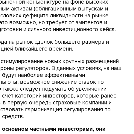
 рыночной конъюнктуре на фоне высоких
вным активам (облигационным выпускам и
условиях дефицита ликвидности на рынке
это возможно, но требует от эмитентов и
готовки и сильного инвестиционного кейса.
да на рынок сделок большего размера и
енцией ближайшего времени.
 стимулирование новых крупных размещений
роны регуляторов. В данных условиях, на наш
ов будут наиболее эффективными
льготы, возможное снижение ставок по
 также следует подумать об увеличении
 счет категорий инвесторов, которые ранее
 - в первую очередь страховые компании и
бствовать гармонизация регулирования по
 средств.
в основном частными инвесторами, они