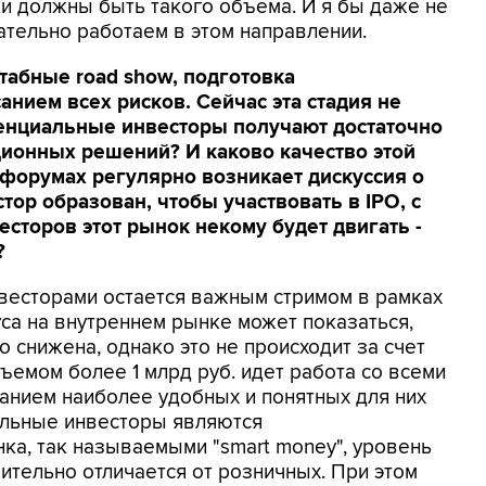
ки должны быть такого объема. И я бы даже не
нательно работаем в этом направлении.
табные road show, подготовка
анием всех рисков. Сейчас эта стадия не
енциальные инвесторы получают достаточно
ионных решений? И каково качество этой
форумах регулярно возникает дискуссия о
тор образован, чтобы участвовать в IPO, с
сторов этот рынок некому будет двигать -
?
инвесторами остается важным стримом в рамках
са на внутреннем рынке может показаться,
 снижена, однако это не происходит за счет
ъемом более 1 млрд руб. идет работа со всеми
анием наиболее удобных и понятных для них
альные инвесторы являются
а, так называемыми "smart money", уровень
чительно отличается от розничных. При этом