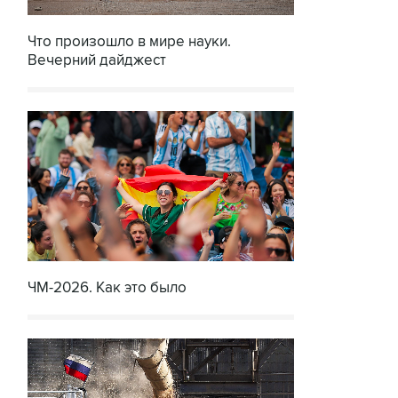
Что произошло в мире науки.
Вечерний дайджест
ЧМ-2026. Как это было