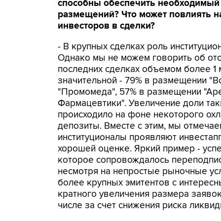
способны обеспечить необходимый 
размещений? Что может повлиять н
инвесторов в сделки?
- В крупных сделках роль институцио
Однако мы не можем говорить об отсу
последних сделках объемом более 1 
значительной - 79% в размещении "В
"Промомеда", 57% в размещении "Аре
Фармацевтики". Увеличение доли так
происходило на фоне некоторого охл
депозиты. Вместе с этим, мы отмеча
институционалы проявляют инвестап
хорошей оценке. Яркий пример - усп
которое сопровождалось переподпис
несмотря на непростые рыночные усл
более крупных эмитентов с интерес
кратного увеличения размера заявок
числе за счет снижения риска ликвид