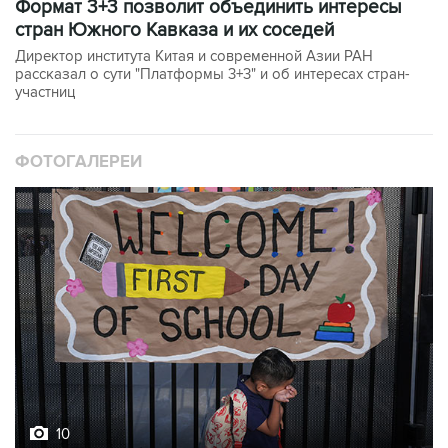
формат 3+3 позволит объединить интересы
стран Южного Кавказа и их соседей
Директор института Китая и современной Азии РАН
рассказал о сути "Платформы 3+3" и об интересах стран-
участниц
ФОТОГАЛЕРЕИ
10