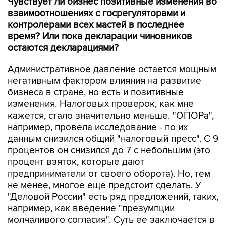
Чувствует ли бизнес позитивные изменения во
взаимоотношениях с госрегуляторами и
контролерами всех мастей в последнее
время? Или пока декларации чиновников
остаются декларациями?
Административное давление остается мощным
негативным фактором влияния на развитие
бизнеса в стране, но есть и позитивные
изменения. Налоговых проверок, как мне
кажется, стало значительно меньше. "ОПОРа",
например, провела исследование - по их
данным снизился общий "налоговый пресс". С 9
процентов он снизился до 7 с небольшим (это
процент взяток, которые дают
предприниматели от своего оборота). Но, тем
не менее, многое еще предстоит сделать. У
"Деловой России" есть ряд предложений, таких,
например, как введение "презумпции
молчаливого согласия". Суть ее заключается в