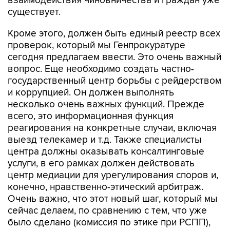
взаимодействия чиновничества и граждан уже
существует.
Кроме этого, должен быть единый реестр всех
проверок, который мы Генпрокуратуре
сегодня предлагаем ввести. Это очень важный
вопрос. Еще необходимо создать частно-
государственный центр борьбы с рейдерством
и коррупцией. Он должен выполнять
несколько очень важных функций. Прежде
всего, это информационная функция
реагирования на конкретные случаи, включая
выезд телекамер и т.д. Также специалисты
центра должны оказывать консалтинговые
услуги, в его рамках должен действовать
центр медиации для урегулирования споров и,
конечно, нравственно-этический арбитраж.
Очень важно, что этот новый шаг, который мы
сейчас делаем, по сравнению с тем, что уже
было сделано (комиссия по этике при РСПП),