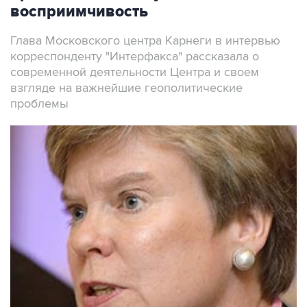
восприимчивость
Глава Московского центра Карнеги в интервью
корреспонденту "Интерфакса" рассказала о
современной деятельности Центра и своем
взгляде на важнейшие геополитические
проблемы