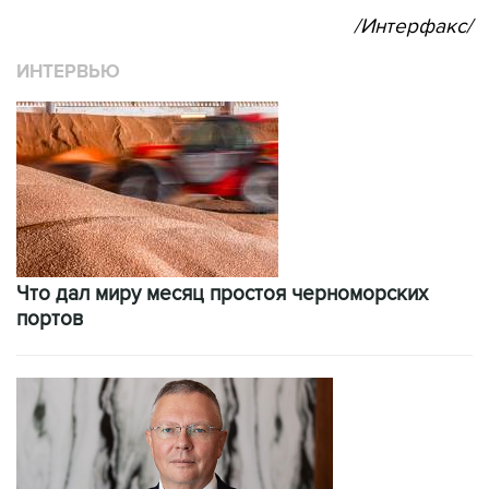
/Интерфакс/
ИНТЕРВЬЮ
Что дал миру месяц простоя черноморских
портов