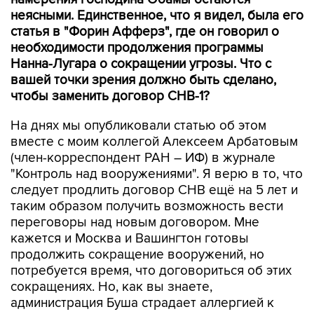
неясными. Единственное, что я видел, была его
статья в "Форин Афферз", где он говорил о
необходимости продолжения программы
Нанна-Лугара о сокращении угрозы. Что с
вашей точки зрения должно быть сделано,
чтобы заменить договор СНВ-1?
На днях мы опубликовали статью об этом
вместе с моим коллегой Алексеем Арбатовым
(член-корреспондент РАН – ИФ) в журнале
"Контроль над вооружениями". Я верю в то, что
следует продлить договор СНВ ещё на 5 лет и
таким образом получить возможность вести
переговоры над новым договором. Мне
кажется и Москва и Вашингтон готовы
продолжить сокращение вооружений, но
потребуется время, что договориться об этих
сокращениях. Но, как вы знаете,
администрация Буша страдает аллергией к