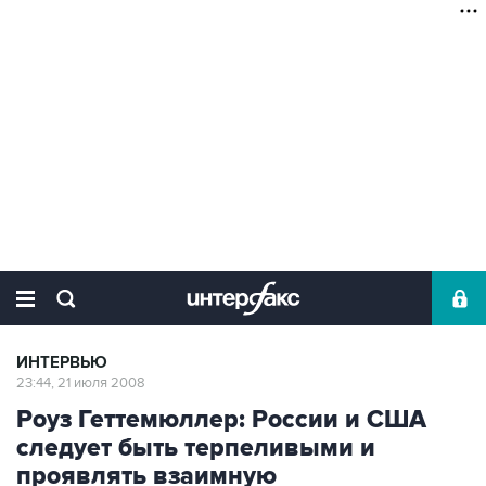
ИНТЕРВЬЮ
23:44, 21 июля 2008
Роуз Геттемюллер: России и США
следует быть терпеливыми и
проявлять взаимную