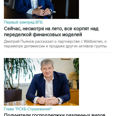
Первый зампред ВТБ:
сейчас, несмотря на лето, все корпят над
переделкой финансовых моделей
Дмитрий Пьянов рассказал о партнерстве с Wildberries, о
параметре допэмиссии и продаже других активов группы
Глава "РСХБ-Страхования":
получатели господдержки различных видов