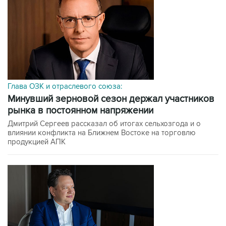
Глава ОЗК и отраслевого союза:
минувший зерновой сезон держал участников
рынка в постоянном напряжении
Дмитрий Сергеев рассказал об итогах сельхозгода и о
влиянии конфликта на Ближнем Востоке на торговлю
продукцией АПК