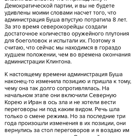
Демократической партии, и вы не будете
удивлены моими словами насчет того, что
администрация Буша впустую потратила 8 лет.
За это время северокорейцы создали
достаточное количество оружейного плутония
для боеголовок и испытали их. Поэтому я
считаю, что сейчас мы находимся в гораздо
худшем положении, чем во времена окончания
администрации Клинтона.
К настоящему времени администрация Буша
наконец-то изменила позицию и пришла к тому,
чему она так долго сопротивлялась. На
начальном этапе они включили Северную
Корею и Иран в ось зла и не хотели вести
переговоры ни под каким видом. Речь шла
только о смене режима. Но за последние три
года произошли изменения в их позиции, они
вернулись за стол переговоров и я воздаю им