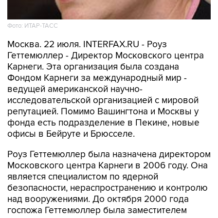
Фото: ИТАР-ТАСС
Москва. 22 июля. INTERFAX.RU - Роуз
Геттемюллер - Директор Московского центра
Карнеги. Эта организация была создана
Фондом Карнеги за международный мир -
ведущей американской научно-
исследовательской организацией с мировой
репутацией. Помимо Вашингтона и Москвы у
фонда есть подразделение в Пекине, новые
офисы в Бейруте и Брюсселе.
Роуз Геттемюллер была назначена директором
Московского центра Карнеги в 2006 году. Она
является специалистом по ядерной
безопасности, нераспространению и контролю
над вооружениями. До октября 2000 года
госпожа Геттемюллер была заместителем