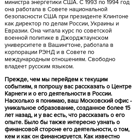
министра энергетики США. С 1993 по 1994 год
она работала в Совете национальной
безопасности США при президенте Клинтоне
как директор по делам России, Украины и
Евразии. Она читала курс по советской
военной политике в Джорджтаунском
университете в Вашингтоне, работала в
корпорации РЭНД и в Совете по
международным отношениям. Свободно
владеет русским языком.
Прежде, чем мы перейдем к текущим
событиям, я попрошу вас рассказать о Центре
Карнеги и о его деятельности в России.
Насколько я понимаю, ваш Московский офис -
уникальное образование, созданное более 15
лет назад, и у вас есть, что рассказать о его
опыте. Было бы также интересно узнать о
финансовой стороне его деятельности, о том,
кем и как он финансируется. Как известно