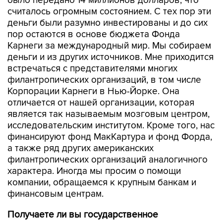
было передано 14 миллионов долларов, что
считалось огромным состоянием. С тех пор эти
деньги были разумно инвестированы и до сих
пор остаются в основе бюджета Фонда
Карнеги за международный мир. Мы собираем
деньги и из других источников. Мне приходится
встречаться с представителями многих
филантропических организаций, в том числе
Корпорации Карнеги в Нью-Йорке. Она
отличается от нашей организации, которая
является так называемым мозговым центром,
исследовательским институтом. Кроме того, нас
финансируют фонд МакКартура и фонд Форда,
а также ряд других американских
филантропических организаций аналогичного
характера. Иногда мы просим о помощи
компании, обращаемся к крупным банкам и
финансовым центрам.
Получаете ли вы государственное