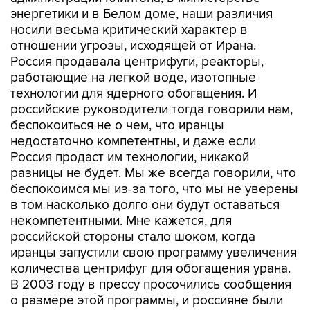
энергетики и в Белом доме, наши различия
носили весьма критический характер в
отношении угрозы, исходящей от Ирана.
Россия продавала центрифуги, реакторы,
работающие на легкой воде, изотопные
технологии для ядерного обогащения. И
российские руководители тогда говорили нам,
беспокоиться не о чем, что иранцы
недостаточно компетентны, и даже если
Россия продаст им технологии, никакой
разницы не будет. Мы же всегда говорили, что
беспокоимся мы из-за того, что мы не уверены
в том насколько долго они будут оставаться
некомпетентными. Мне кажется, для
российской стороны стало шоком, когда
иранцы запустили свою программу увеличения
количества центрифуг для обогащения урана.
В 2003 году в прессу просочились сообщения
о размере этой программы, и россияне были