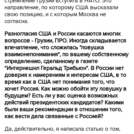
стремление Грузии вступить в НАТО. Это
направление, по которому США высказали
свою позицию, и с которым Москва не
согласна.
Разногласия США и России касаются многих
вопросов - Грузии, ПРО. Иногда складывается
впечатление, что сложилась "ловушка
взаимонепонимания", по вашему собственному
определению, сделанному в газете
"Интернешнл Геральд Трибьюн". В России нет
доверия к намерениям и интересам США, в то
время как в США нет понимания того, что
хочет Россия. Как можно обойти эту ловушку в
будущем? Есть ли у вас оценка возможных
действий президентских кандидатов? Какими
были ваши рекомендации в отношении того,
как вести дела связанные с Россией?
Да, действительно, я написала статью о том,