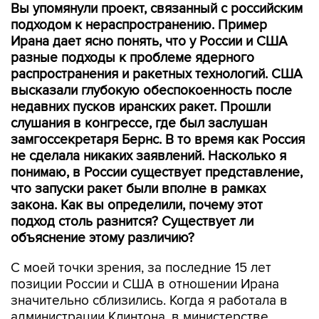
Вы упомянули проект, связанный с российским
подходом к нераспространению. Пример
Ирана дает ясно понять, что у России и США
разные подходы к проблеме ядерного
распространения и ракетных технологий. США
высказали глубокую обеспокоенность после
недавних пусков иранских ракет. Прошли
слушания в конгрессе, где был заслушан
замгоссекретаря Бернс. В то время как Россия
не сделала никаких заявлений. Насколько я
понимаю, в России существует представление,
что запуски ракет были вполне в рамках
закона. Как вы определили, почему этот
подход столь разнится? Существует ли
объяснение этому различию?
С моей точки зрения, за последние 15 лет
позиции России и США в отношении Ирана
значительно сблизились. Когда я работала в
администрации Клинтона, в министерстве