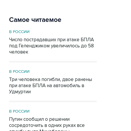
Самое читаемое
В РОССИИ
Число пострадавших при атаке БПЛА
под Геленджиком увеличилось до 58
человек
В РОССИИ
Три человека погибли, двое ранены
при атаке БПЛА на автомобиль в
Удмуртии
В РОССИИ
Путин сообщил о решении
сосредоточить в одних руках все