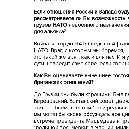
Если отношения России и Запада буд
рассматриваете ли Вы возможность, 
грузов НАТО невоенного назначения 
для альянса?
Война, которую НАТО ведет в Афганис
НАТО. Враг, с которым мы боремся, -
это такой же враг, как и для нас. И я
сути, навредит сама себе, если сверн
Как Вы оцениваете нынешнее состоя
британских отношений?
До Грузии они были хорошими. Был п
Березовский, Британский совет, дви
этих проблем, хотя они были реальн
мы могли бы снова обсуждать все ц
встреча президента Медведева и пре
"большой восьмерки" в Японии, Мил