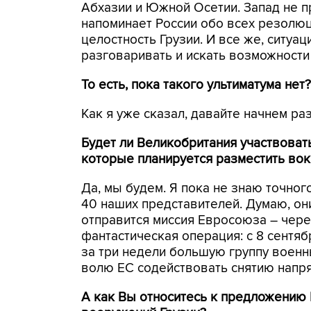
Абхазии и Южной Осетии. Запад не пр
напоминает России обо всех резолю
целостность Грузии. И все же, ситуац
разговаривать и искать возможности
То есть, пока такого ультиматума нет?
Как я уже сказал, давайте начнем ра
Будет ли Великобритания участвоват
которые планируется разместить во
Да, мы будем. Я пока не знаю точног
40 наших представителей. Думаю, они
отправится миссия Евросоюза – через
фантастическая операция: с 8 сентя
за три недели большую группу военн
волю ЕС содействовать снятию напря
А как Вы относитесь к предложению 