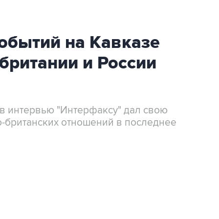
событий на Кавказе
британии и России
в интервью "Интерфаксу" дал свою
-британских отношений в последнее