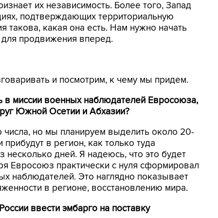
изнает их независимость. Более того, Запад
циях, подтверждающих территориальную
ия такова, какая она есть. Нам нужно начать
 для продвижения вперед.
зговаривать и посмотрим, к чему мы придем.
ь в миссии военных наблюдателей Евросоюза,
круг Южной Осетии и Абхазии?
о числа, но мы планируем выделить около 20-
 прибудут в регион, как только туда
 несколько дней. Я надеюсь, что это будет
бря Евросоюз практически с нуля сформировал
ых наблюдателей. Это наглядно показывает
женности в регионе, восстановлению мира.
России ввести эмбарго на поставку