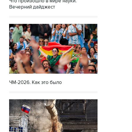
Что произошло в мире науки.
Вечерний дайджест
ЧМ-2026. Как это было