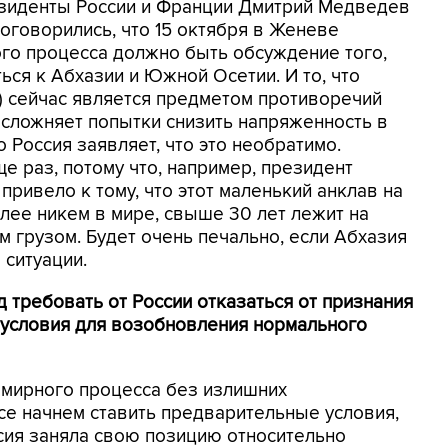
езиденты России и Франции Дмитрий Медведев
оговорились, что 15 октября в Женеве
ого процесса должно быть обсуждение того,
ься к Абхазии и Южной Осетии. И то, что
Ф) сейчас является предметом противоречий
сложняет попытки снизить напряженность в
о Россия заявляет, что это необратимо.
е раз, потому что, например, президент
привело к тому, что этот маленький анклав на
лее никем в мире, свыше 30 лет лежит на
м грузом. Будет очень печально, если Абхазия
 ситуации.
д требовать от России отказаться от признания
 условия для возобновления нормального
 мирного процесса без излишних
се начнем ставить предварительные условия,
ссия заняла свою позицию относительно