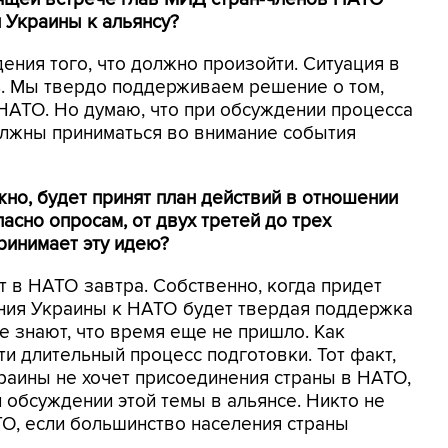
 Украины к альянсу?
ения того, что должно произойти. Ситуация в
ь. Мы твердо поддерживаем решение о том,
 НАТО. Но думаю, что при обсуждении процесса
олжны приниматься во внимание события
ожно, будет принят план действий в отношении
ласно опросам, от двух третей до трех
ринимает эту идею?
ит в НАТО завтра. Собственно, когда придет
ения Украины к НАТО будет твердая поддержка
е знают, что время еще не пришло. Как
йти длительный процесс подготовки. Тот факт,
краины не хочет присоединения страны в НАТО,
 обсуждении этой темы в альянсе. Никто не
ТО, если большинство населения страны