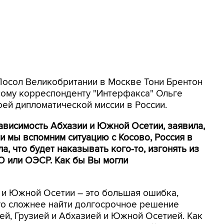
 Посол Великобритании в Москве Тони Брентон
ому корреспонденту "Интерфакса" Ольге
ей дипломатической миссии в России.
зависимость Абхазии и Южной Осетии, заявила,
и мы вспомним ситуацию с Косово, Россия в
а, что будет наказывать кого-то, изгонять из
ТО или ОЭСР. Как бы Вы могли
 и Южной Осетии – это большая ошибка,
ого сложнее найти долгосрочное решение
ей, Грузией и Абхазией и Южной Осетией. Как