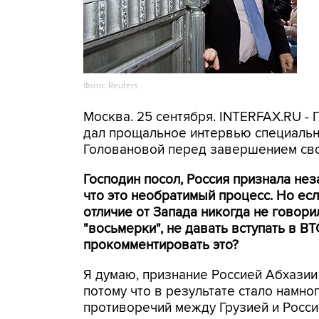
Фото: Reuters
Москва. 25 сентября. INTERFAX.RU -
дал прощальное интервью специальн
Головановой перед завершением сво
Господин посол, Россия признала не
что это необратимый процесс. Но есл
отличие от Запада никогда не говорил
"восьмерки", не давать вступать в В
прокомментировать это?
Я думаю, признание Россией Абхазии
потому что в результате стало намн
противоречий между Грузией и Росси