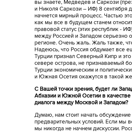
вы знаете, Медведев и Саркози (пр
и Николя Саркози – ИФ) 8 сентября д
начнется мирный процесс. Частью эт
как мы все в будущем станем относит
правовой статус (этих республик - И
между Россией и Западом серьезно о
регионе. Очень жаль. Жаль также, чт
Надеюсь, что Россия обдумает все ещ
Турции признал Северный Кипр и это 
севере острова, не признаваемый бо
Турции экономическим и политически
и Южная Осетия окажутся в такой же
С Вашей точки зрения, будет ли Запа
Абхазии и Южной Осетии в качестве
диалога между Москвой и Западом?
Думаю, нам стоит начать обсуждение
предварительных условий. Если мы в
мы никогда не начнем дискуссии. Ро