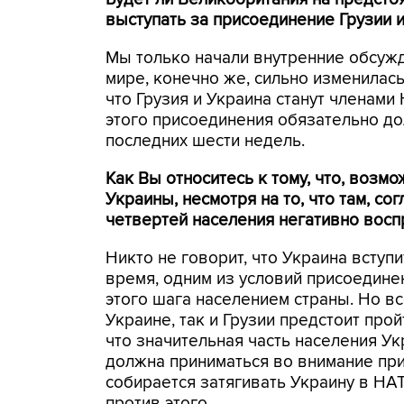
выступать за присоединение Грузии и
Мы только начали внутренние обсужд
мире, конечно же, сильно изменилас
что Грузия и Украина станут членами
этого присоединения обязательно д
последних шести недель.
Как Вы относитесь к тому, что, возм
Украины, несмотря на то, что там, сог
четвертей населения негативно восп
Никто не говорит, что Украина вступ
время, одним из условий присоедин
этого шага населением страны. Но вс
Украине, так и Грузии предстоит про
что значительная часть населения У
должна приниматься во внимание при
собирается затягивать Украину в НА
против этого.