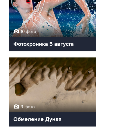
10 фото
Фотохроника 5 августа
9 фото
Обмеление Дуная