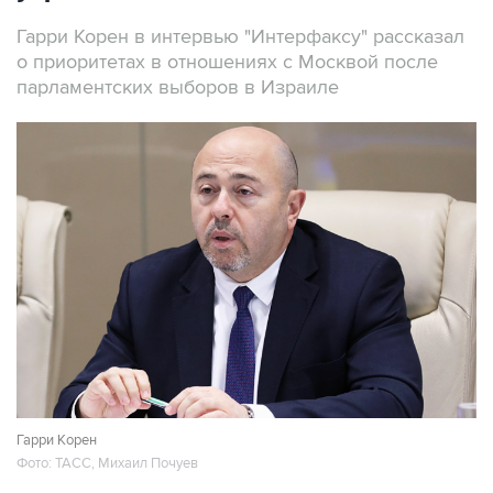
Гарри Корен в интервью "Интерфаксу" рассказал
о приоритетах в отношениях с Москвой после
парламентских выборов в Израиле
Гарри Корен
Фото: ТАСС, Михаил Почуев