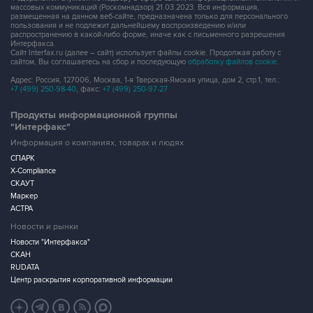
массовых коммуникаций (Роскомнадзор) 21.03.2023. Вся информация,
размещенная на данном веб-сайте, предназначена только для персонального
пользования и не подлежит дальнейшему воспроизведению и/или
распространению в какой-либо форме, иначе как с письменного разрешения
Интерфакса.
Сайт Interfax.ru (далее – сайт) использует файлы cookie. Продолжая работу с
сайтом, Вы соглашаетесь на сбор и последующую
обработку файлов cookie
.
Адрес: Россия, 127006, Москва, 1-я Тверская-Ямская улица, дом 2, стр.1, тел.:
+7 (499) 250-98-40
, факс:
+7 (499) 250-97-27
Продукты информационной группы
"Интерфакс"
Информация о компаниях, товарах и людях
СПАРК
X-Compliance
СКАУТ
Маркер
АСТРА
Новости и рынки
Новости "Интерфакса"
СКАН
RUDATA
Центр раскрытия корпоративной информации