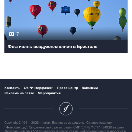
7
Фестиваль воздухоплавания в Бристоле
Контакты
Об "Интерфаксе"
Пресс-центр
Вакансии
Реклама на сайте
Мероприятия
Copyright © 1991—2026 Interfax. Все права защищены. Сетевое издание
"Интерфакс.ру". Свидетельство о регистрации СМИ ЭЛ № ФС 77 - 84928 выдано
Федеральной службой по надзору в сфере связи, информационных технологий и