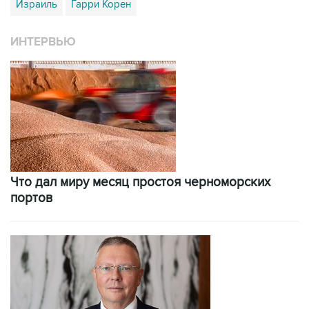
Израиль
Гарри Корен
ИНТЕРВЬЮ
Что дал миру месяц простоя черноморских
портов