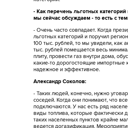
- Как перечень льготных категорий
мы сейчас обсуждаем - то есть с тем
- Очень часто совпадает. Когда през
льготных категорий и поручил регион
100 тыс. рублей, то мы увидели, как 
тыс. рублей помещается весь минима
плиту, провести газ внутри дома, обу
какие-то дорогостоящие импортные ко
надежное и эффективное.
Александр Соколов:
- Таких людей, конечно, нужно уговар
соседей. Когда они понимают, что все
подключаются. У нас есть ряд населе
виды топлива, которые фактически д
таких населенных пунктов крайне мало
ведется догазификация. Мероприятия