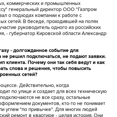
ых, коммерческих и промышленных
ксу" генеральный директор ООО "Газпром
зал о подходах компании к работе с
ых сетей. В беседе, проходившей на полях
участие руководитель одного из российских
ия, - губернатор Кировской области Александр
газу - долгожданное событие для
ка не решил подключаться, не подают заявки.
ип клиента. Почему они так себя ведут и как
рать слова и решения, чтобы повысить
роенных сетей?
роцессе. Действительно, когда
дит по улице и создает для всех техническую
подключаются не все сразу, остальные
 оформлением документов, кто-то не понимает
ли углем "по привычке". Для многих людей
кий ремонт в квартире - целая история. Они