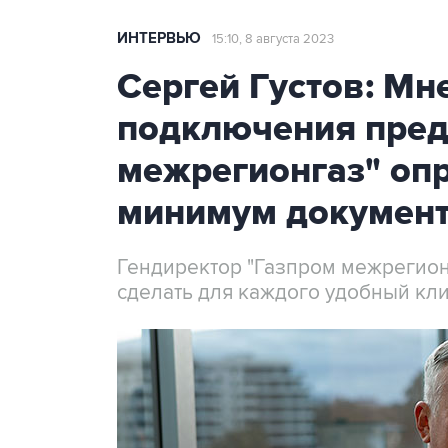
ИНТЕРВЬЮ
15:10, 8 августа 2023
Сергей Густов: Мн
подключения пред
межрегионгаз" опр
минимум докумен
Гендиректор "Газпром межрегионг
сделать для каждого удобный кли