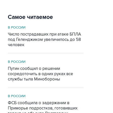
Самое читаемое
В РОССИИ
Число пострадавших при атаке БПЛА
под Геленджиком увеличилось до 58
человек
В РОССИИ
Путин сообщил о решении
сосредоточить в одних руках все
службы тыла Минобороны
В РОССИИ
ФСБ сообщила о задержании в
Приморье подростков, готовивших