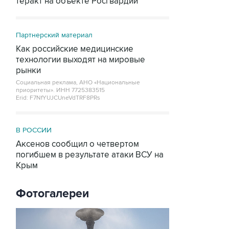
теракт на объекте Росгвардии
Партнерский материал
Как российские медицинские
технологии выходят на мировые
рынки
Социальная реклама, АНО «Национальные
приоритеты».
ИНН 7725383515
Erid: F7NfYUJCUneVdTRF8PRs
В РОССИИ
Аксенов сообщил о четвертом
погибшем в результате атаки ВСУ на
Крым
Фотогалереи