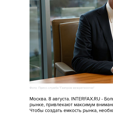
Фото: Пресс-служба "Газпром межрегионгаз"
Москва. 8 августа. INTERFAX.RU - Б
рынке, привлекают максимум внимания
Чтобы создать емкость рынка, необх