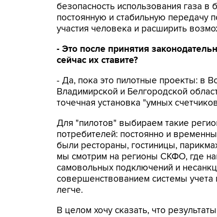
безопасность использования газа в б
постоянную и стабильную передачу 
участия человека и расширить возмо
- Это после принятия законодатель
сейчас их ставите?
- Да, пока это пилотные проекты: в 
Владимирской и Белгородской областя
точечная установка "умных счетчиков
Для "пилотов" выбираем такие реги
потребителей: постоянно и временн
были рестораны, гостиницы, парикма
мы смотрим на регионы СКФО, где на
самовольных подключений и несанкци
совершенствованием системы учета г
легче.
В целом хочу сказать, что результат