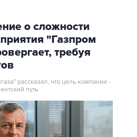
ение о сложности
приятия "Газпром
овергает, требуя
тов
аза" рассказал, что цель компании -
ентский путь