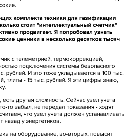
сокие.
яющих комплекта техники для газификации
колько стоит "интеллектуальный счетчик"
ктивно продвигает. Я попробовал узнать
сокие ценники в несколько десятков тысяч
тчик с телеметрией, термокоррекцией,
ностью подключения системы безопасного
с. рублей. И это тоже укладывается в 100 тыс.
й, плиты - 15 тыс. рублей. Я эти цифры знаю,
жу.
, есть другая сложность. Сейчас узел учета
то-то забыл, не передал показания - ходят
считаем, что узел учета должен устанавливать
т назад у энергетиков.
ека на оборудование, во-вторых, повысит