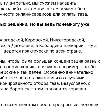
ыту, в-третьих, мы сможем наладить
показаний в автоматическом режиме без
жности онлайн-сервисов для оплаты газа.
ных решений. Но вы ведь понемногу уже
Вологодской, Кировской, Нижегородской,
х, в Дагестане, в Кабардино-Балкарии... Ну а
" ведется практически по всей стране.
оны, чтобы была большая концентрация разных
ые проживающих - дачников например - чтобы
херские и так далее. Особенно внимательно
иболее часто сталкиваемся со случаями
онированного отбора газа. Безусловно, с
аза бороться с этим становится гораздо
ы по всем пилотам просто прекрасные: человек