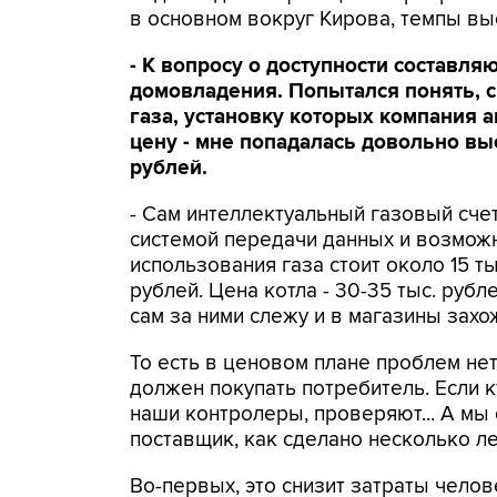
в основном вокруг Кирова, темпы вы
- К вопросу о доступности составл
домовладения. Попытался понять, с
газа, установку которых компания а
цену - мне попадалась довольно вы
рублей.
- Сам интеллектуальный газовый сче
системой передачи данных и возмож
использования газа стоит около 15 ты
рублей. Цена котла - 30-35 тыс. рубле
сам за ними слежу и в магазины захо
То есть в ценовом плане проблем нет
должен покупать потребитель. Если к
наши контролеры, проверяют... А мы 
поставщик, как сделано несколько ле
Во-первых, это снизит затраты челов