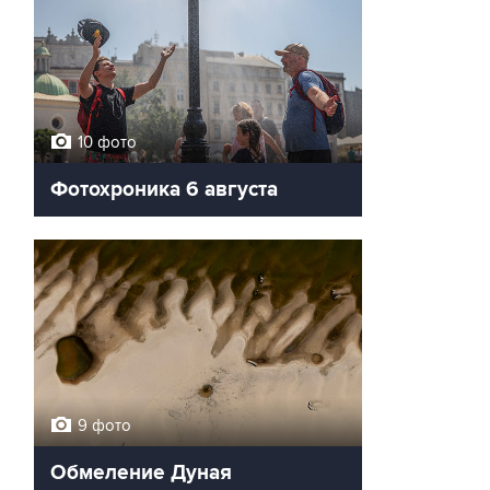
10 фото
Фотохроника 6 августа
9 фото
Обмеление Дуная