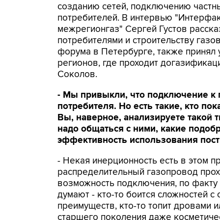
созданию сетей, подключению частн
потребителей. В интервью "Интерфа
межрегионгаз" Сергей Густов расска
потребителями и строительству газов
форума в Петербурге, также принял 
регионов, где проходит догазификац
Соколов.
- Мы привыкли, что подключение к 
потребителя. Но есть такие, кто по
Вы, наверное, анализируете такой т
надо общаться с ними, какие подоб
эффективность использования пост
- Некая инерционность есть в этом п
распределительный газопровод прохо
возможность подключения, по факту 
думают - кто-то боится сложностей с
преимуществ, кто-то топит дровами и
старшего поколения даже косметичес