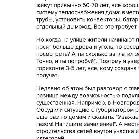
живут привычно 50-70 лет, все хорош
систему теплоснабжения дома: вмест
трубы, установить конвекторы, батар
отдельный дымоход. Все это требует 
Но когда на улице жители начинают п
носят больше дрова и уголь, то сосе
посмотреть? А ты сколько заплатил за
Точно, и ты попробуй". Поэтому я уве
горизонте 3-5 лет, все, кому создан
получат.
Недавно об этом был разговор с гла
разница между возможностью подклю
существенная. Например, в Новгородс
Обсудили ситуацию с губернатором 
еще раз по домам и сказать: "Уважае
газом! Напишите заявление!". А мест
строительства сетей внутри участка 
категорий.