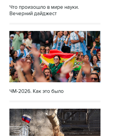
Что произошло в мире науки.
Вечерний дайджест
ЧМ-2026. Как это было