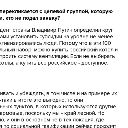
 перекликается с целевой группой, которую
и, кто не подал заявку?
идент страны Владимир Путин определил круг
ами установить субсидии на уровне не менее
активизировались люди. Потому что в эти 100
льный набор: можно купить российский котел и
строить систему вентиляции. Если не выбирать
тлы, а купить все российское - доступное,
ивать и убеждать, в том числе и на примере их
-таки в итоге это выгодно, то они
нных пунктов, в которых используются другие
армовые, поскольку мы - край лесной. Но
, и они в основном не в тех локация, где
 по социальной газификации сейчас проходят