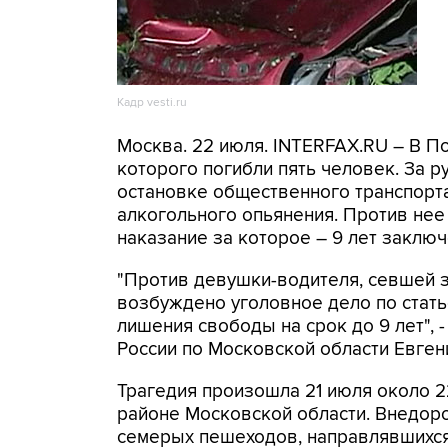
Кадр vesti.ru
Москва. 22 июля. INTERFAX.RU – В П
которого погибли пять человек. За 
остановке общественного транспорта
алкогольного опьянения. Против не
наказание за которое – 9 лет заключ
"Против девушки-водителя, севшей з
возбуждено уголовное дело по стать
лишения свободы на срок до 9 лет",
России по Московской области Евген
Трагедия произошла 21 июля около 2
районе Московской области. Внедоро
семерых пешеходов, направлявшихся 