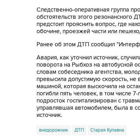
Следственно-оперативная группа пр
обстоятельств этого резонансного ДТ
предстоит прояснить вопрос, где нах
обочине, проезжей части или пешехо
Ранее об этом ДТП сообщил "Интерфа
Авария, как уточнил источник, случи
поворота на Рыбхоз на автобусной о
словам собеседника агентства, моло
превысила допустимую скорость, не 
машиной, которая выскочила на оста
погибли пять человек, в том числе 7-
подросток госпитализирован с трав
управлявшая автомобилем, была в со
источник.
внедорожник
ДТП
Старая Купавна