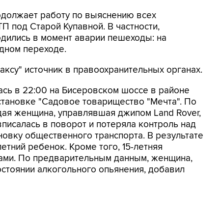
одолжает работу по выяснению всех
П под Старой Купавной. В частности,
одились в момент аварии пешеходы: на
дном переходе.
ксу" источник в правоохранительных органах.
лась в 22:00 на Бисеровском шоссе в районе
становке "Садовое товарищество "Мечта". По
дая женщина, управлявшая джипом Land Rover,
вписалась в поворот и потеряла контроль над
новку общественного транспорта. В результате
летний ребенок. Кроме того, 15-летняя
мами. По предварительным данным, женщина,
стоянии алкогольного опьянения, добавил