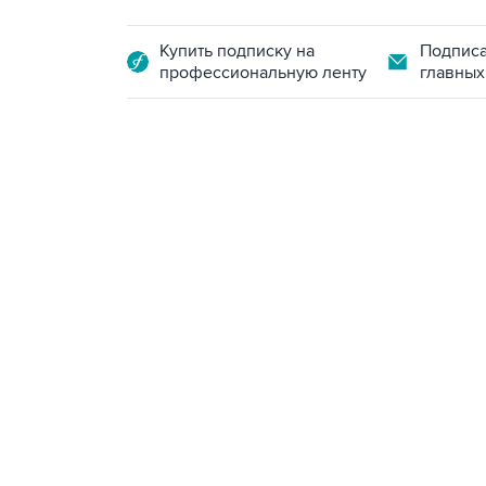
Купить подписку на
Подписа
профессиональную ленту
главных
15:54, 6 августа 2026