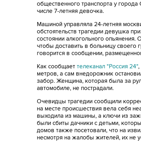
общественного транспорта у города С
числе 7-летняя девочка.
Машиной управляла 24-летняя москви
обстоятельств трагедии девушка при
состоянии алкогольного опьянения. О
чтобы доставить в больницу своего г
говорится в сообщении, размещенно
Как сообщает
телеканал "Россия 24"
метров, а сам внедорожник останови
забор. Женщина, которая была за ру
автомобиле, не пострадали.
Очевидцы трагедии сообщили коррес
на месте происшествия вела себя неа
выходила из машины, а ключи из заж
были сбиты дачники с детьми, котор
домов также посетовали, что на изви
несмотря на жалобы жителей, их не 