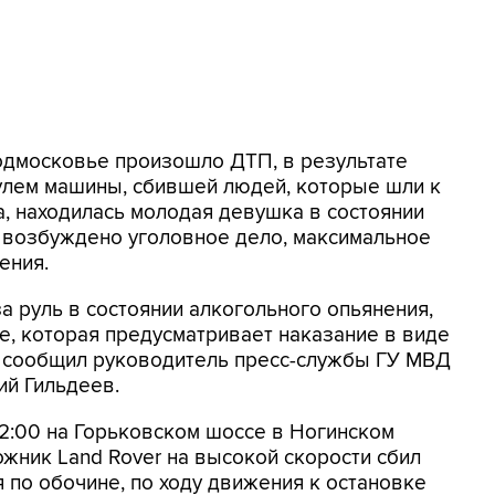
одмосковье произошло ДТП, в результате
рулем машины, сбившей людей, которые шли к
, находилась молодая девушка в состоянии
е возбуждено уголовное дело, максимальное
ения.
а руль в состоянии алкогольного опьянения,
е, которая предусматривает наказание в виде
 - сообщил руководитель пресс-службы ГУ МВД
ий Гильдеев.
2:00 на Горьковском шоссе в Ногинском
жник Land Rover на высокой скорости сбил
по обочине, по ходу движения к остановке