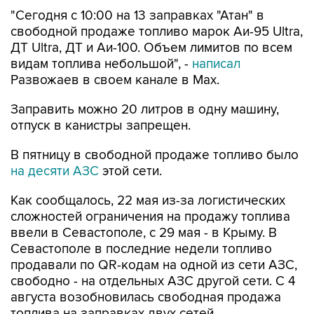
свободной продаже топливо марок Аи-95 Ultra,
ДТ Ultra, ДТ и Аи-100. Объем лимитов по всем
видам топлива небольшой", -
написал
Развожаев в своем канале в Max.
Заправить можно 20 литров в одну машину,
отпуск в канистры запрещен.
В пятницу в свободной продаже топливо было
на десяти АЗС
этой сети.
Как сообщалось, 22 мая из-за логистических
сложностей ограничения на продажу топлива
ввели в Севастополе, с 29 мая - в Крыму. В
Севастополе в последние недели топливо
продавали по QR-кодам на одной из сети АЗС,
свободно - на отдельных АЗС другой сети. С 4
августа возобновилась свободная продажа
топлива на заправках двух сетей.