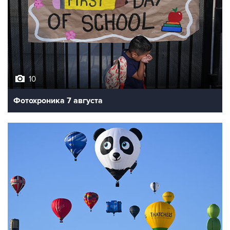
10
Фотохроника 7 августа
7