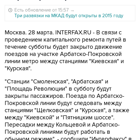
Есть обновление от 15:57
→
Три развязки на МКАД будут открыты в 2015 году
Москва. 28 марта. INTERFAX.RU - В связи с
проведением капитального ремонта путей в
течение субботы будет закрыто движение
поездов на участке Арбатско-Покровской
линии метро между станциями "Киевская" и
"Курская".
"Станции "Смоленская", "Арбатская" и
"Площадь Революции" в субботу будут
закрыты пассажиров. Поезда по Арбатско-
Покровской линии будут следовать между
станциями "Щелковская" и "Курская", а также
между "Киевской" и "Пятницким шоссе".
Пересадки между Кольцевой и Арбатско-
Покровской линиями будут работать в
обычном режиме", - сообщили "Интерфаксу" в