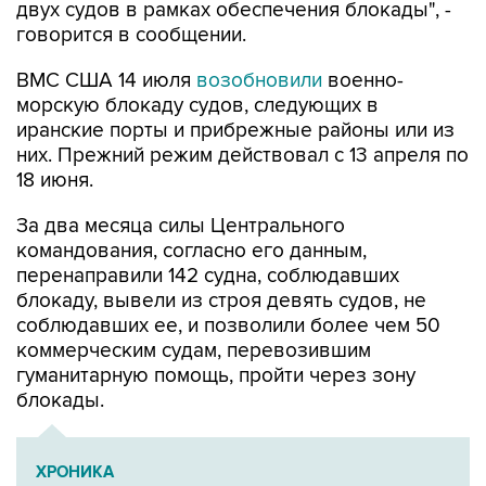
ВМС США 14 июля
возобновили
военно-
морскую блокаду судов, следующих в
иранские порты и прибрежные районы или из
них. Прежний режим действовал с 13 апреля по
18 июня.
За два месяца силы Центрального
командования, согласно его данным,
перенаправили 142 судна, соблюдавших
блокаду, вывели из строя девять судов, не
соблюдавших ее, и позволили более чем 50
коммерческим судам, перевозившим
гуманитарную помощь, пройти через зону
блокады.
ХРОНИКА
Операция Израиля и США против Ирана