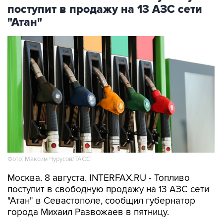
"Атан"
Фото: Максим Чурусов/ТАСС
Москва. 8 августа. INTERFAX.RU - Топливо
поступит в свободную продажу на 13 АЗС сети
"Атан" в Севастополе, сообщил губернатор
города Михаил Развожаев в пятницу.
"Сегодня с 10:00 на 13 заправках "Атан" в