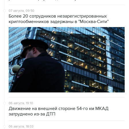
Более 20 сотрудников незарегистрированных
криптообменников задержаны в "Москва-Сити"
06 августа, 19:10
Движение на внешней стороне 54-го км МКАД
затруднено из-за ДТП
06 августа, 18:03
Дептранс Москвы опроверг сообщения о
возможности проката электросамокатов зимой