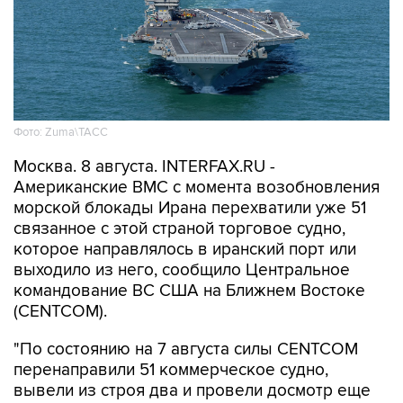
Фото: Zuma\ТАСС
Москва. 8 августа. INTERFAX.RU -
Американские ВМС с момента возобновления
морской блокады Ирана перехватили уже 51
связанное с этой страной торговое судно,
которое направлялось в иранский порт или
выходило из него, сообщило Центральное
командование ВС США на Ближнем Востоке
(CENTCOM).
"По состоянию на 7 августа силы CENTCOM
перенаправили 51 коммерческое судно,
вывели из строя два и провели досмотр еще
двух судов в рамках обеспечения блокады", -
говорится в сообщении.