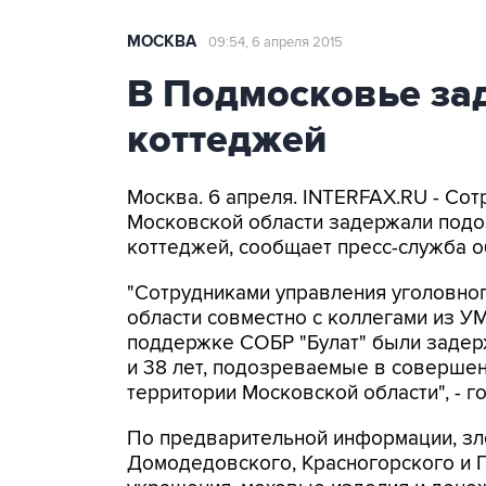
МОСКВА
09:54, 6 апреля 2015
В Подмосковье за
коттеджей
Москва. 6 апреля. INTERFAX.RU - Со
Московской области задержали под
коттеджей, сообщает пресс-служба о
"Сотрудниками управления уголовно
области совместно с коллегами из У
поддержке СОБР "Булат" были заде
и 38 лет, подозреваемые в совершен
территории Московской области", - г
По предварительной информации, зл
Домодедовского, Красногорского и 