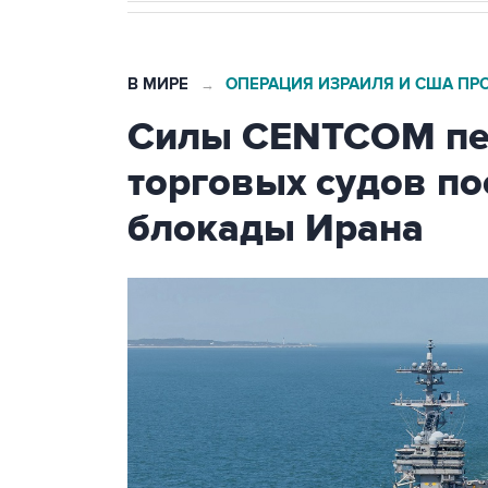
В МИРЕ
ОПЕРАЦИЯ ИЗРАИЛЯ И США ПР
→
Силы CENTCOM пер
торговых судов п
блокады Ирана