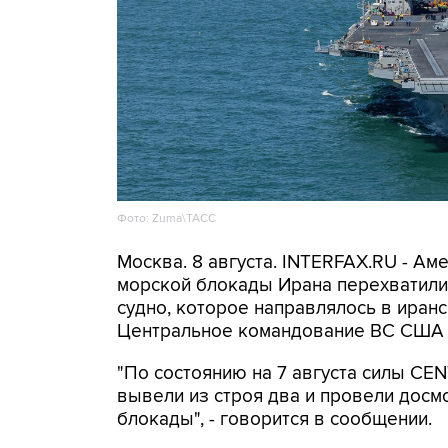
Фото: Zuma\ТАСС
Москва. 8 августа. INTERFAX.RU - А
морской блокады Ирана перехватили 
судно, которое направлялось в иранс
Центральное командование ВС США 
"По состоянию на 7 августа силы CE
вывели из строя два и провели досм
блокады", - говорится в сообщении.