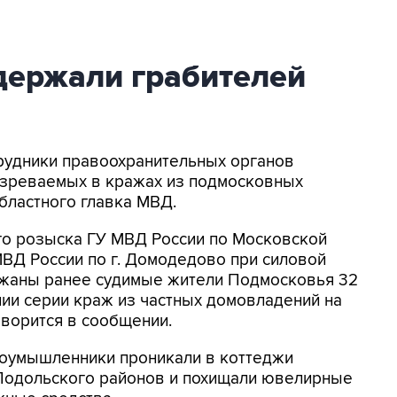
держали грабителей
трудники правоохранительных органов
озреваемых в кражах из подмосковных
бластного главка МВД.
го розыска ГУ МВД России по Московской
МВД России по г. Домодедово при силовой
ржаны ранее судимые жители Подмосковья 32
ии серии краж из частных домовладений на
оворится в сообщении.
оумышленники проникали в коттеджи
Подольского районов и похищали ювелирные