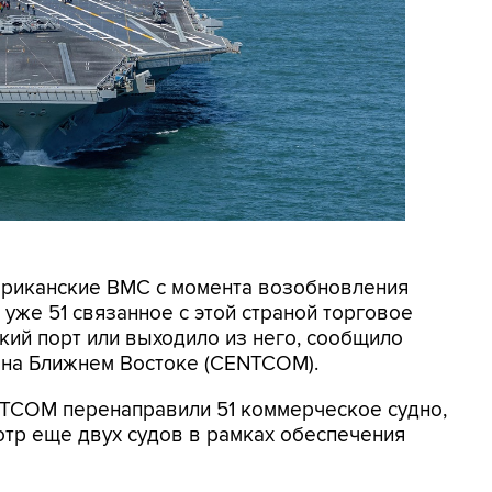
мериканские ВМС с момента возобновления
уже 51 связанное с этой страной торговое
кий порт или выходило из него, сообщило
на Ближнем Востоке (CENTCOM).
NTCOM перенаправили 51 коммерческое судно,
отр еще двух судов в рамках обеспечения