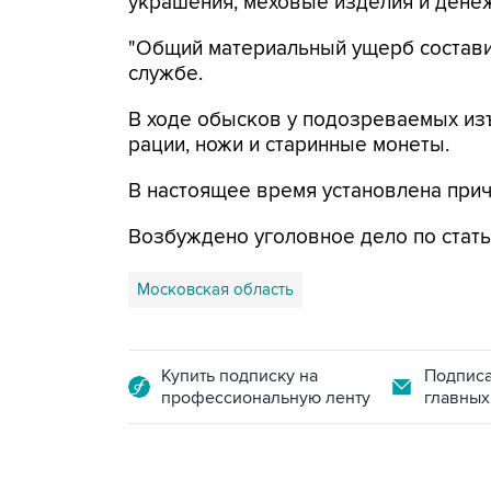
украшения, меховые изделия и дене
"Общий материальный ущерб составил
службе.
В ходе обысков у подозреваемых из
рации, ножи и старинные монеты.
В настоящее время установлена прич
Возбуждено уголовное дело по стать
Московская область
Купить подписку на
Подписа
профессиональную ленту
главных