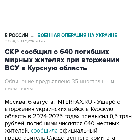
начнутся в понедельник
В РОССИИ
ВОЕННАЯ ОПЕРАЦИЯ НА УКРАИНЕ
→
07:04, 6 августа 2026
СКР сообщил о 640 погибших
мирных жителях при вторжении
ВСУ в Курскую область
Обвинение предъявлено 35 иностранным
наемникам
Москва. 6 августа. INTERFAX.RU - Ущерб от
вторжения украинских войск в Курскую
область в 2024-2025 годах превысил 0,5 трлн
рублей, погибшими числятся 640 местных
жителей,
сообщила
официальный
представитель Следственного комитета