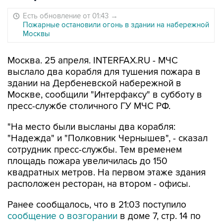
Есть обновление от 01:43
→
Пожарные остановили огонь в здании на набережной
Москвы
Москва. 25 апреля. INTERFAX.RU - МЧС
выслало два корабля для тушения пожара в
здании на Дербеневской набережной в
Москве, сообщили "Интерфаксу" в субботу в
пресс-службе столичного ГУ МЧС РФ.
"На место были высланы два корабля:
"Надежда" и "Полковник Чернышев", - сказал
сотрудник пресс-службы. Тем временем
площадь пожара увеличилась до 150
квадратных метров. На первом этаже здания
расположен ресторан, на втором - офисы.
Ранее сообщалось, что в 21:03 поступило
сообщение о возгорании
в доме 7, стр. 14 по