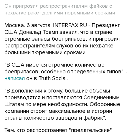
Он пригрозил распространителям фейков о
нехватке ракет долгими тюремными сроками
Москва. 6 августа. INTERFAX.RU - Президент
США Дональд Трамп заявил, что в стране
огромные запасы боеприпасов, и пригрозил
распространителям слухов об их нехватке
большими тюремными сроками.
"В США имеется огромное количество
боеприпасов, особенно определенных типов", -
написал
он в Truth Social.
"В дополнении к этому, большие объемы
производятся и поставляются Соединенным
Штатам по мере необходимости. Оборонные
компании строят максимальное в истории
страны количество заводов и фабрик".
Тем, кто распространяет "предательские"