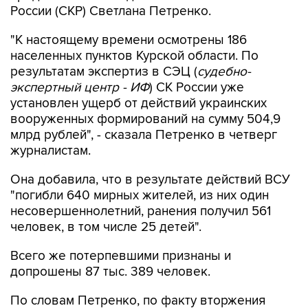
России (СКР) Светлана Петренко.
"К настоящему времени осмотрены 186
населенных пунктов Курской области. По
результатам экспертиз в СЭЦ (
судебно-
экспертный центр - ИФ
) СК России уже
установлен ущерб от действий украинских
вооруженных формирований на сумму 504,9
млрд рублей", - сказала Петренко в четверг
журналистам.
Она добавила, что в результате действий ВСУ
"погибли 640 мирных жителей, из них один
несовершеннолетний, ранения получил 561
человек, в том числе 25 детей".
Всего же потерпевшими признаны и
допрошены 87 тыс. 389 человек.
По словам Петренко, по факту вторжения