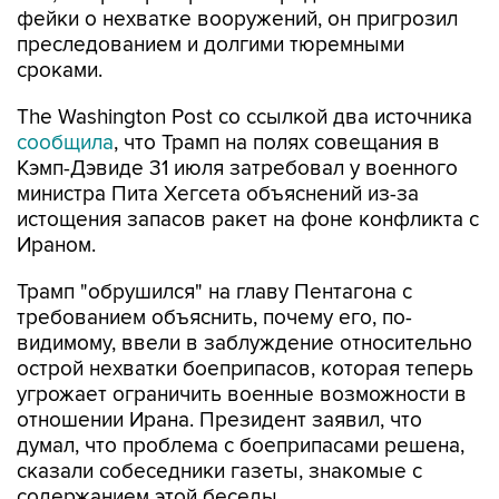
фейки о нехватке вооружений, он пригрозил
преследованием и долгими тюремными
сроками.
The Washington Post со ссылкой два источника
сообщила
, что Трамп на полях совещания в
Кэмп-Дэвиде 31 июля затребовал у военного
министра Пита Хегсета объяснений из-за
истощения запасов ракет на фоне конфликта с
Ираном.
Трамп "обрушился" на главу Пентагона с
требованием объяснить, почему его, по-
видимому, ввели в заблуждение относительно
острой нехватки боеприпасов, которая теперь
угрожает ограничить военные возможности в
отношении Ирана. Президент заявил, что
думал, что проблема с боеприпасами решена,
сказали собеседники газеты, знакомые с
содержанием этой беседы.