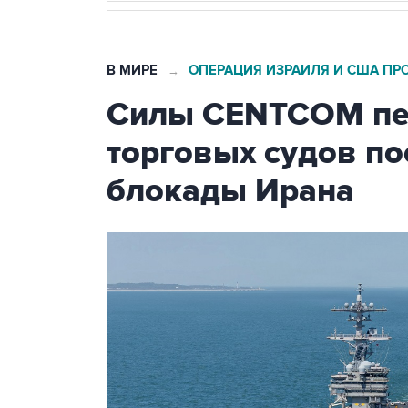
В МИРЕ
ОПЕРАЦИЯ ИЗРАИЛЯ И США ПР
→
Силы CENTCOM пер
торговых судов п
блокады Ирана