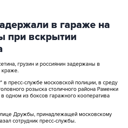
адержали в гараже на
ы при вскрытии
а
сетина, грузин и россиянин задержаны в
 краже.
" в пресс-службе московской полиции, в среду
головного розыска столичного района Раменки
 в одном из боксов гаражного кооператива
улице Дружбы, принадлежащей московскому
казал сотрудник пресс-службы.