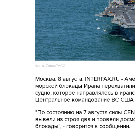
Фото: Zuma\ТАСС
Москва. 8 августа. INTERFAX.RU - А
морской блокады Ирана перехватили 
судно, которое направлялось в иранс
Центральное командование ВС США 
"По состоянию на 7 августа силы CE
вывели из строя два и провели досм
блокады", - говорится в сообщении.