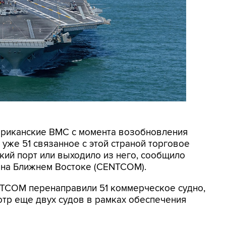
мериканские ВМС с момента возобновления
уже 51 связанное с этой страной торговое
кий порт или выходило из него, сообщило
на Ближнем Востоке (CENTCOM).
NTCOM перенаправили 51 коммерческое судно,
отр еще двух судов в рамках обеспечения