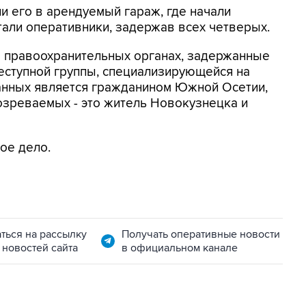
 его в арендуемый гараж, где начали
стали оперативники, задержав всех четверых.
в правоохранительных органах, задержанные
еступной группы, специализирующейся на
анных является гражданином Южной Осетии,
дозреваемых - это житель Новокузнецка и
ое дело.
ться на рассылку
Получать оперативные новости
 новостей сайта
в официальном канале