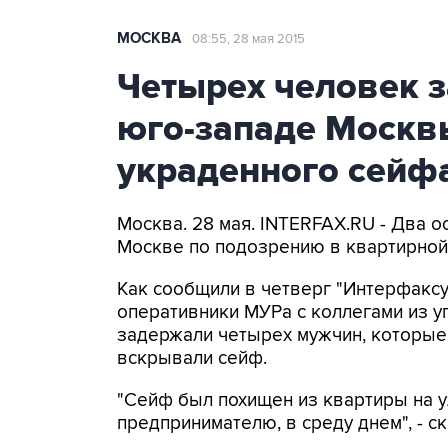
МОСКВА
08:55, 28 мая 2015
Четырех человек з
юго-западе Москв
украденного сейф
Москва. 28 мая. INTERFAX.RU - Два о
Москве по подозрению в квартирной
Как сообщили в четверг "Интерфаксу
оперативники МУРа с коллегами из у
задержали четырех мужчин, которые
вскрывали сейф.
"Сейф был похищен из квартиры на 
предпринимателю, в среду днем", - с