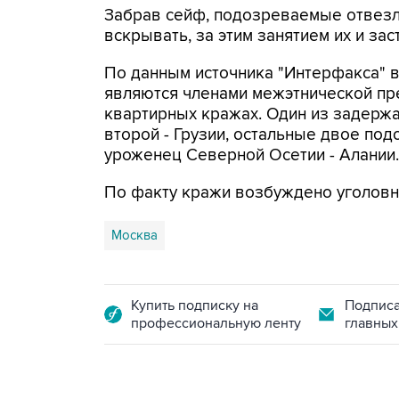
Забрав сейф, подозреваемые отвезли
вскрывать, за этим занятием их и за
По данным источника "Интерфакса" 
являются членами межэтнической пр
квартирных кражах. Один из задерж
второй - Грузии, остальные двое по
уроженец Северной Осетии - Алании.
По факту кражи возбуждено уголовн
Москва
Купить подписку на
Подписа
профессиональную ленту
главных