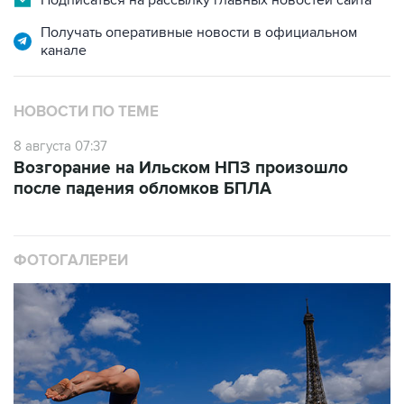
Подписаться на рассылку главных новостей сайта
Получать оперативные новости в официальном
канале
НОВОСТИ ПО ТЕМЕ
8 августа 07:37
Возгорание на Ильском НПЗ произошло
после падения обломков БПЛА
ФОТОГАЛЕРЕИ