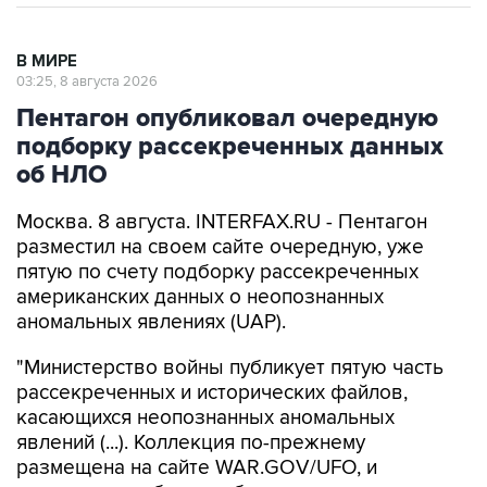
В МИРЕ
03:25, 8 августа 2026
Пентагон опубликовал очередную
подборку рассекреченных данных
об НЛО
Москва. 8 августа. INTERFAX.RU - Пентагон
разместил на своем сайте очередную, уже
пятую по счету подборку рассекреченных
американских данных о неопознанных
аномальных явлениях (UAP).
"Министерство войны публикует пятую часть
рассекреченных и исторических файлов,
касающихся неопознанных аномальных
явлений (...). Коллекция по-прежнему
размещена на сайте WAR.GOV/UFO, и