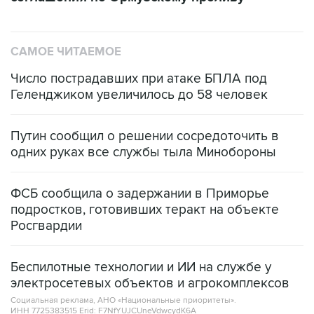
САМОЕ ЧИТАЕМОЕ
Число пострадавших при атаке БПЛА под
Геленджиком увеличилось до 58 человек
Путин сообщил о решении сосредоточить в
одних руках все службы тыла Минобороны
ФСБ сообщила о задержании в Приморье
подростков, готовивших теракт на объекте
Росгвардии
Беспилотные технологии и ИИ на службе у
электросетевых объектов и агрокомплексов
Социальная реклама, АНО «Национальные приоритеты».
ИНН 7725383515 Erid: F7NfYUJCUneVdwcydK6A