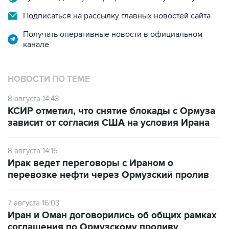
Подписаться на рассылку главных новостей сайта
Получать оперативные новости в официальном
канале
НОВОСТИ ПО ТЕМЕ
8 августа 14:43
КСИР отметил, что снятие блокады с Ормуза
зависит от согласия США на условия Ирана
8 августа 14:15
Ирак ведет переговоры с Ираном о
перевозке нефти через Ормузский пролив
7 августа 16:03
Иран и Оман договорились об общих рамках
соглашения по Ормузскому проливу