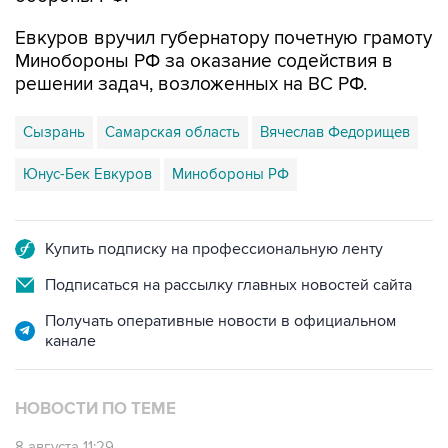
Евкуров вручил губернатору почетную грамоту
Минобороны РФ за оказание содействия в
решении задач, возложенных на ВС РФ.
Сызрань
Самарская область
Вячеслав Федорищев
Юнус-Бек Евкуров
Минобороны РФ
Купить подписку на профессиональную ленту
Подписаться на рассылку главных новостей сайта
Получать оперативные новости в официальном
канале
НОВОСТИ ПО ТЕМЕ
8 августа 11:29