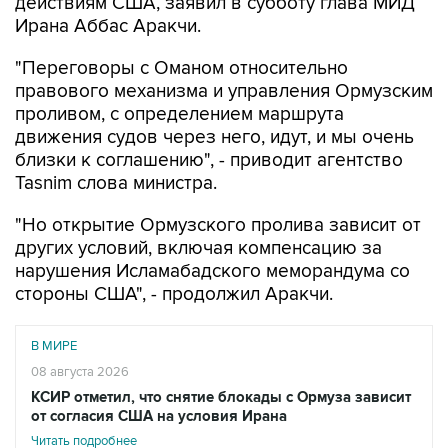
действиям США, заявил в субботу глава МИД
Ирана Аббас Аракчи.
"Переговоры с Оманом относительно
правового механизма и управления Ормузским
проливом, с определением маршрута
движения судов через него, идут, и мы очень
близки к соглашению", - приводит агентство
Tasnim слова министра.
"Но открытие Ормузского пролива зависит от
других условий, включая компенсацию за
нарушения Исламабадского меморандума со
стороны США", - продолжил Аракчи.
В МИРЕ
08 августа 2026
КСИР отметил, что снятие блокады с Ормуза зависит
от согласия США на условия Ирана
Читать подробнее