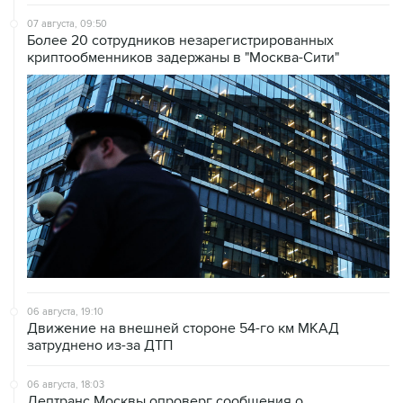
07 августа, 09:50
Более 20 сотрудников незарегистрированных
криптообменников задержаны в "Москва-Сити"
06 августа, 19:10
Движение на внешней стороне 54-го км МКАД
затруднено из-за ДТП
06 августа, 18:03
Дептранс Москвы опроверг сообщения о