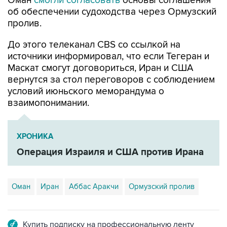
Оман
смогли согласовать
основы соглашения
об обеспечении судоходства через Ормузский
пролив.
До этого телеканал CBS со ссылкой на
источники информировал, что если Тегеран и
Маскат смогут договориться, Иран и США
вернутся за стол переговоров с соблюдением
условий июньского меморандума о
взаимопонимании.
ХРОНИКА
Операция Израиля и США против Ирана
Оман
Иран
Аббас Аракчи
Ормузский пролив
Купить подписку на профессиональную ленту