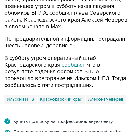
возникшее утром в субботу из-за падения
обломков БПЛА, сообщил глава Северского
района Краснодарского края Алексей Чеверев
в своем канале в Max.
По предварительной информации, пострадали
шесть человек, добавил он.
В субботу утром оперативный штаб
Краснодарского края
сообщил
, что в
результате падения обломков БПЛА
произошло возгорание на Ильском НПЗ. Тогда
сообщалось о пяти пострадавших.
Ильский НПЗ
Краснодарский край
Алексей Чеверев
Купить подписку на профессиональную ленту