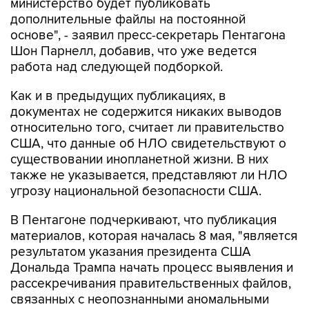
министерство будет публиковать
дополнительные файлы на постоянной
основе", - заявил пресс-секретарь Пентагона
Шон Парнелл, добавив, что уже ведется
работа над следующей подборкой.
Как и в предыдущих публикациях, в
документах не содержится никаких выводов
относительно того, считает ли правительство
США, что данные об НЛО свидетельствуют о
существовании инопланетной жизни. В них
также не указывается, представляют ли НЛО
угрозу национальной безопасности США.
В Пентагоне подчеркивают, что публикация
материалов, которая началась 8 мая, "является
результатом указания президента США
Дональда Трампа начать процесс выявления и
рассекречивания правительственных файлов,
связанных с неопознанными аномальными