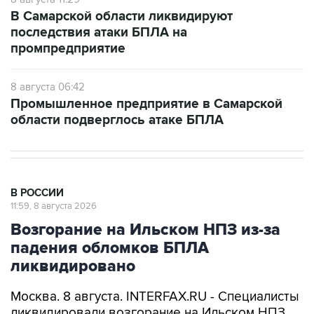
В Самарской области ликвидируют
последствия атаки БПЛА на
промпредприятие
8 августа 06:42
Промышленное предприятие в Самарской
области подверглось атаке БПЛА
В РОССИИ
11:59, 8 августа 2026
Возгорание на Ильском НПЗ из-за
падения обломков БПЛА
ликвидировано
Москва. 8 августа. INTERFAX.RU - Специалисты
ликвидировали возгорание на Ильском НПЗ,