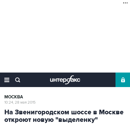
МОСКВА
10:24, 28 мая 2015
На Звенигородском шоссе в Москве
откроют новую "выделенку"