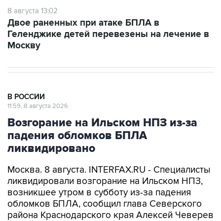
8 августа 13:02
Двое раненных при атаке БПЛА в
Геленджике детей перевезены на лечение в
Москву
В РОССИИ
11:59, 8 августа 2026
Возгорание на Ильском НПЗ из-за
падения обломков БПЛА
ликвидировано
Москва. 8 августа. INTERFAX.RU - Специалисты
ликвидировали возгорание на Ильском НПЗ,
возникшее утром в субботу из-за падения
обломков БПЛА, сообщил глава Северского
района Краснодарского края Алексей Чеверев