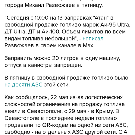
города Михаил Развожаев в пятницу.
"Сегодня с 10:00 на 13 заправках "Атан" в
свободной продаже топливо марок Аи-95 Ultra,
ДТ Ultra, ДТ и Аи-100. Объем лимитов по всем
видам топлива небольшой", -
написал
Развожаев в своем канале в Max.
Заправить можно 20 литров в одну машину,
отпуск в канистры запрещен.
В пятницу в свободной продаже топливо было
на десяти АЗС
этой сети.
Как сообщалось, 22 мая из-за логистических
сложностей ограничения на продажу топлива
ввели в Севастополе, с 29 мая - в Крыму. В
Севастополе в последние недели топливо
продавали по QR-кодам на одной из сети АЗС,
свободно - на отдельных АЗС другой сети. С 4