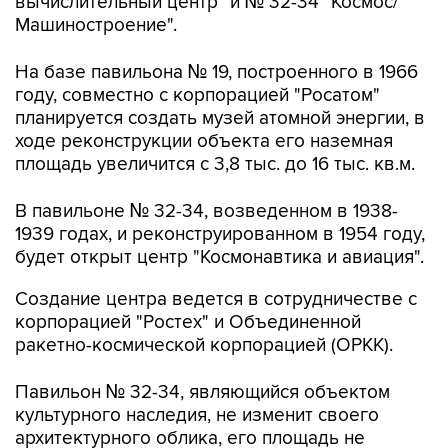
вычислительный центр" и № 32-34 "Космос/
Машиностроение".
На базе павильона № 19, построенного в 1966
году, совместно с корпорацией "Росатом"
планируется создать музей атомной энергии, в
ходе реконструкции объекта его наземная
площадь увеличится с 3,8 тыс. до 16 тыс. кв.м.
В павильоне № 32-34, возведенном в 1938-
1939 годах, и реконструированном в 1954 году,
будет открыт центр "Космонавтика и авиация".
Создание центра ведется в сотрудничестве с
корпорацией "Ростех" и Объединенной
ракетно-космической корпорацией (ОРКК).
Павильон № 32-34, являющийся объектом
культурного наследия, не изменит своего
архитектурного облика, его площадь не