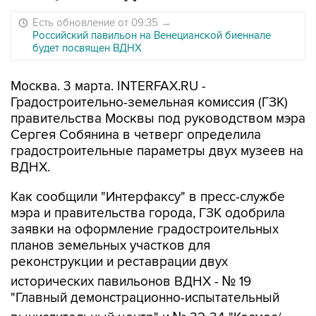
Есть обновление от 09:35
→
Российский павильон на Венецианской биеннале
будет посвящен ВДНХ
Москва. 3 марта. INTERFAX.RU -
Градостроительно-земельная комиссия (ГЗК)
правительства Москвы под руководством мэра
Сергея Собянина в четверг определила
градостроительные параметры двух музеев на
ВДНХ.
Как сообщили "Интерфаксу" в пресс-службе
мэра и правительства города, ГЗК одобрила
заявки на оформление градостроительных
планов земельных участков для
реконструкции и реставрации двух
исторических павильонов ВДНХ - № 19
"Главный демонстрационно-испытательный