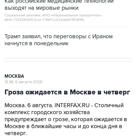
Как российские медицинские технологии
выходят на мировые рынки
Социальная реклама, АНО «Национальные приоритеты».
ИНН 7725383515 Erid: F7NfYUJCUneVdTRF8PRs
Трамп заявил, что переговоры с Ираном
начнутся в понедельник
МОСКВА
13:38, 6 августа 2026
Гроза ожидается в Москве в четверг
Москва. 6 августа. INTERFAX.RU - Столичный
комплекс городского хозяйства
предупреждает о грозе, которая ожидается в
Москве в ближайшие часы и до конца дня в
четверг.