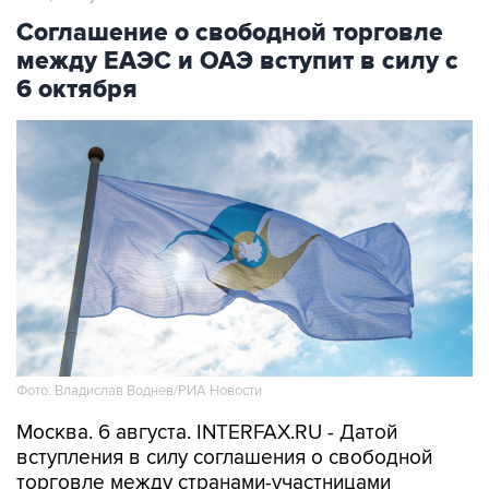
Соглашение о свободной торговле
между ЕАЭС и ОАЭ вступит в силу с
6 октября
Фото: Владислав Воднев/РИА Новости
Москва. 6 августа. INTERFAX.RU - Датой
вступления в силу соглашения о свободной
торговле между странами-участницами