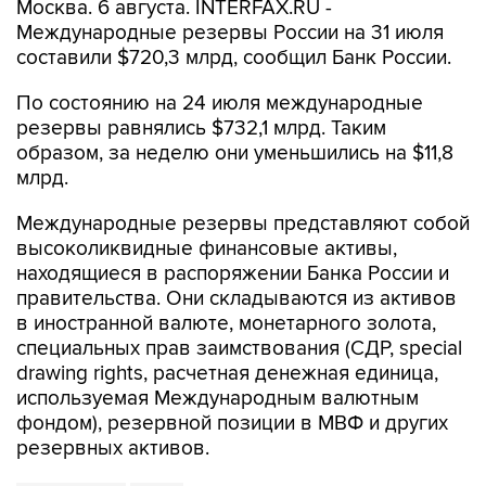
Москва. 6 августа. INTERFAX.RU -
Международные резервы России на 31 июля
составили $720,3 млрд, сообщил Банк России.
По состоянию на 24 июля международные
резервы равнялись $732,1 млрд. Таким
образом, за неделю они уменьшились на $11,8
млрд.
Международные резервы представляют собой
высоколиквидные финансовые активы,
находящиеся в распоряжении Банка России и
правительства. Они складываются из активов
в иностранной валюте, монетарного золота,
специальных прав заимствования (СДР, special
drawing rights, расчетная денежная единица,
используемая Международным валютным
фондом), резервной позиции в МВФ и других
резервных активов.