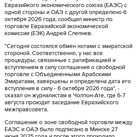
Евразийкого экономического союза (ЕАЭС) с
одной стороны и ОАЭ с другой определено 6
октября 2026 года, сообщил министр по
торговле Евразийской экономической
комиссии (ЕЭК) Андрей Слепнев.
"Сегодня состоялся обмен нотами с эмиратской
стороной. Соответственно, у нас все
процедуры, связанные с ратификацией и
вступлением в силу соглашения о свободной
торговле с Объединенными Арабскими
Эмиратами, завершены и определена дата его
вступления в силу - 6 октября 2026 года", -
сказал он журналистам в Чолпон-Ате, где 6-7
августа проходит заседание Евразийского
межправсовета.
Соглашение о зоне свободной торговли между
ЕАЭС и ОАЭ было подписано в Минске 27
июня 2025 года и после этого проходило