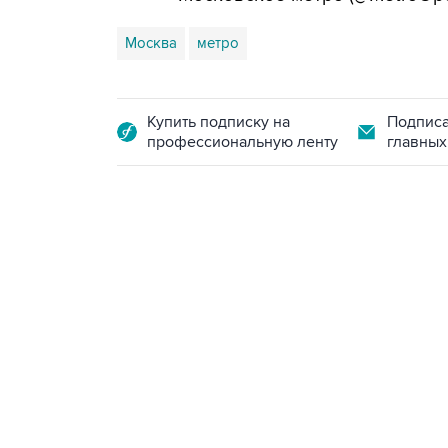
Москва
метро
Купить подписку на
Подписа
профессиональную ленту
главных