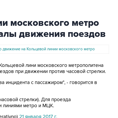
ии московского метро
алы движения поездов
о движение на Кольцевой линии московского метро
а Кольцевой лини московского метрополитена
ездов при движении против часовой стрелки.
а инцидента с пассажиром", - говорится в
 часовой стрелки). Для проезда
и линиями метро и МЦК.
rativno)
21 января 2017 г.