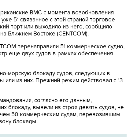
мериканские ВМС с момента возобновления
уже 51 связанное с этой страной торговое
кий порт или выходило из него, сообщило
на Ближнем Востоке (CENTCOM).
NTCOM перенаправили 51 коммерческое судно,
отр еще двух судов в рамках обеспечения
но-морскую блокаду судов, следующих в
 или из них. Прежний режим действовал с 13
мандования, согласно его данным,
х блокаду, вывели из строя девять судов, не
 чем 50 коммерческим судам, перевозившим
зону блокады.