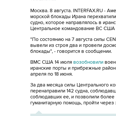
Москва. 8 августа. INTERFAX.RU - А
морской блокады Ирана перехватили 
судно, которое направлялось в иранс
Центральное командование ВС США 
"По состоянию на 7 августа силы CE
вывели из строя два и провели досм
блокады", - говорится в сообщении.
ВМС США 14 июля
возобновили
воен
иранские порты и прибрежные районы
апреля по 18 июня.
За два месяца силы Центрального ко
перенаправили 142 судна, соблюдавши
соблюдавших ее, и позволили более
гуманитарную помощь, пройти через 