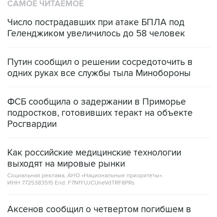
САМОЕ ЧИТАЕМОЕ
Число пострадавших при атаке БПЛА под
Геленджиком увеличилось до 58 человек
Путин сообщил о решении сосредоточить в
одних руках все службы тыла Минобороны
ФСБ сообщила о задержании в Приморье
подростков, готовивших теракт на объекте
Росгвардии
Как российские медицинские технологии
выходят на мировые рынки
Социальная реклама, АНО «Национальные приоритеты».
ИНН 7725383515 Erid: F7NfYUJCUneVdTRF8PRs
Аксенов сообщил о четвертом погибшем в