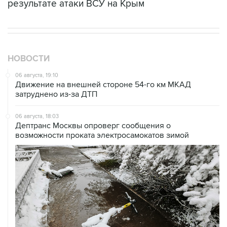
результате атаки ВСУ на Крым
НОВОСТИ
06 августа, 19:10
Движение на внешней стороне 54-го км МКАД
затруднено из-за ДТП
06 августа, 18:03
Дептранс Москвы опроверг сообщения о
возможности проката электросамокатов зимой