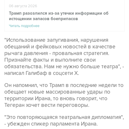
06 августа 2026
Трамп разозлился из-за утечки информации об
истощении запасов боеприпасов
Читать подробнее
"Использование запугивания, нарушения
обещаний и фейковых новостей в качестве
рычага давления - провальная стратегия.
Признайте факты и выполните свои
обязательства. Нам не нужно больше театра", -
написал Галибаф в соцсети X.
Он напомнил, что Трамп в последние недели то
обещает новые массированные удары по
территории Ирана, то вновь говорит, что
Тегеран хочет вести переговоры.
"Это повторяющаяся театральная дипломатия",
- убежден спикер парламента Ирана.