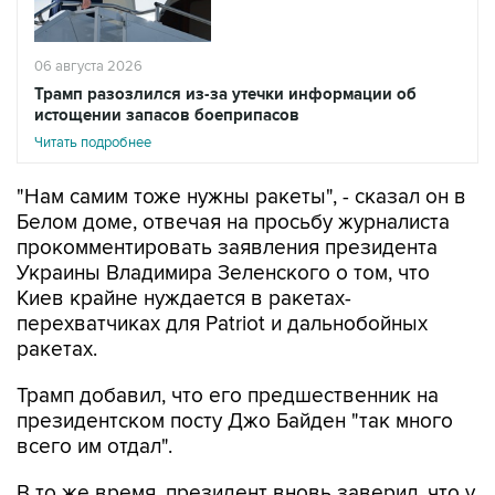
06 августа 2026
Трамп разозлился из-за утечки информации об
истощении запасов боеприпасов
Читать подробнее
"Нам самим тоже нужны ракеты", - сказал он в
Белом доме, отвечая на просьбу журналиста
прокомментировать заявления президента
Украины Владимира Зеленского о том, что
Киев крайне нуждается в ракетах-
перехватчиках для Patriot и дальнобойных
ракетах.
Трамп добавил, что его предшественник на
президентском посту Джо Байден "так много
всего им отдал".
В то же время, президент вновь заверил, что у