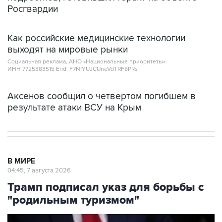
Росгвардии
Как российские медицинские технологии
выходят на мировые рынки
Социальная реклама, АНО «Национальные приоритеты».
ИНН 7725383515 Erid: F7NfYUJCUneVdTRF8PRs
Аксенов сообщил о четвертом погибшем в
результате атаки ВСУ на Крым
В МИРЕ
04:45, 7 августа 2026
Трамп подписал указ для борьбы с
"родильным туризмом"