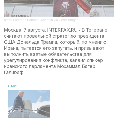
Фото: Fatemeh Bahrami/Anadolu via Getty Images
Москва. 7 августа. INTERFAX.RU - В Тегеране
считают провальной стратегию президента
США Дональда Трампа, который, по мнению
Ирана, пытается его запугать, и призывают
выполнить взятые обязательства для
урегулирования конфликта, заявил спикер
иранского парламента Мохаммад Багер
Галибаф.
В МИРЕ