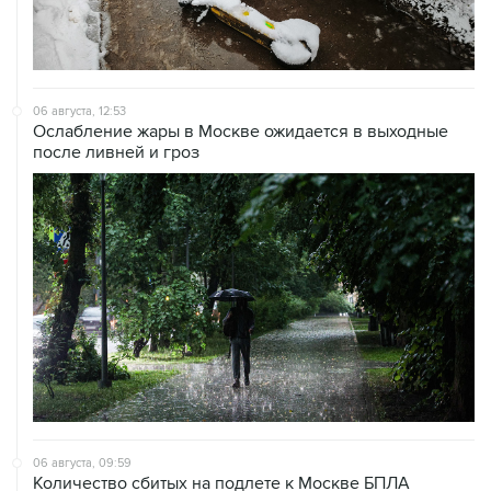
06 августа, 12:53
Ослабление жары в Москве ожидается в выходные
после ливней и гроз
06 августа, 09:59
Количество сбитых на подлете к Москве БПЛА