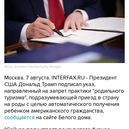
Фото: Andrew Harnik/Getty Images
Москва. 7 августа. INTERFAX.RU - Президент
США Дональд Трамп подписал указ,
направленный на запрет практики "родильного
туризма", подразумевающей приезд в страну
на роды с целью автоматического получения
ребенком американского гражданства,
сообщается
на сайте Белого дома.