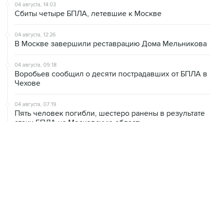
04 августа, 14:03
Сбиты четыре БПЛА, летевшие к Москве
04 августа, 12:26
В Москве завершили реставрацию Дома Мельникова
04 августа, 09:18
Воробьев сообщил о десяти пострадавших от БПЛА в
Чехове
04 августа, 07:19
Пять человек погибли, шестеро ранены в результате
атаки БПЛА на Московскую область
ХРОНИКИ СОБЫТИЙ