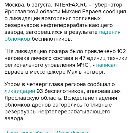
Москва. 6 августа. INTERFAX.RU - Губернатор
Ярославской области Михаил Евраев сообщил
о ликвидации возгорания топливных
резервуаров нефтеперерабатывающего
завода, загоревшихся в результате
падения
обломков
беспилотников.
"На ликвидацию пожара было привлечено 102
человека личного состава и 47 единиц техники
регионального управления МЧС", -
написал
Евраев в мессенджере Мах в четверг.
Утром в четверг глава региона сообщал о
ликвидации
93 беспилотников, атаковавших
Ярославскую область. Вследствие падения
обломков дронов загорелись топливные
резервуары нефтеперерабатывающего
завода.
Ярославская область
Михаил Евраев