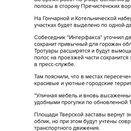
полосы в сторону Пречистенских вор
На Гончарной и Котельнической наб
участках будет выделено по одной-д
Собеседник "Интерфакса" уточнил де
сохранит привычный для горожан обл
Тротуары расширятся и будут вымоще
полос на проезжей части сохранится 
в пресс-службе.
Там пояснили, что в местах пересеч
красивые и уютные городские терри
"Уличная мебель и вновь высаженны
удобными прогулки по обновленной Тв
Площади Тверской заставы вернут 
облик, но при этом будут учтены со
транспортного движения.