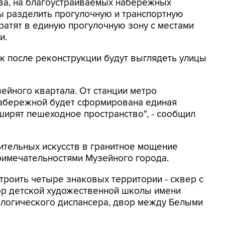
ва, на благоустраиваемых набережных
ы разделить прогулочную и транспортную
ратят в единую прогулочную зону с местами
и.
ак после реконструкции будут выглядеть улицы
ейного квартала. От станции метро
набережной будет сформирована единая
сширят пешеходное пространство", - сообщил
ительных искусств в гранитное мощение
римечательностями Музейного города.
троить четыре знаковых территории - сквер с
ор детской художественной школы имени
ологического диспансера, двор между Белыми