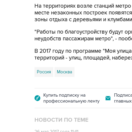
На территориях возле станций метро
месте незаконных построек появятс
зоны отдыха с деревьями и клумбами
"Работы по благоустройству будут о
неудобств пассажирам метро", - пооб
В 2017 году по программе "Моя улица
территорий - улиц, площадей, набер
Россия
Москва
Купить подписку на
Подписа
профессиональную ленту
главных
НОВОСТИ ПО ТЕМЕ
26 мая 2017 года 11:41