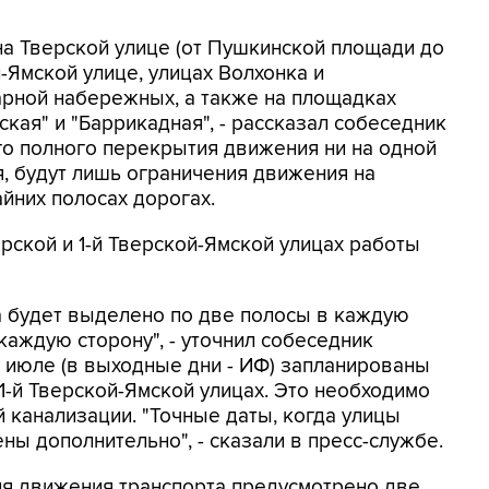
а Тверской улице (от Пушкинской площади до
-Ямской улице, улицах Волхонка и
арной набережных, а также на площадках
кая" и "Баррикадная", - рассказал собеседник
ого полного перекрытия движения ни на одной
я, будут лишь ограничения движения на
йних полосах дорогах.
рской и 1-й Тверской-Ямской улицах работы
а будет выделено по две полосы в каждую
 каждую сторону", - уточнил собеседник
в июле (в выходные дни - ИФ) запланированы
1-й Тверской-Ямской улицах. Это необходимо
 канализации. "Точные даты, когда улицы
ы дополнительно", - сказали в пресс-службе.
ля движения транспорта предусмотрено две