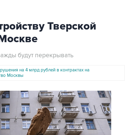
тройству Тверской
 Москве
важды будут перекрывать
рушения на 4 млрд рублей в контрактах на
тво Москвы