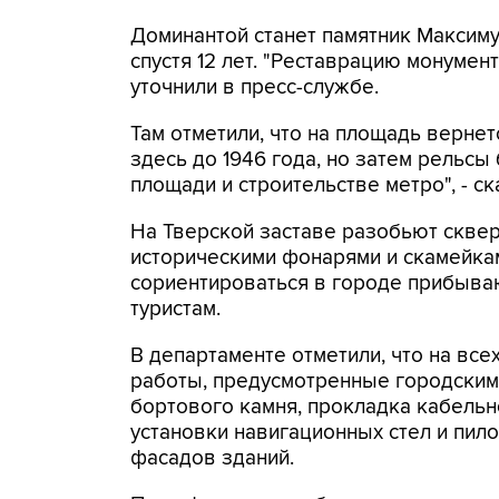
Доминантой станет памятник Максиму
спустя 12 лет. "Реставрацию монумен
уточнили в пресс-службе.
Там отметили, что на площадь верне
здесь до 1946 года, но затем рельс
площади и строительстве метро", - ск
На Тверской заставе разобьют сквер
историческими фонарями и скамейка
сориентироваться в городе прибыва
туристам.
В департаменте отметили, что на вс
работы, предусмотренные городским 
бортового камня, прокладка кабельн
установки навигационных стел и пило
фасадов зданий.