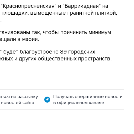
 "Краснопресненская" и "Баррикадная" на
я площадки, вымощенные гранитной плиткой,
.
рганизованы так, чтобы причинить минимум
ещали в мэрии.
" будет благоустроено 89 городских
ежных и других общественных пространств.
ться на рассылку
Получать оперативные новости
 новостей сайта
в официальном канале