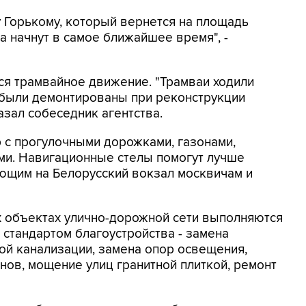
 Горькому, который вернется на площадь
та начнут в самое ближайшее время", -
тся трамвайное движение. "Трамваи ходили
ы были демонтированы при реконструкции
азал собеседник агентства.
 с прогулочными дорожками, газонами,
ми. Навигационные стелы помогут лучше
ющим на Белорусский вокзал москвичам и
ех объектах улично-дорожной сети выполняются
стандартом благоустройства - замена
ой канализации, замена опор освещения,
нов, мощение улиц гранитной плиткой, ремонт