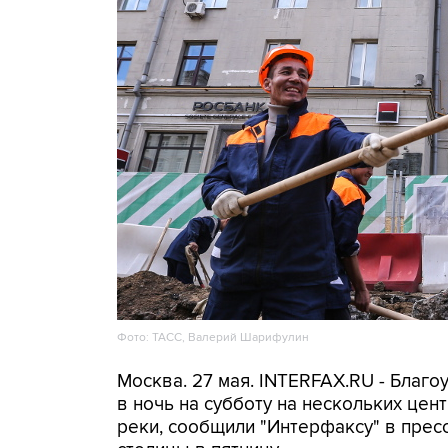
Фото: ТАСС, Валерий Шарифулин
Москва. 27 мая. INTERFAX.RU - Благо
в ночь на субботу на нескольких це
реки, сообщили "Интерфаксу" в прес