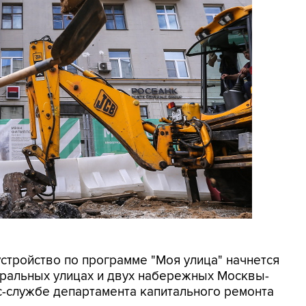
устройство по программе "Моя улица" начнется
нтральных улицах и двух набережных Москвы-
с-службе департамента капитального ремонта