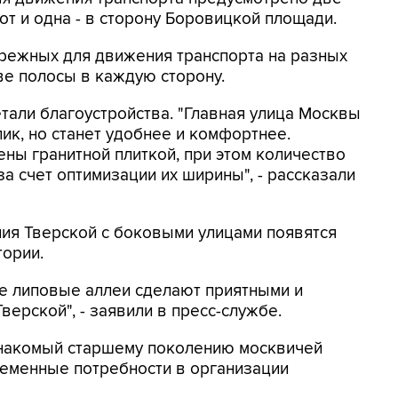
от и одна - в сторону Боровицкой площади.
ережных для движения транспорта на разных
ве полосы в каждую сторону.
тали благоустройства. "Главная улица Москвы
ик, но станет удобнее и комфортнее.
ны гранитной плиткой, при этом количество
за счет оптимизации их ширины", - рассказали
ения Тверской с боковыми улицами появятся
тории.
е липовые аллеи сделают приятными и
ерской", - заявили в пресс-службе.
знакомый старшему поколению москвичей
временные потребности в организации