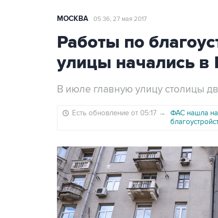
МОСКВА
05:36, 27 мая 2017
Работы по благоус
улицы начались в
В июле главную улицу столицы д
Есть обновление от 05:17
→
ФАС нашла на
благоустройс