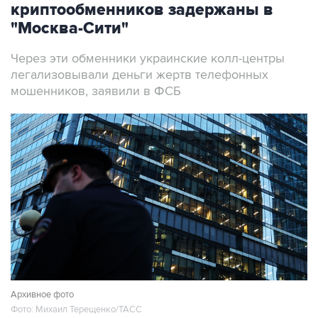
криптообменников задержаны в
"Москва-Сити"
Через эти обменники украинские колл-центры
легализовывали деньги жертв телефонных
мошенников, заявили в ФСБ
Архивное фото
Фото: Михаил Терещенко/ТАСС