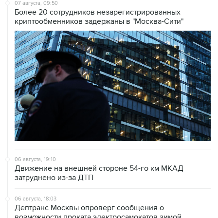
07 августа, 09:50
Более 20 сотрудников незарегистрированных
криптообменников задержаны в "Москва-Сити"
06 августа, 19:10
Движение на внешней стороне 54-го км МКАД
затруднено из-за ДТП
06 августа, 18:03
Дептранс Москвы опроверг сообщения о
возможности проката электросамокатов зимой