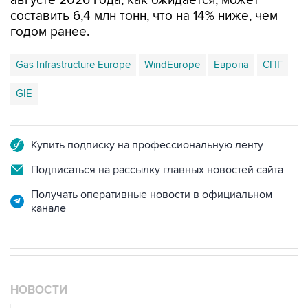
августе 2026 года, как ожидается, может
составить 6,4 млн тонн, что на 14% ниже, чем
годом ранее.
Gas Infrastructure Europe
WindEurope
Европа
СПГ
GIE
Купить подписку на профессиональную ленту
Подписаться на рассылку главных новостей сайта
Получать оперативные новости в официальном
канале
НОВОСТИ