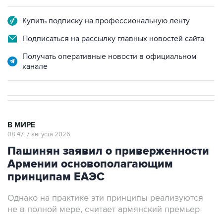
Купить подписку на профессиональную ленту
Подписаться на рассылку главных новостей сайта
Получать оперативные новости в официальном
канале
В МИРЕ
08:47, 7 августа 2026
Пашинян заявил о приверженности
Армении основополагающим
принципам ЕАЭС
Однако на практике эти принципы реализуются
не в полной мере, считает армянский премьер