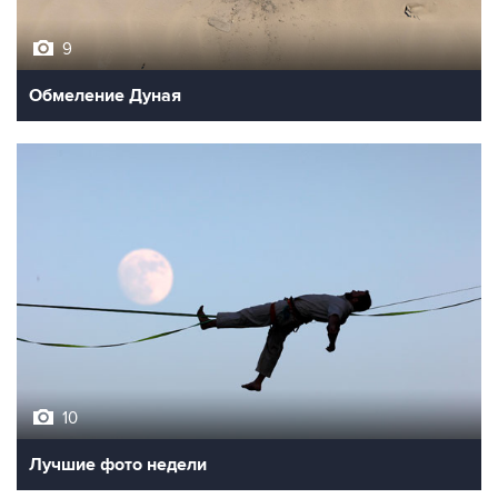
9
Обмеление Дуная
10
Лучшие фото недели