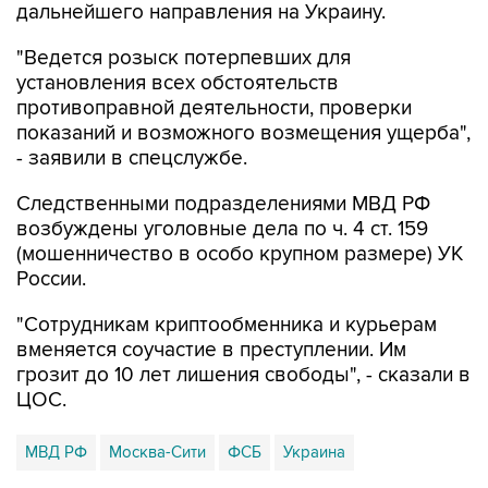
дальнейшего направления на Украину.
"Ведется розыск потерпевших для
установления всех обстоятельств
противоправной деятельности, проверки
показаний и возможного возмещения ущерба",
- заявили в спецслужбе.
Следственными подразделениями МВД РФ
возбуждены уголовные дела по ч. 4 ст. 159
(мошенничество в особо крупном размере) УК
России.
"Сотрудникам криптообменника и курьерам
вменяется соучастие в преступлении. Им
грозит до 10 лет лишения свободы", - сказали в
ЦОС.
МВД РФ
Москва-Сити
ФСБ
Украина