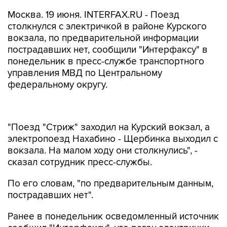
Москва. 19 июня. INTERFAX.RU - Поезд
столкнулся с электричкой в районе Курского
вокзала, по предварительной информации
пострадавших нет, сообщили "Интерфаксу" в
понедельник в пресс-службе транспортного
управления МВД по Центральному
федеральному округу.
"Поезд "Стриж" заходил на Курский вокзал, а
электропоезд Нахабино - Щербинка выходил с
вокзала. На малом ходу они столкнулись", -
сказал сотрудник пресс-службы.
По его словам, "по предварительным данным,
пострадавших нет".
Ранее в понедельник осведомленный источник
сообщил "Интерфаксу", что вагон электрички
сошел с рельсов в районе Курского вокзала в