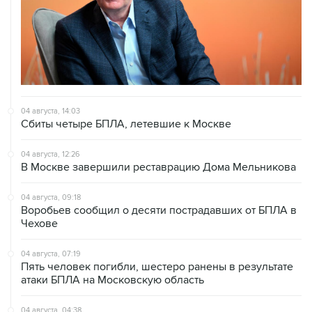
04 августа, 14:03
Сбиты четыре БПЛА, летевшие к Москве
04 августа, 12:26
В Москве завершили реставрацию Дома Мельникова
04 августа, 09:18
Воробьев сообщил о десяти пострадавших от БПЛА в
Чехове
04 августа, 07:19
Пять человек погибли, шестеро ранены в результате
атаки БПЛА на Московскую область
04 августа, 04:38
Домодедово обслуживает рейсы по согласованию