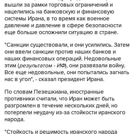
системы Ирана, в то время как военное
давление и давление в сфере безопасности
еще больше осложнили ситуацию в стране.
"Санкции существовали, и они усилились. Затем
они ввели санкции против наших банков и
наших финансовых операций. Недовольные
этим (
результатом - ИФ
), они развязали войну.
Все еще недовольные, они попытались загнать
нас в угол", - сказал президент Ирана.
По словам Пезешкиана, иностранные
противники считали, что Иран может быть
разгромлен в течение нескольких дней, но
потерпели неудачу из-за стойкости иранского
народа.
"Стойкость и решимость иранского народа
предотвратили вражеские заговоры", - заявил
он.