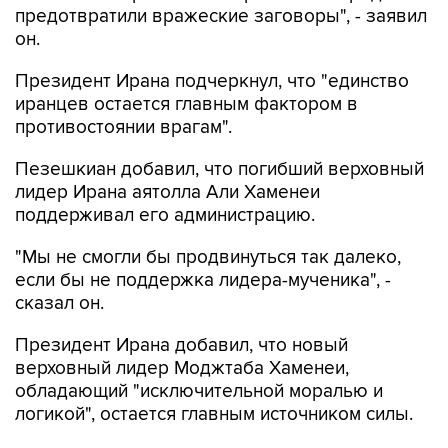
Президент Ирана подчеркнул, что "единство
иранцев остается главным фактором в
противостоянии врагам".
Пезешкиан добавил, что погибший верховный
лидер Ирана аятолла Али Хаменеи
поддерживал его администрацию.
"Мы не смогли бы продвинуться так далеко,
если бы не поддержка лидера-мученика", -
сказал он.
Президент Ирана добавил, что новый
верховный лидер Моджтаба Хаменеи,
обладающий "исключительной моралью и
логикой", остается главным источником силы.
Пезешкиан выразил уверенность в том, что
Иран продолжит преодолевать внешнее