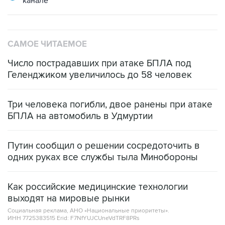
САМОЕ ЧИТАЕМОЕ
Число пострадавших при атаке БПЛА под
Геленджиком увеличилось до 58 человек
Три человека погибли, двое ранены при атаке
БПЛА на автомобиль в Удмуртии
Путин сообщил о решении сосредоточить в
одних руках все службы тыла Минобороны
Как российские медицинские технологии
выходят на мировые рынки
Социальная реклама, АНО «Национальные приоритеты».
ИНН 7725383515 Erid: F7NfYUJCUneVdTRF8PRs
Трамп заявил, что переговоры с Ираном