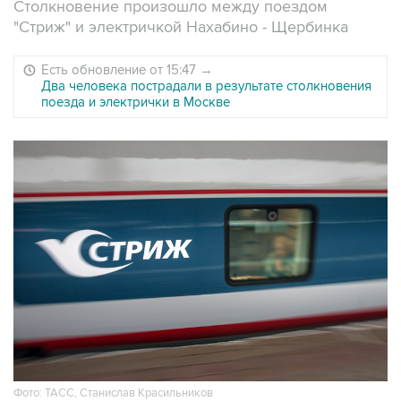
Столкновение произошло между поездом
"Стриж" и электричкой Нахабино - Щербинка
Есть обновление от 15:47
→
Два человека пострадали в результате столкновения
поезда и электрички в Москве
Фото: ТАСС, Станислав Красильников