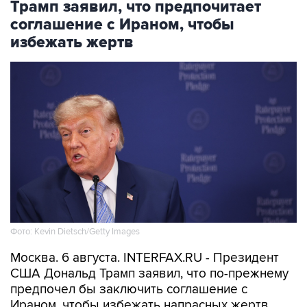
избежать жертв
Фото: Kevin Dietsch/Getty Images
Москва. 6 августа. INTERFAX.RU - Президент
США Дональд Трамп заявил, что по-прежнему
предпочел бы заключить соглашение с
Ираном, чтобы избежать напрасных жертв.
"Я бы лучше заключил соглашение, потому что