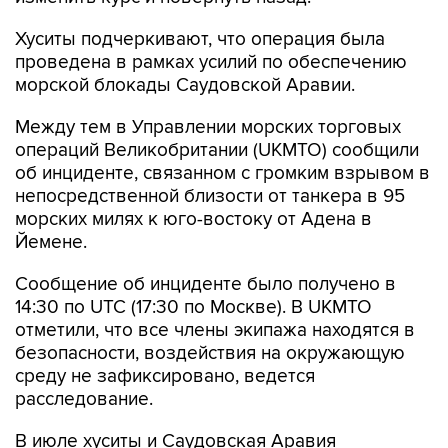
проведена в рамках усилий по обеспечению
морской блокады Саудовской Аравии.
Между тем в Управлении морских торговых
операций Великобритании (UKMTO) сообщили
об инциденте, связанном с громким взрывом в
непосредственной близости от танкера в 95
морских милях к юго-востоку от Адена в
Йемене.
Сообщение об инциденте было получено в
14:30 по UTC (17:30 по Москве). В UKMTO
отметили, что все члены экипажа находятся в
безопасности, воздействия на окружающую
среду не зафиксировано, ведется
расследование.
В июле хуситы и Саудовская Аравия
возобновили обмен ударами. Представители
хуситов обвинили Эр-Рияд в блокаде