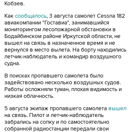
Как
сообщалось
, 3 августа самолет Cessna 182
авиакомпании "Гоставиа", занимавшийся
мониторингом лесопожарной обстановки в
Бодайбинском районе Иркутской области, не
вышел на связь в назначенное время и не
вернулся в место вылета. На борту находились
летчик-наблюдатель и командир воздушного
судна.
В поисках пропавшего самолета было
задействовано несколько воздушных судов.
Работы осложняли туман, плохая видимость и
низкая облачность.
5 августа экипаж пропавшего самолета
вышел
на связь. Пилот и летчик-наблюдатель
забрались на сопку и по самостоятельно
собранной радиостанции передали свои
координаты пролетавшему самолету,
следовавшему по маршруту Бодайбо - Иркутск.