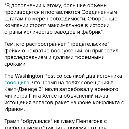
производятся и поставляются Соединенным
Штатам по мере необходимости. Оборонные
компании строят максимальное в истории
страны количество заводов и фабрик".
Тем, кто распространяет "предательские"
фейки о нехватке вооружений, он пригрозил
преследованием и долгими тюремными
сроками.
The Washington Post со ссылкой два источника
сообщила
, что Трамп на полях совещания в
Кэмп-Дэвиде 31 июля затребовал у военного
министра Пита Хегсета объяснений из-за
истощения запасов ракет на фоне конфликта с
Ираном.
Трамп "обрушился" на главу Пентагона с
требованием объяснить, почему его, по-
видимому, ввели в заблуждение относительно