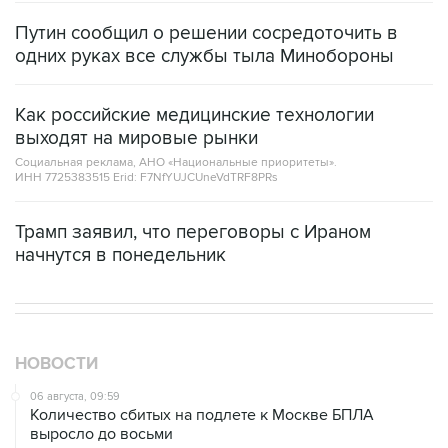
одних руках все службы тыла Минобороны
Как российские медицинские технологии
выходят на мировые рынки
Социальная реклама, АНО «Национальные приоритеты».
ИНН 7725383515 Erid: F7NfYUJCUneVdTRF8PRs
Трамп заявил, что переговоры с Ираном
начнутся в понедельник
НОВОСТИ
06 августа, 09:59
Количество сбитых на подлете к Москве БПЛА
выросло до восьми
05 августа, 16:15