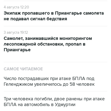
Экипаж пропавшего в Приангарье самолета
не подавал сигнал бедствия
3 августа 19:12
Самолет, занимавшийся мониторингом
лесопожарной обстановки, пропал в
Приангарье
САМОЕ ЧИТАЕМОЕ
Число пострадавших при атаке БПЛА под
Геленджиком увеличилось до 58 человек
Три человека погибли, двое ранены при атаке
БПЛА на автомобиль в Удмуртии
Путин сообщил о решении сосредоточить в