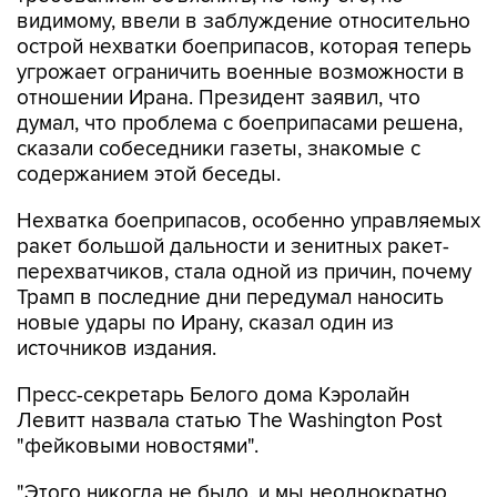
острой нехватки боеприпасов, которая теперь
угрожает ограничить военные возможности в
отношении Ирана. Президент заявил, что
думал, что проблема с боеприпасами решена,
сказали собеседники газеты, знакомые с
содержанием этой беседы.
Нехватка боеприпасов, особенно управляемых
ракет большой дальности и зенитных ракет-
перехватчиков, стала одной из причин, почему
Трамп в последние дни передумал наносить
новые удары по Ирану, сказал один из
источников издания.
Пресс-секретарь Белого дома Кэролайн
Левитт назвала статью The Washington Post
"фейковыми новостями".
"Этого никогда не было, и мы неоднократно
сообщали об этом Washington Post", - сказала