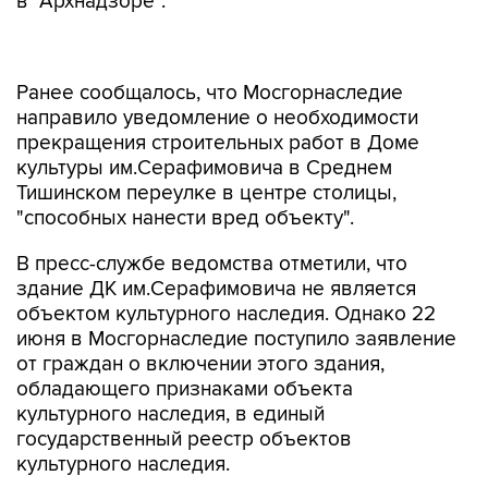
в "Архнадзоре".
Ранее сообщалось, что Мосгорнаследие
направило уведомление о необходимости
прекращения строительных работ в Доме
культуры им.Серафимовича в Среднем
Тишинском переулке в центре столицы,
"способных нанести вред объекту".
В пресс-службе ведомства отметили, что
здание ДК им.Серафимовича не является
объектом культурного наследия. Однако 22
июня в Мосгорнаследие поступило заявление
от граждан о включении этого здания,
обладающего признаками объекта
культурного наследия, в единый
государственный реестр объектов
культурного наследия.
"В настоящее время заявление принято