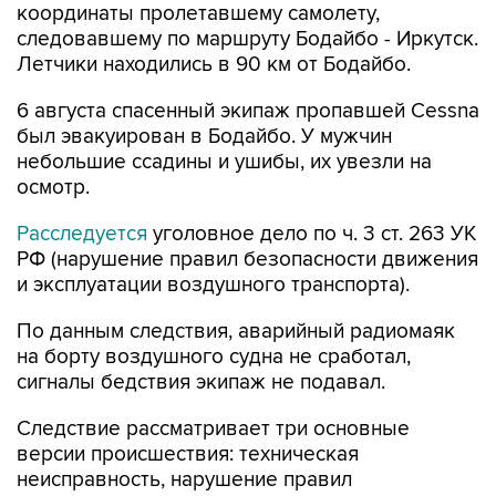
Летчики находились в 90 км от Бодайбо.
6 августа спасенный экипаж пропавшей Cessna
был эвакуирован в Бодайбо. У мужчин
небольшие ссадины и ушибы, их увезли на
осмотр.
Расследуется
уголовное дело по ч. 3 ст. 263 УК
РФ (нарушение правил безопасности движения
и эксплуатации воздушного транспорта).
По данным следствия, аварийный радиомаяк
на борту воздушного судна не сработал,
сигналы бедствия экипаж не подавал.
Следствие рассматривает три основные
версии происшествия: техническая
неисправность, нарушение правил
пилотирования, аварийная посадка
воздушного судна в результате отклонения от