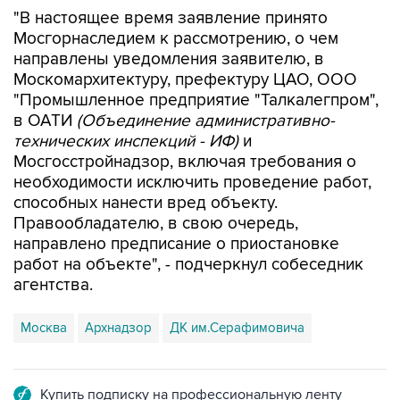
Мосгорнаследием к рассмотрению, о чем
направлены уведомления заявителю, в
Москомархитектуру, префектуру ЦАО, ООО
"Промышленное предприятие "Талкалегпром",
в ОАТИ
(Объединение административно-
технических инспекций - ИФ)
и
Мосгосстройнадзор, включая требования о
необходимости исключить проведение работ,
способных нанести вред объекту.
Правообладателю, в свою очередь,
направлено предписание о приостановке
работ на объекте", - подчеркнул собеседник
агентства.
Москва
Архнадзор
ДК им.Серафимовича
Купить подписку на профессиональную ленту
Подписаться на рассылку главных новостей сайта