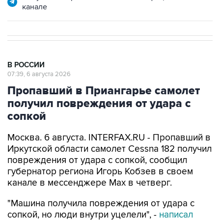
В РОССИИ
07:39, 6 августа 2026
Пропавший в Приангарье самолет
получил повреждения от удара с
сопкой
Москва. 6 августа. INTERFAX.RU - Пропавший в
Иркутской области самолет Cessna 182 получил
повреждения от удара с сопкой, сообщил
губернатор региона Игорь Кобзев в своем
канале в мессенджере Мах в четверг.
"Машина получила повреждения от удара с
сопкой, но люди внутри уцелели", -
написал
Кобзев.