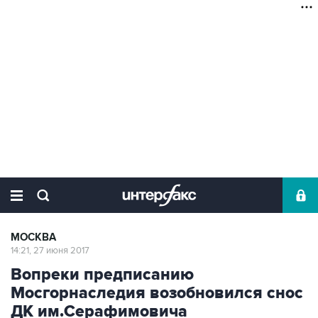
МОСКВА
14:21, 27 июня 2017
Вопреки предписанию
Мосгорнаследия возобновился снос
ДК им.Серафимовича