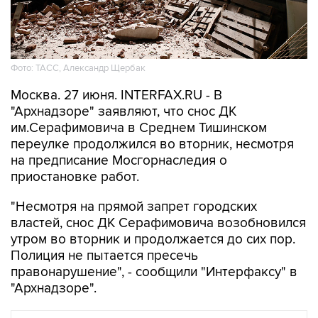
Фото: ТАСС, Александр Щербак
Москва. 27 июня. INTERFAX.RU - В
"Архнадзоре" заявляют, что снос ДК
им.Серафимовича в Среднем Тишинском
переулке продолжился во вторник, несмотря
на предписание Мосгорнаследия о
приостановке работ.
"Несмотря на прямой запрет городских
властей, снос ДК Серафимовича возобновился
утром во вторник и продолжается до сих пор.
Полиция не пытается пресечь
правонарушение", - сообщили "Интерфаксу" в
"Архнадзоре".