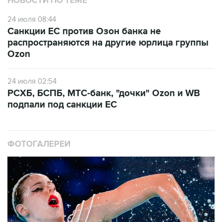
Санкции ЕС против Озон банка не
распространяются на другие юрлица группы
Ozon
24 июля 02:54
РСХБ, БСПБ, МТС-банк, "дочки" Ozon и WB
подпали под санкции ЕС
ФОТОГАЛЕРЕИ