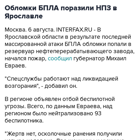
Ярославле
Москва. 6 августа. INTERFAX.RU - В
Ярославской области в результате последней
массированной атаки БПЛА обломки попали в
резервуар нефтеперерабатывающего завода,
начался пожар,
сообщил
губернатор Михаил
Евраев.
"Спецслужбы работают над ликвидацией
возгорания", - добавил он.
В регионе объявлен отбой беспилотной
угрозы. Всего, по данным Евраева, над
регионом было нейтрализовано 93
беспилотника.
"Жертв нет, осколочные ранения получили
четыре человека. Две женщины и мужчина
госпитализированы, еще одного мужчину