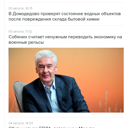
В Домодедово проверят состояние водных объектов
после повреждения склада бытовой химии
05 августа, 11:52
Собянин считает ненужным переводить экономику на
военные рельсы
04 августа, 14:03
Сбиты четыре БПЛА, летевшие к Москве