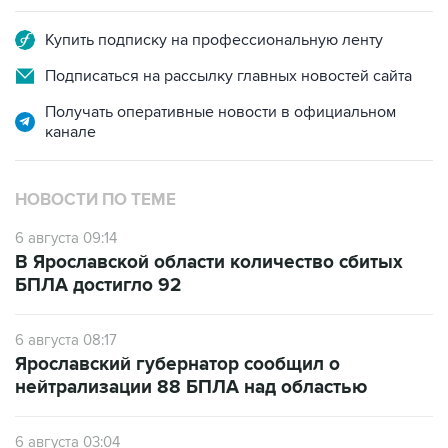
Подписаться на рассылку главных новостей сайта
Получать оперативные новости в официальном
канале
НОВОСТИ ПО ТЕМЕ
6 августа 09:14
В Ярославской области количество сбитых
БПЛА достигло 92
6 августа 08:17
Ярославский губернатор сообщил о
нейтрализации 88 БПЛА над областью
6 августа 03:04
БПЛА атакуют Ярославскую область,
движение в сторону Москвы перекрыто