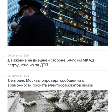
06 августа, 19:10
Движение на внешней стороне 54-го км МКАД
затруднено из-за ДТП
06 августа, 18:03
Дептранс Москвы опроверг сообщения о
возможности проката электросамокатов зимой