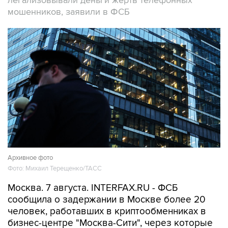
легализовывали деньги жертв телефонных
мошенников, заявили в ФСБ
Архивное фото
Фото: Михаил Терещенко/ТАСС
Москва. 7 августа. INTERFAX.RU - ФСБ
сообщила о задержании в Москве более 20
человек, работавших в криптообменниках в
бизнес-центре "Москва-Сити", через которые