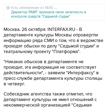
Есть обновление от 14:00
→
Директор РАМТ признала свою халатность в
контроле средств "Седьмой студии"
Москва. 26 октября. INTERFAX.RU - В
департаменте культуры Москвы опровергли
информацию ряда СМИ о том, что в ведомстве
проходят обыски по делу "Седьмой студии" и
театральному проекту "Платформа".
"Никаких обысков в департаменте не
проходит, эта информация не соответствует
действительности", - заявили "Интерфаксу" в
пресс-службе департамента культуры столицы
в четверг.
Собеседник агентства также отметил, что
департамент культуры не имел отношений с
некоммерческой организацией "Седьмая