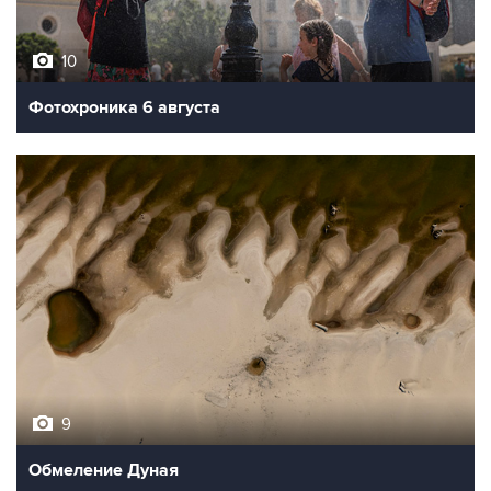
10
Фотохроника 6 августа
9
Обмеление Дуная