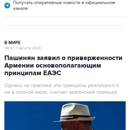
Получать оперативные новости в официальном
канале
В МИРЕ
08:47, 7 августа 2026
Пашинян заявил о приверженности
Армении основополагающим
принципам ЕАЭС
Однако на практике эти принципы реализуются
не в полной мере, считает армянский премьер