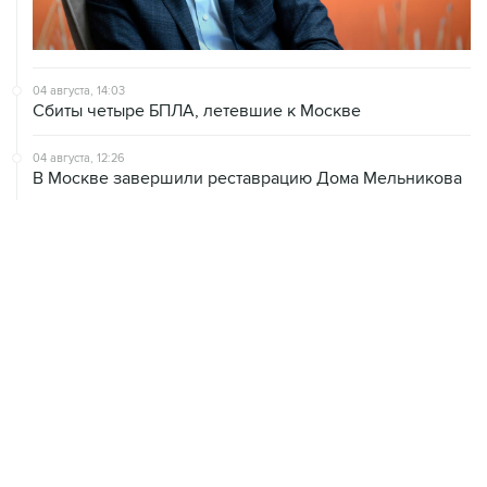
04 августа, 14:03
Сбиты четыре БПЛА, летевшие к Москве
04 августа, 12:26
В Москве завершили реставрацию Дома Мельникова
04 августа, 09:18
Воробьев сообщил о десяти пострадавших от БПЛА в
Чехове
ХРОНИКИ СОБЫТИЙ