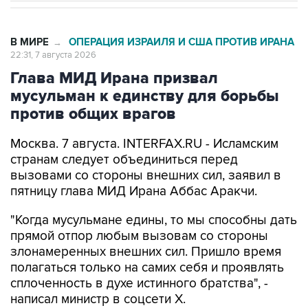
В МИРЕ
ОПЕРАЦИЯ ИЗРАИЛЯ И США ПРОТИВ ИРАНА
→
22:31, 7 августа 2026
Глава МИД Ирана призвал
мусульман к единству для борьбы
против общих врагов
Москва. 7 августа. INTERFAX.RU - Исламским
странам следует объединиться перед
вызовами со стороны внешних сил, заявил в
пятницу глава МИД Ирана Аббас Аракчи.
"Когда мусульмане едины, то мы способны дать
прямой отпор любым вызовам со стороны
злонамеренных внешних сил. Пришло время
полагаться только на самих себя и проявлять
сплоченность в духе истинного братства", -
написал министр в соцсети Х.