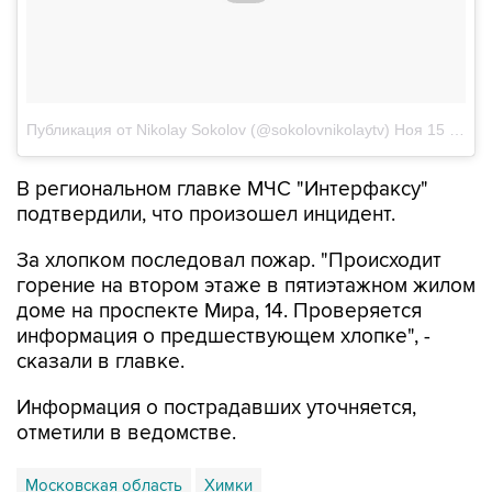
Публикация от Nikolay Sokolov (@sokolovnikolaytv)
Ноя 15 2017 в 7:30 PST
В региональном главке МЧС "Интерфаксу"
подтвердили, что произошел инцидент.
За хлопком последовал пожар. "Происходит
горение на втором этаже в пятиэтажном жилом
доме на проспекте Мира, 14. Проверяется
информация о предшествующем хлопке", -
сказали в главке.
Информация о пострадавших уточняется,
отметили в ведомстве.
Московская область
Химки