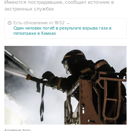
Имеются пострадавшие, сообщил источник в
экстренных службах
Есть обновление от 18:52
→
Один человек погиб в результате взрыва газа в
пятиэтажке в Химках
Архивное фото