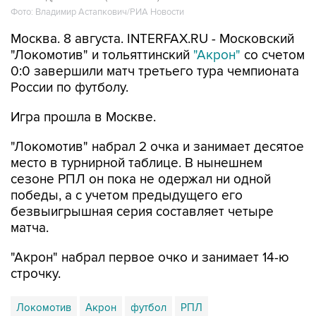
Фото: Владимир Астапкович/РИА Новости
Москва. 8 августа. INTERFAX.RU - Московский
"Локомотив" и тольяттинский
"Акрон"
со счетом
0:0 завершили матч третьего тура чемпионата
России по футболу.
Игра прошла в Москве.
"Локомотив" набрал 2 очка и занимает десятое
место в турнирной таблице. В нынешнем
сезоне РПЛ он пока не одержал ни одной
победы, а с учетом предыдущего его
безвыигрышная серия составляет четыре
матча.
"Акрон" набрал первое очко и занимает 14-ю
строчку.
Локомотив
Акрон
футбол
РПЛ