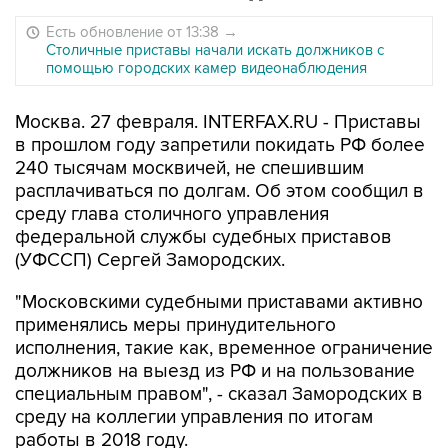
Есть обновление от 13:38
→
Столичные приставы начали искать должников с
помощью городских камер видеонаблюдения
Москва. 27 февраля. INTERFAX.RU - Приставы
в прошлом году запретили покидать РФ более
240 тысячам москвичей, не спешившим
расплачиваться по долгам. Об этом сообщил в
среду глава столичного управления
федеральной службы судебных приставов
(УФССП) Сергей Замородских.
"Московскими судебными приставами активно
применялись меры принудительного
исполнения, такие как, временное ограничение
должников на выезд из РФ и на пользование
специальным правом", - сказал Замородских в
среду на коллегии управления по итогам
работы в 2018 году.