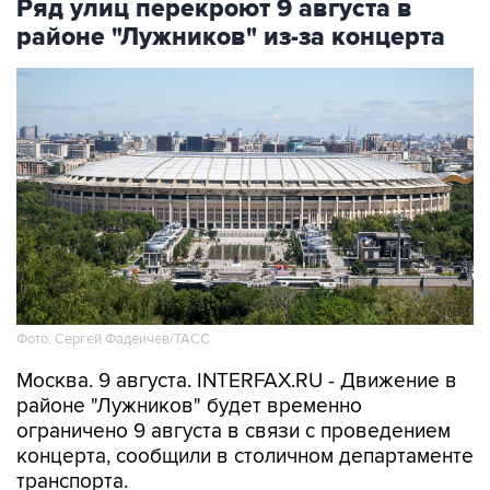
Ряд улиц перекроют 9 августа в
районе "Лужников" из-за концерта
Фото: Сергей Фадеичев/ТАСС
Москва. 9 августа. INTERFAX.RU - Движение в
районе "Лужников" будет временно
ограничено 9 августа в связи с проведением
концерта, сообщили в столичном департаменте
транспорта.