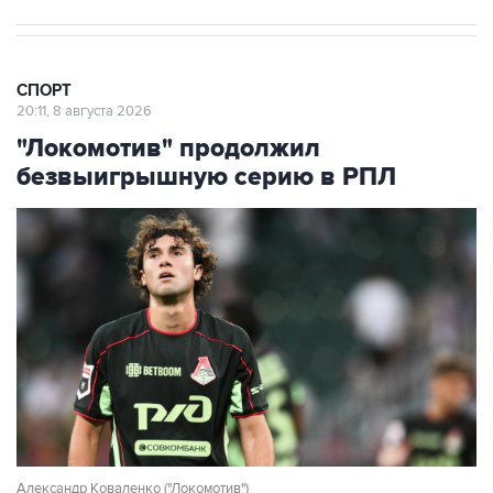
СПОРТ
20:11, 8 августа 2026
"Локомотив" продолжил
безвыигрышную серию в РПЛ
Александр Коваленко ("Локомотив")