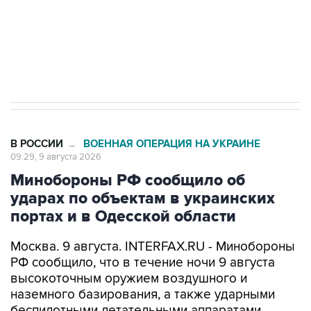
Кабмин РФ разрешил до 1 июля 2027 года
импорт, выпуск и обращение бензина Евро 2,
Евро 3, Евро 4
В РОССИИ
ВОЕННАЯ ОПЕРАЦИЯ НА УКРАИНЕ
→
09:29, 9 августа 2026
Минобороны РФ сообщило об
ударах по объектам в украинских
портах и в Одесской области
Москва. 9 августа. INTERFAX.RU - Минобороны
РФ сообщило, что в течение ночи 9 августа
высокоточным оружием воздушного и
наземного базирования, а также ударными
беспилотными летательными аппаратами