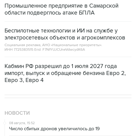
Промышленное предприятие в Самарской
области подверглось атаке БПЛА
Беспилотные технологии и ИИ на службе у
электросетевых объектов и агрокомплексов
Социальная реклама, АНО «Национальные приоритеты».
ИНН 7725383515 Erid: F7NfYUJCUneVdwcydK6A
Кабмин РФ разрешил до 1 июля 2027 года
импорт, выпуск и обращение бензина Евро 2,
Евро 3, Евро 4
НОВОСТИ
08 августа, 15:52
Число сбитых дронов увеличилось до 19