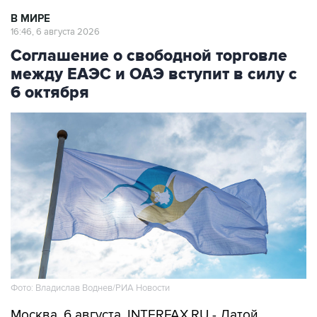
В МИРЕ
16:46, 6 августа 2026
Соглашение о свободной торговле
между ЕАЭС и ОАЭ вступит в силу с
6 октября
Фото: Владислав Воднев/РИА Новости
Москва. 6 августа. INTERFAX.RU - Датой