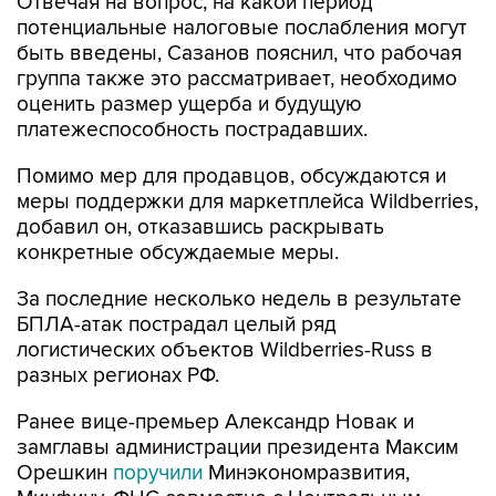
Отвечая на вопрос, на какой период
потенциальные налоговые послабления могут
быть введены, Сазанов пояснил, что рабочая
группа также это рассматривает, необходимо
оценить размер ущерба и будущую
платежеспособность пострадавших.
Помимо мер для продавцов, обсуждаются и
меры поддержки для маркетплейса Wildberries,
добавил он, отказавшись раскрывать
конкретные обсуждаемые меры.
За последние несколько недель в результате
БПЛА-атак пострадал целый ряд
логистических объектов Wildberries-Russ в
разных регионах РФ.
Ранее вице-премьер Александр Новак и
замглавы администрации президента Максим
Орешкин
поручили
Минэкономразвития,