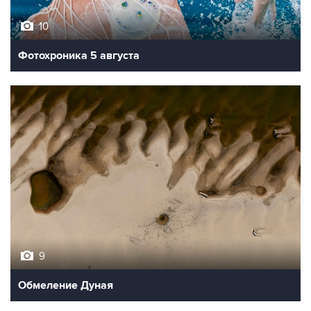
10
Фотохроника 5 августа
9
Обмеление Дуная