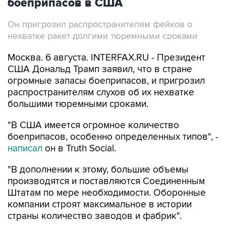
боеприпасов в США
Он пригрозил распространителям фейков о
нехватке ракет долгими тюремными сроками
Москва. 6 августа. INTERFAX.RU - Президент
США Дональд Трамп заявил, что в стране
огромные запасы боеприпасов, и пригрозил
распространителям слухов об их нехватке
большими тюремными сроками.
"В США имеется огромное количество
боеприпасов, особенно определенных типов", -
написал
он в Truth Social.
"В дополнении к этому, большие объемы
производятся и поставляются Соединенным
Штатам по мере необходимости. Оборонные
компании строят максимальное в истории
страны количество заводов и фабрик".