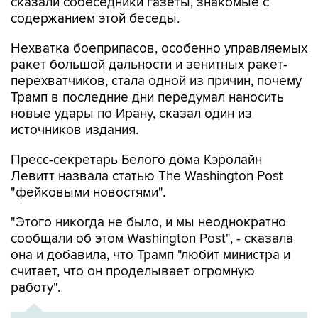
сказали собеседники газеты, знакомые с
содержанием этой беседы.
Нехватка боеприпасов, особенно управляемых
ракет большой дальности и зенитных ракет-
перехватчиков, стала одной из причин, почему
Трамп в последние дни передумал наносить
новые удары по Ирану, сказал один из
источников издания.
Пресс-секретарь Белого дома Кэролайн
Левитт назвала статью The Washington Post
"фейковыми новостями".
"Этого никогда не было, и мы неоднократно
сообщали об этом Washington Post", - сказала
она и добавила, что Трамп "любит министра и
считает, что он проделывает огромную
работу".