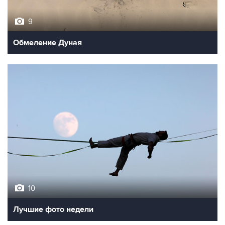
9
Обмеление Дуная
10
Лучшие фото недели