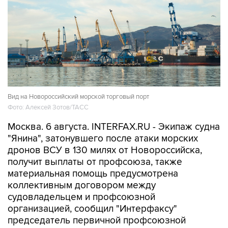
Вид на Новороссийский морской торговый порт
Фото: Алексей Зотов/ТАСС
Москва. 6 августа. INTERFAX.RU - Экипаж судна
"Янина", затонувшего после атаки морских
дронов ВСУ в 130 милях от Новороссийска,
получит выплаты от профсоюза, также
материальная помощь предусмотрена
коллективным договором между
судовладельцем и профсоюзной
организацией, сообщил "Интерфаксу"
председатель первичной профсоюзной