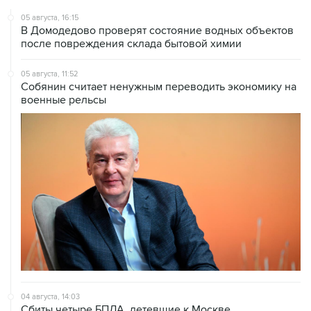
05 августа, 16:15
В Домодедово проверят состояние водных объектов
после повреждения склада бытовой химии
05 августа, 11:52
Собянин считает ненужным переводить экономику на
военные рельсы
04 августа, 14:03
Сбиты четыре БПЛА, летевшие к Москве