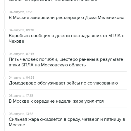
04 августа, 12:26
В Москве завершили реставрацию Дома Мельникова
04 августа, 09:18
Воробьев сообщил о десяти пострадавших от БПЛА в
Чехове
04 августа, 07:19
Пять человек погибли, шестеро ранены в результате
атаки БПЛА на Московскую область
04 августа, 04:38
Домодедово обслуживает рейсы по согласованию
03 августа, 17:55
В Москве к середине недели жара усилится
03 августа, 13:35
Сильная жара ожидается в среду, четверг и пятницу в
Москве