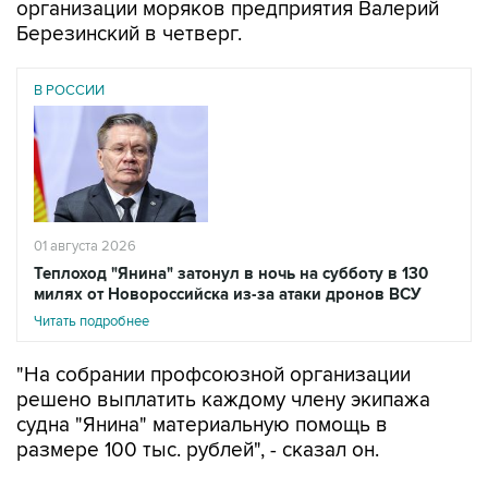
организации моряков предприятия Валерий
Березинский в четверг.
В РОССИИ
01 августа 2026
Теплоход "Янина" затонул в ночь на субботу в 130
милях от Новороссийска из-за атаки дронов ВСУ
Читать подробнее
"На собрании профсоюзной организации
решено выплатить каждому члену экипажа
судна "Янина" материальную помощь в
размере 100 тыс. рублей", - сказал он.