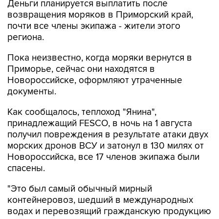
Деньги планируется выплатить после
возвращения моряков в Приморский край,
почти все члены экипажа - жители этого
региона.
Пока неизвестно, когда моряки вернутся в
Приморье, сейчас они находятся в
Новороссийске, оформляют утраченные
документы.
Как сообщалось, теплоход "Янина",
принадлежащий FESCO, в ночь на 1 августа
получил повреждения в результате атаки двух
морских дронов ВСУ и затонул в 130 милях от
Новороссийска, все 17 членов экипажа были
спасены.
"Это был самый обычный мирный
контейнеровоз, шедший в международных
водах и перевозящий гражданскую продукцию