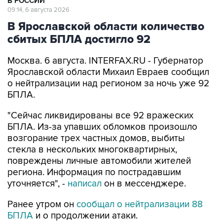
В РОССИИ
09:14, 6 августа 2026
В Ярославской области количество
сбитых БПЛА достигло 92
Москва. 6 августа. INTERFAX.RU - Губернатор
Ярославской области Михаил Евраев сообщил
о нейтрализации над регионом за ночь уже 92
БПЛА.
"Сейчас ликвидированы все 92 вражеских
БПЛА. Из-за упавших обломков произошло
возгорание трех частных домов, выбиты
стекла в нескольких многоквартирных,
повреждены личные автомобили жителей
региона. Информация по пострадавшим
уточняется", -
написал
он в мессенджере.
Ранее утром он
сообщал о нейтрализации 88
БПЛА
и о продолжении атаки.