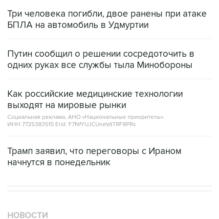
Три человека погибли, двое ранены при атаке
БПЛА на автомобиль в Удмуртии
Путин сообщил о решении сосредоточить в
одних руках все службы тыла Минобороны
Как российские медицинские технологии
выходят на мировые рынки
Социальная реклама, АНО «Национальные приоритеты».
ИНН 7725383515 Erid: F7NfYUJCUneVdTRF8PRs
Трамп заявил, что переговоры с Ираном
начнутся в понедельник
НОВОСТИ