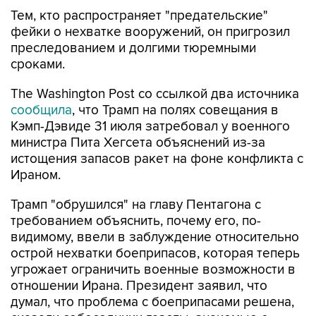
Тем, кто распространяет "предательские"
фейки о нехватке вооружений, он пригрозил
преследованием и долгими тюремными
сроками.
The Washington Post со ссылкой два источника
сообщила
, что Трамп на полях совещания в
Кэмп-Дэвиде 31 июля затребовал у военного
министра Пита Хегсета объяснений из-за
истощения запасов ракет на фоне конфликта с
Ираном.
Трамп "обрушился" на главу Пентагона с
требованием объяснить, почему его, по-
видимому, ввели в заблуждение относительно
острой нехватки боеприпасов, которая теперь
угрожает ограничить военные возможности в
отношении Ирана. Президент заявил, что
думал, что проблема с боеприпасами решена,