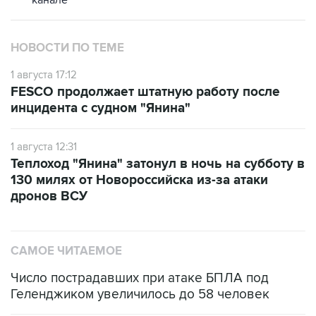
канале
НОВОСТИ ПО ТЕМЕ
1 августа 17:12
FESCO продолжает штатную работу после
инцидента с судном "Янина"
1 августа 12:31
Теплоход "Янина" затонул в ночь на субботу в
130 милях от Новороссийска из-за атаки
дронов ВСУ
САМОЕ ЧИТАЕМОЕ
Число пострадавших при атаке БПЛА под
Геленджиком увеличилось до 58 человек