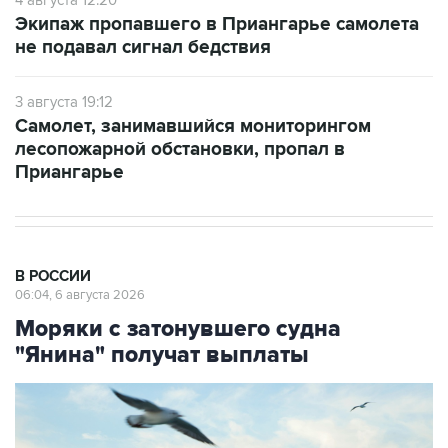
4 августа 12:20
Экипаж пропавшего в Приангарье самолета
не подавал сигнал бедствия
3 августа 19:12
Самолет, занимавшийся мониторингом
лесопожарной обстановки, пропал в
Приангарье
В РОССИИ
06:04, 6 августа 2026
Моряки с затонувшего судна
"Янина" получат выплаты